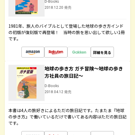
D-Books
2018.12.20 発売
1981年、旅人のバイブルとして登場した地球の歩き方インド
の初版が復刻版で再登場！ 当時の旅を思い出して欲しい1冊
です。
詳細を見る
地球の歩き方 ガチ冒険～地球の歩き
方社員の旅日記～
D-Books
2018.04.12 発売
本書は4人の旅好きによるただの旅日記です。たまたま『地球
の歩き方』で働いているだけで書いてある内容はただの旅日記
です。