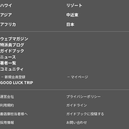
ハワイ
リゾート
アジア
中近東
アフリカ
日本
ウェブマガジン
特派員ブログ
ガイドブック
ニュース
著者一覧
コミュニティ
新規会員登録
マイページ
GOOD LUCK TRIP
運営会社
プライバシーポリシー
利用規約
ガイドライン
書店御担当者様へ
ガイドブックに投稿する
採用情報
お問い合わせ