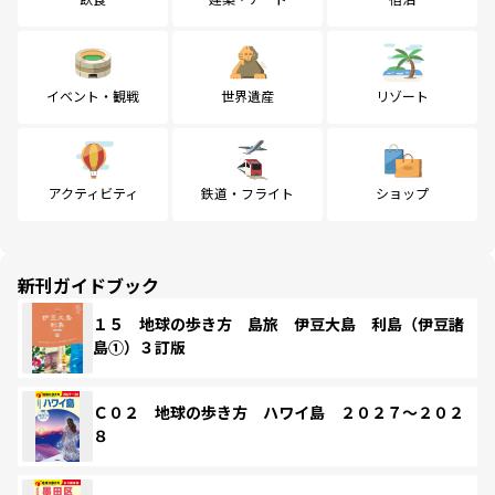
イベント・観戦
世界遺産
リゾート
アクティビティ
鉄道・フライト
ショップ
新刊ガイドブック
１５ 地球の歩き方 島旅 伊豆大島 利島（伊豆諸
島①）３訂版
Ｃ０２ 地球の歩き方 ハワイ島 ２０２７～２０２
８