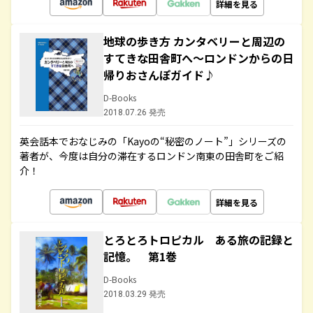
詳細を見る
地球の歩き方 カンタベリーと周辺の
すてきな田舎町へ～ロンドンからの日
帰りおさんぽガイド♪
D-Books
2018.07.26 発売
英会話本でおなじみの「Kayoの“秘密のノート”」シリーズの
著者が、今度は自分の滞在するロンドン南東の田舎町をご紹
介！
詳細を見る
とろとろトロピカル ある旅の記録と
記憶。 第1巻
D-Books
2018.03.29 発売