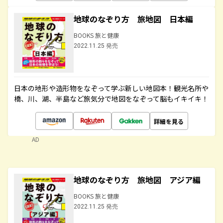
地球のなぞり方 旅地図 日本編
BOOKS 旅と健康
2022.11.25 発売
日本の地形や造形物をなぞって学ぶ新しい地図本！観光名所や
橋、川、湖、半島など旅気分で地図をなぞって脳もイキイキ！
詳細を見る
AD
地球のなぞり方 旅地図 アジア編
BOOKS 旅と健康
2022.11.25 発売