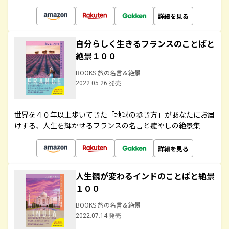
詳細を見る
自分らしく生きるフランスのことばと
絶景１００
BOOKS 旅の名言＆絶景
2022.05.26 発売
世界を４０年以上歩いてきた「地球の歩き方」があなたにお届
けする、人生を輝かせるフランスの名言と癒やしの絶景集
詳細を見る
人生観が変わるインドのことばと絶景
１００
BOOKS 旅の名言＆絶景
2022.07.14 発売