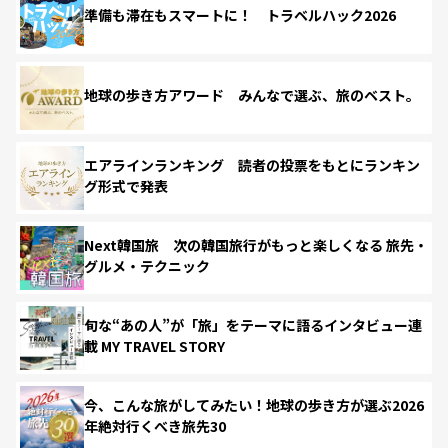
準備も滞在もスマートに！ トラベルハック2026
地球の歩き方アワード みんなで選ぶ、旅のベスト。
エアラインランキング 読者の投票をもとにランキン
グ形式で発表
Next韓国旅 次の韓国旅行がもっと楽しくなる 旅先・
グルメ・テクニック
旬な“あの人”が「旅」をテーマに語るインタビュー連
載 MY TRAVEL STORY
今、こんな旅がしてみたい！地球の歩き方が選ぶ2026
年絶対行くべき旅先30