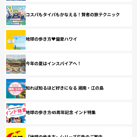
コスパもタイパもかなえる！賢者の旅テクニック
地球の歩き方♥偏愛ハワイ
今年の夏はインスパイアへ！
知れば知るほど好きになる 湘南・江の島
地球の歩き方45周年記念 インド特集
「地球の歩き方」シリーズ広告のご案内