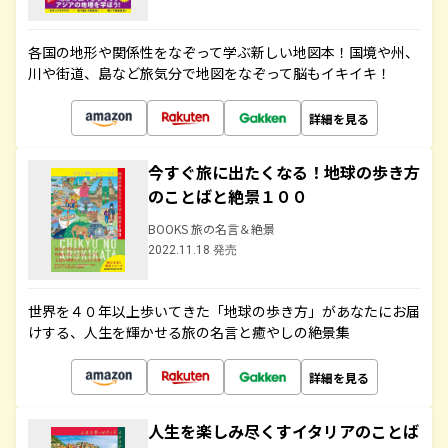
各国の地形や関係性をなぞって学ぶ新しい地図本！国境や州、
川や街道、島など旅気分で地図をなぞって脳もイキイキ！
詳細を見る
今すぐ旅に出たくなる！地球の歩き方
のことばと絶景１００
BOOKS 旅の名言＆絶景
2022.11.18 発売
世界を４０年以上歩いてきた「地球の歩き方」があなたにお届
けする、人生を輝かせる旅の名言と癒やしの絶景集
詳細を見る
人生を楽しみ尽くすイタリアのことば