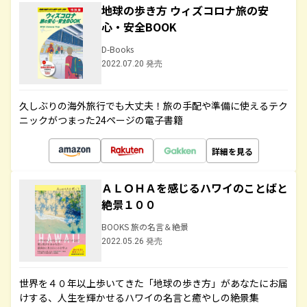
地球の歩き方 ウィズコロナ旅の安
心・安全BOOK
D-Books
2022.07.20 発売
久しぶりの海外旅行でも大丈夫！旅の手配や準備に使えるテク
ニックがつまった24ページの電子書籍
詳細を見る
ＡＬＯＨＡを感じるハワイのことばと
絶景１００
BOOKS 旅の名言＆絶景
2022.05.26 発売
世界を４０年以上歩いてきた「地球の歩き方」があなたにお届
けする、人生を輝かせるハワイの名言と癒やしの絶景集