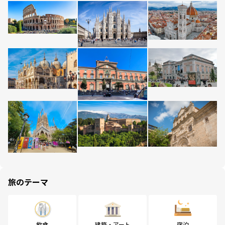
旅のテーマ
飲食
建築・アート
宿泊