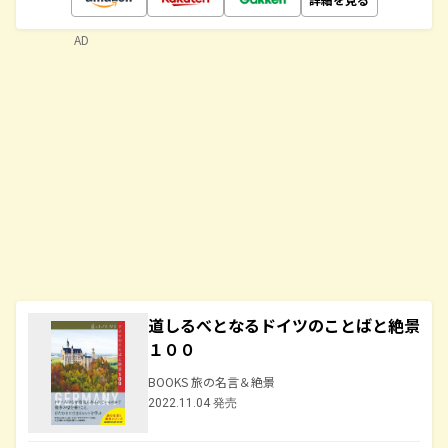
AD
道しるべとなるドイツのことばと絶景
１００
BOOKS 旅の名言＆絶景
2022.11.04 発売