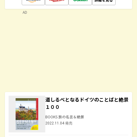
AD
道しるべとなるドイツのことばと絶景
１００
BOOKS 旅の名言＆絶景
2022.11.04 発売