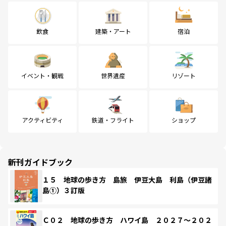
飲食
建築・アート
宿泊
イベント・観戦
世界遺産
リゾート
アクティビティ
鉄道・フライト
ショップ
新刊ガイドブック
１５ 地球の歩き方 島旅 伊豆大島 利島（伊豆諸
島①）３訂版
Ｃ０２ 地球の歩き方 ハワイ島 ２０２７～２０２