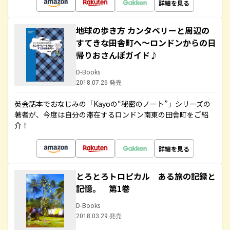
詳細を見る
地球の歩き方 カンタベリーと周辺の
すてきな田舎町へ～ロンドンからの日
帰りおさんぽガイド♪
D-Books
2018.07.26 発売
英会話本でおなじみの「Kayoの“秘密のノート”」シリーズの
著者が、今度は自分の滞在するロンドン南東の田舎町をご紹
介！
詳細を見る
とろとろトロピカル ある旅の記録と
記憶。 第1巻
D-Books
2018.03.29 発売