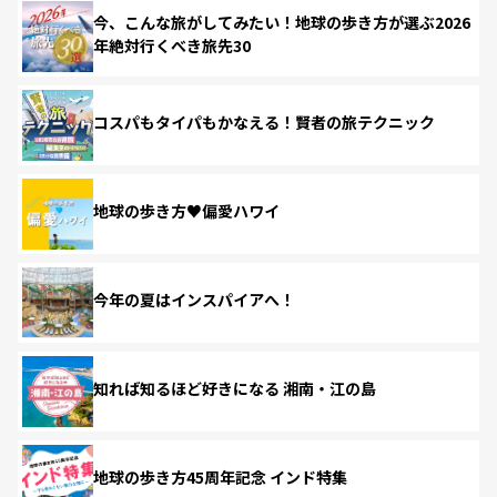
今、こんな旅がしてみたい！地球の歩き方が選ぶ2026
年絶対行くべき旅先30
コスパもタイパもかなえる！賢者の旅テクニック
地球の歩き方♥偏愛ハワイ
今年の夏はインスパイアへ！
知れば知るほど好きになる 湘南・江の島
地球の歩き方45周年記念 インド特集