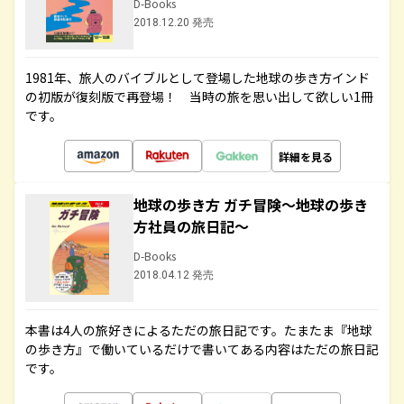
D-Books
2018.12.20 発売
1981年、旅人のバイブルとして登場した地球の歩き方インド
の初版が復刻版で再登場！ 当時の旅を思い出して欲しい1冊
です。
詳細を見る
地球の歩き方 ガチ冒険～地球の歩き
方社員の旅日記～
D-Books
2018.04.12 発売
本書は4人の旅好きによるただの旅日記です。たまたま『地球
の歩き方』で働いているだけで書いてある内容はただの旅日記
です。