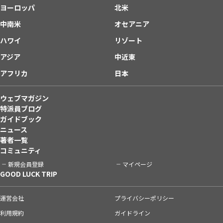
ヨーロッパ
北米
中南米
オセアニア
ハワイ
リゾート
アジア
中近東
アフリカ
日本
ウェブマガジン
特派員ブログ
ガイドブック
ニュース
著者一覧
コミュニティ
新規会員登録
マイページ
GOOD LUCK TRIP
運営会社
プライバシーポリシー
利用規約
ガイドライン