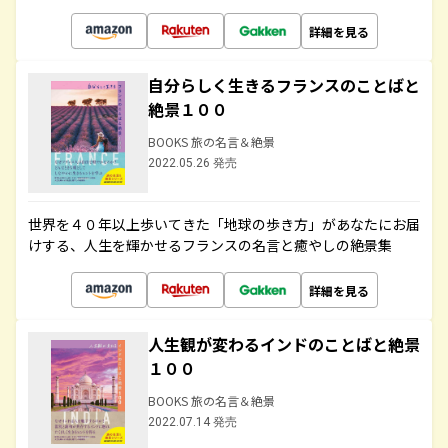
詳細を見る
自分らしく生きるフランスのことばと
絶景１００
BOOKS 旅の名言＆絶景
2022.05.26 発売
世界を４０年以上歩いてきた「地球の歩き方」があなたにお届
けする、人生を輝かせるフランスの名言と癒やしの絶景集
詳細を見る
人生観が変わるインドのことばと絶景
１００
BOOKS 旅の名言＆絶景
2022.07.14 発売