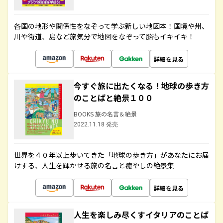
各国の地形や関係性をなぞって学ぶ新しい地図本！国境や州、
川や街道、島など旅気分で地図をなぞって脳もイキイキ！
詳細を見る
今すぐ旅に出たくなる！地球の歩き方
のことばと絶景１００
BOOKS 旅の名言＆絶景
2022.11.18 発売
世界を４０年以上歩いてきた「地球の歩き方」があなたにお届
けする、人生を輝かせる旅の名言と癒やしの絶景集
詳細を見る
人生を楽しみ尽くすイタリアのことば