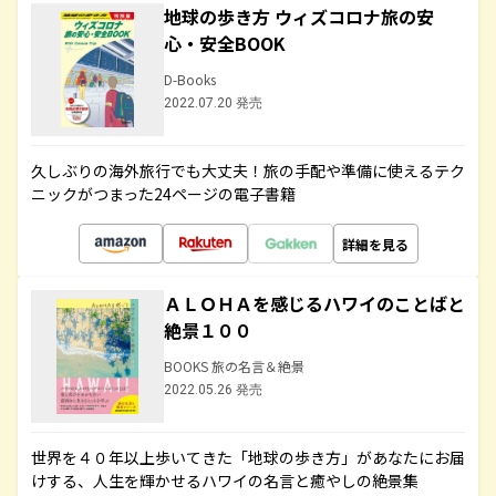
地球の歩き方 ウィズコロナ旅の安
心・安全BOOK
D-Books
2022.07.20 発売
久しぶりの海外旅行でも大丈夫！旅の手配や準備に使えるテク
ニックがつまった24ページの電子書籍
詳細を見る
ＡＬＯＨＡを感じるハワイのことばと
絶景１００
BOOKS 旅の名言＆絶景
2022.05.26 発売
世界を４０年以上歩いてきた「地球の歩き方」があなたにお届
けする、人生を輝かせるハワイの名言と癒やしの絶景集