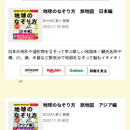
地球のなぞり方 旅地図 日本編
BOOKS 旅と健康
2022.11.25 発売
日本の地形や造形物をなぞって学ぶ新しい地図本！観光名所や
橋、川、湖、半島など旅気分で地図をなぞって脳もイキイキ！
詳細を見る
AD
地球のなぞり方 旅地図 アジア編
BOOKS 旅と健康
2022.11.25 発売