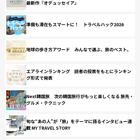
最新作『オデュッセイア』
準備も滞在もスマートに！ トラベルハック2026
地球の歩き方アワード みんなで選ぶ、旅のベスト。
エアラインランキング 読者の投票をもとにランキン
グ形式で発表
Next韓国旅 次の韓国旅行がもっと楽しくなる 旅先・
グルメ・テクニック
旬な“あの人”が「旅」をテーマに語るインタビュー連
載 MY TRAVEL STORY