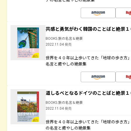
共感と勇気がわく韓国のことばと絶景１
BOOKS 旅の名言＆絶景
2022.11.04 発売
世界を４０年以上歩いてきた「地球の歩き方
名言と癒やしの絶景集
道しるべとなるドイツのことばと絶景１
BOOKS 旅の名言＆絶景
2022.11.04 発売
世界を４０年以上歩いてきた「地球の歩き方
の名言と癒やしの絶景集