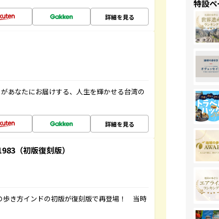
特設ペ
詳細を見る
」があなたにお届けする、人生を輝かせる台湾の
詳細を見る
-1983（初版復刻版）
球の歩き方インドの初版が復刻版で再登場！ 当時