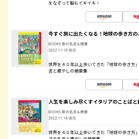
をなぞって脳もイキイキ！
今すぐ旅に出たくなる！地球の歩き方の
BOOKS 旅の名言＆絶景
2022.11.18 発売
世界を４０年以上歩いてきた「地球の歩き方
言と癒やしの絶景集
人生を楽しみ尽くすイタリアのことばと
BOOKS 旅の名言＆絶景
2022.11.18 発売
世界を４０年以上歩いてきた「地球の歩き方
アの名言と癒やしの絶景集