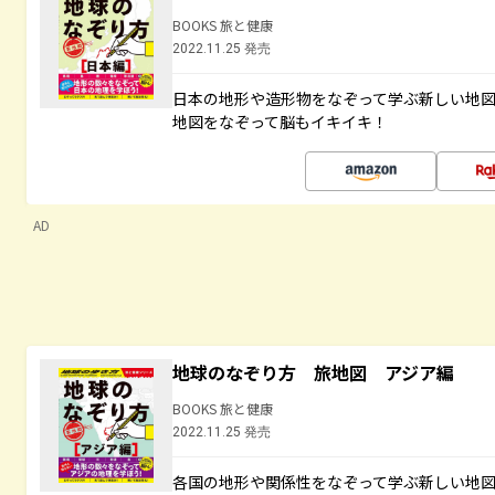
BOOKS 旅と健康
2022.11.25 発売
日本の地形や造形物をなぞって学ぶ新しい地
地図をなぞって脳もイキイキ！
AD
地球のなぞり方 旅地図 アジア編
BOOKS 旅と健康
2022.11.25 発売
各国の地形や関係性をなぞって学ぶ新しい地