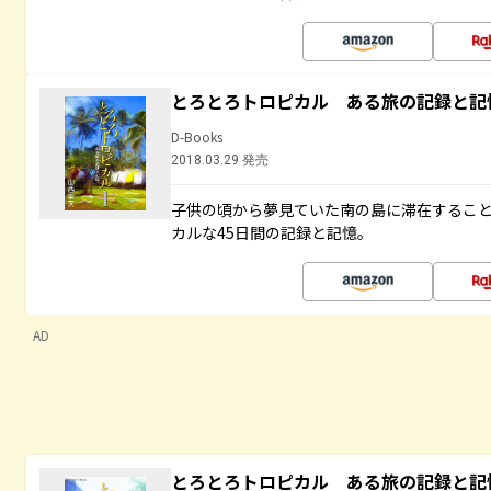
とろとろトロピカル ある旅の記録と記
D-Books
2018.03.29 発売
子供の頃から夢見ていた南の島に滞在するこ
カルな45日間の記録と記憶。
AD
とろとろトロピカル ある旅の記録と記