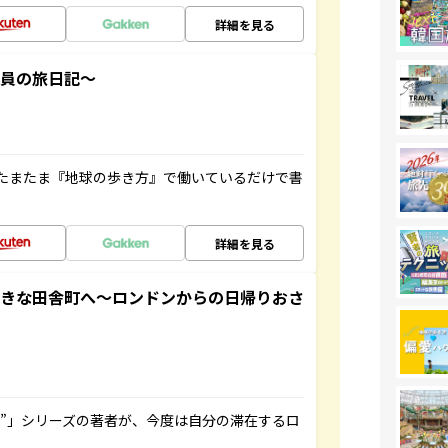
詳細を見る
社員の旅日記～
たまたま『地球の歩き方』で働いているだけで書
詳細を見る
てきな田舎町へ～ロンドンからの日帰りおさ
ト”」シリーズの著者が、今度は自分の滞在するロ