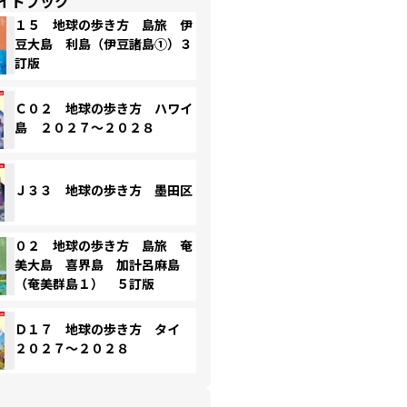
イドブック
１５ 地球の歩き方 島旅 伊
豆大島 利島（伊豆諸島①）３
訂版
Ｃ０２ 地球の歩き方 ハワイ
島 ２０２７～２０２８
Ｊ３３ 地球の歩き方 墨田区
０２ 地球の歩き方 島旅 奄
美大島 喜界島 加計呂麻島
（奄美群島１） ５訂版
Ｄ１７ 地球の歩き方 タイ
２０２７～２０２８