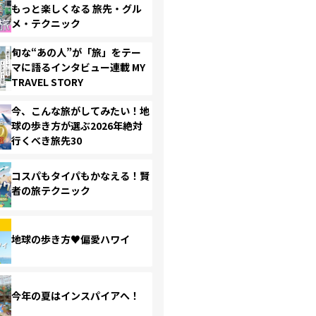
もっと楽しくなる 旅先・グル
メ・テクニック
旬な“あの人”が「旅」をテー
マに語るインタビュー連載 MY
TRAVEL STORY
今、こんな旅がしてみたい！地
球の歩き方が選ぶ2026年絶対
行くべき旅先30
コスパもタイパもかなえる！賢
者の旅テクニック
地球の歩き方♥偏愛ハワイ
今年の夏はインスパイアへ！