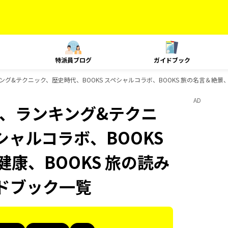
特派員ブログ
ガイドブック
、ランキング&テクニック、歴史時代、BOOKS スペシャルコラボ、BOOKS 旅の名言＆絶景、
AD
Plat、ランキング&テクニ
シャルコラボ、BOOKS
健康、BOOKS 旅の読み
イドブック一覧