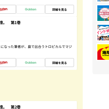
詳細を見る
憶。 第1巻
とになった筆者が、島で出合うトロピカルでマジ
詳細を見る
憶。 第2巻