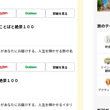
詳細を見る
旅のテ
ことばと絶景１００
飲
」があなたにお届けする、人生を輝かせる旅の名
詳細を見る
イベン
観
絶景１００
アクティ
」があなたにお届けする、人生を輝かせるイタリ