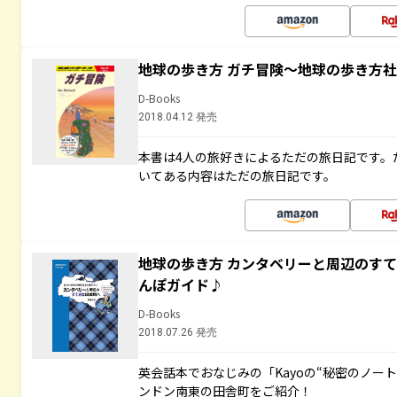
地球の歩き方 ガチ冒険～地球の歩き方
D-Books
2018.04.12 発売
本書は4人の旅好きによるただの旅日記です。
いてある内容はただの旅日記です。
地球の歩き方 カンタベリーと周辺のす
んぽガイド♪
D-Books
2018.07.26 発売
英会話本でおなじみの「Kayoの“秘密のノー
ンドン南東の田舎町をご紹介！