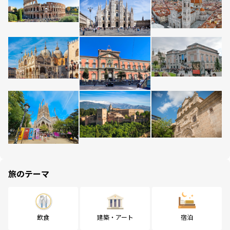
旅のテーマ
飲食
建築・アート
宿泊