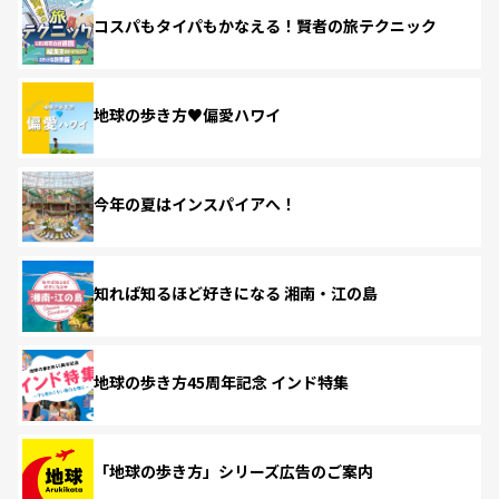
コスパもタイパもかなえる！賢者の旅テクニック
地球の歩き方♥偏愛ハワイ
今年の夏はインスパイアへ！
知れば知るほど好きになる 湘南・江の島
地球の歩き方45周年記念 インド特集
「地球の歩き方」シリーズ広告のご案内