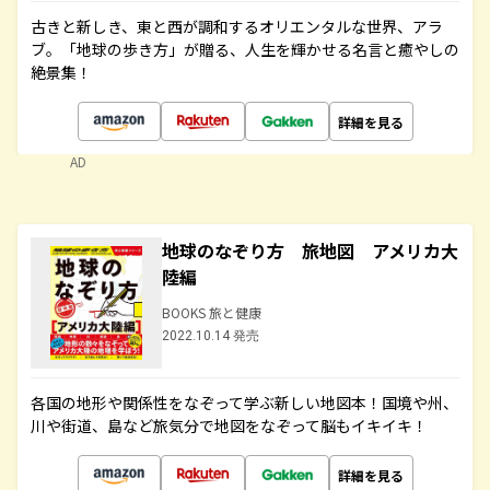
古きと新しき、東と西が調和するオリエンタルな世界、アラ
ブ。「地球の歩き方」が贈る、人生を輝かせる名言と癒やしの
絶景集！
詳細を見る
AD
地球のなぞり方 旅地図 アメリカ大
陸編
BOOKS 旅と健康
2022.10.14 発売
各国の地形や関係性をなぞって学ぶ新しい地図本！国境や州、
川や街道、島など旅気分で地図をなぞって脳もイキイキ！
詳細を見る