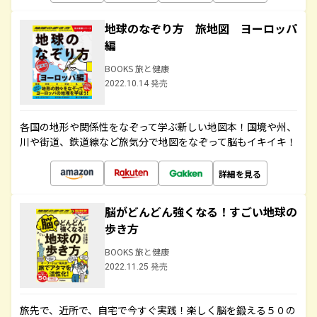
地球のなぞり方 旅地図 ヨーロッパ
編
BOOKS 旅と健康
2022.10.14 発売
各国の地形や関係性をなぞって学ぶ新しい地図本！国境や州、
川や街道、鉄道線など旅気分で地図をなぞって脳もイキイキ！
詳細を見る
脳がどんどん強くなる！すごい地球の
歩き方
BOOKS 旅と健康
2022.11.25 発売
旅先で、近所で、自宅で今すぐ実践！楽しく脳を鍛える５０の