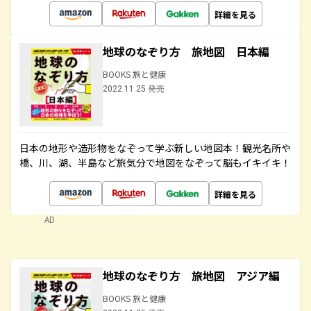
詳細を見る
地球のなぞり方 旅地図 日本編
BOOKS 旅と健康
2022.11.25 発売
日本の地形や造形物をなぞって学ぶ新しい地図本！観光名所や
橋、川、湖、半島など旅気分で地図をなぞって脳もイキイキ！
詳細を見る
AD
地球のなぞり方 旅地図 アジア編
BOOKS 旅と健康