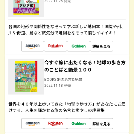
2022.11.25 発売
各国の地形や関係性をなぞって学ぶ新しい地図本！国境や州、
川や街道、島など旅気分で地図をなぞって脳もイキイキ！
詳細を見る
今すぐ旅に出たくなる！地球の歩き方
のことばと絶景１００
BOOKS 旅の名言＆絶景
2022.11.18 発売
世界を４０年以上歩いてきた「地球の歩き方」があなたにお届
けする、人生を輝かせる旅の名言と癒やしの絶景集
詳細を見る