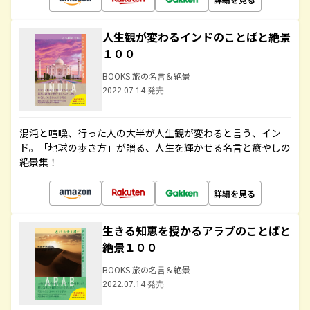
人生観が変わるインドのことばと絶景
１００
BOOKS 旅の名言＆絶景
2022.07.14 発売
混沌と喧噪、行った人の大半が人生観が変わると言う、イン
ド。「地球の歩き方」が贈る、人生を輝かせる名言と癒やしの
絶景集！
詳細を見る
生きる知恵を授かるアラブのことばと
絶景１００
BOOKS 旅の名言＆絶景
2022.07.14 発売