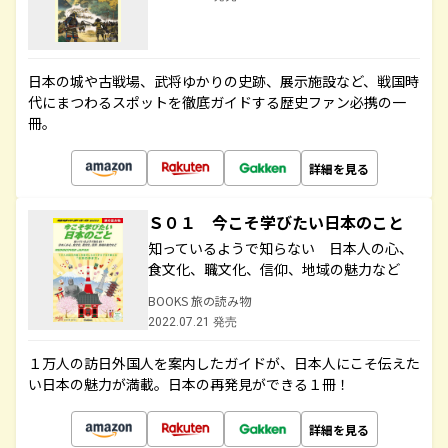
日本の城や古戦場、武将ゆかりの史跡、展示施設など、戦国時
代にまつわるスポットを徹底ガイドする歴史ファン必携の一
冊。
詳細を見る
Ｓ０１ 今こそ学びたい日本のこと
知っているようで知らない 日本人の心、
食文化、職文化、信仰、地域の魅力など
BOOKS 旅の読み物
2022.07.21 発売
１万人の訪日外国人を案内したガイドが、日本人にこそ伝えた
い日本の魅力が満載。日本の再発見ができる１冊！
詳細を見る