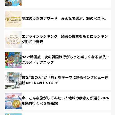
地球の歩き方アワード みんなで選ぶ、旅のベスト。
エアラインランキング 読者の投票をもとにランキン
グ形式で発表
Next韓国旅 次の韓国旅行がもっと楽しくなる 旅先・
グルメ・テクニック
旬な“あの人”が「旅」をテーマに語るインタビュー連
載 MY TRAVEL STORY
今、こんな旅がしてみたい！地球の歩き方が選ぶ2026
年絶対行くべき旅先30