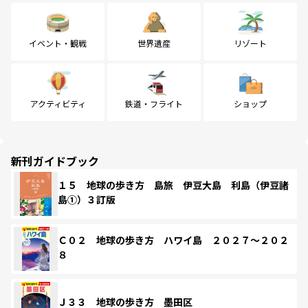
イベント・観戦
世界遺産
リゾート
アクティビティ
鉄道・フライト
ショップ
新刊ガイドブック
１５ 地球の歩き方 島旅 伊豆大島 利島（伊豆諸
島①）３訂版
Ｃ０２ 地球の歩き方 ハワイ島 ２０２７～２０２
８
Ｊ３３ 地球の歩き方 墨田区