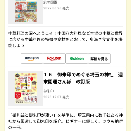
旅の図鑑
2022.05.26 発売
中華料理の沼へようこそ！中国八大料理など本場の中華と世界
に広がる中華料理の特徴や食材をとおして、奥深き食文化を堪
能しよう
詳細を見る
１６ 御朱印でめぐる埼玉の神社 週
末開運さんぽ 改訂版
御朱印
2023.12.07 発売
「御利益と御朱印が凄い」を基準に、埼玉県内に数千社ある神
社から厳選して御朱印を紹介。ビギナーに優しく、ツウも納得
の一冊。