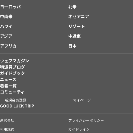
ヨーロッパ
北米
中南米
オセアニア
ハワイ
リゾート
アジア
中近東
アフリカ
日本
ウェブマガジン
特派員ブログ
ガイドブック
ニュース
著者一覧
コミュニティ
新規会員登録
マイページ
GOOD LUCK TRIP
運営会社
プライバシーポリシー
利用規約
ガイドライン