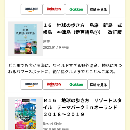
詳細を見る
１６ 地球の歩き方 島旅 新島 式
根島 神津島（伊豆諸島②） 改訂版
島旅
2023.01.19 発売
どこまでも広がる海に、ワイルドすぎる野外温泉、神話にまつ
わるパワースポットに、絶品島グルメまでとことんご案内。
詳細を見る
Ｒ１６ 地球の歩き方 リゾートスタ
イル テーマパークｉｎオーランド
２０１８～２０１９
Resort Style
2018.08.08 発売