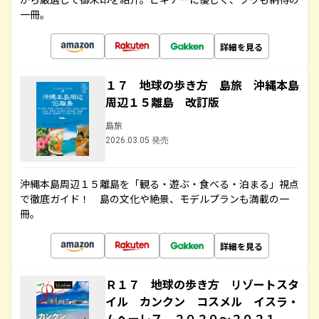
一冊。
詳細を見る
１７ 地球の歩き方 島旅 沖縄本島
周辺１５離島 改訂版
島旅
2026.03.05 発売
沖縄本島周辺１５離島を「観る・遊ぶ・食べる・泊まる」視点
で徹底ガイド！ 島の文化や絶景、モデルプランも満載の一
冊。
詳細を見る
Ｒ１７ 地球の歩き方 リゾートスタ
イル カンクン コスメル イスラ・
ムヘーレス ２０２０～２０２１