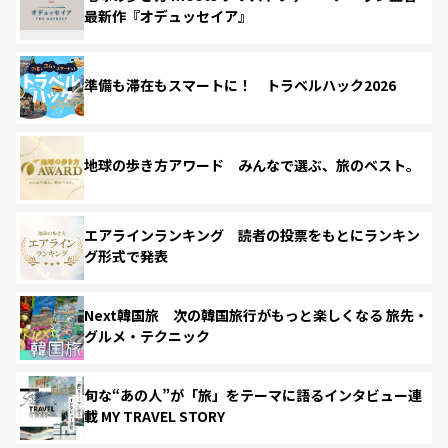
最新作『オデュッセイア』
準備も滞在もスマートに！ トラベルハック2026
地球の歩き方アワード みんなで選ぶ、旅のベスト。
エアラインランキング 読者の投票をもとにランキン
グ形式で発表
Next韓国旅 次の韓国旅行がもっと楽しくなる 旅先・
グルメ・テクニック
旬な“あの人”が「旅」をテーマに語るインタビュー連
載 MY TRAVEL STORY