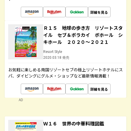
詳細を見る
Ｒ１５ 地球の歩き方 リゾートスタ
イル セブ＆ボラカイ ボホール シ
キホール ２０２０～２０２１
Resort Style
2020.03.18 発売
お気軽に楽しめる南国リゾートセブの極上リゾートホテルにス
パ、ダイビングにグルメ・ショップなど最新情報満載！
詳細を見る
AD
Ｗ１６ 世界の中華料理図鑑