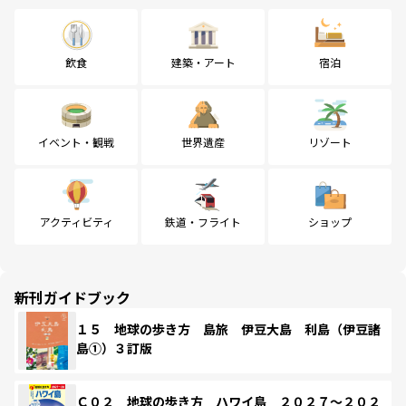
飲食
建築・アート
宿泊
イベント・観戦
世界遺産
リゾート
アクティビティ
鉄道・フライト
ショップ
新刊ガイドブック
１５ 地球の歩き方 島旅 伊豆大島 利島（伊豆諸
島①）３訂版
Ｃ０２ 地球の歩き方 ハワイ島 ２０２７～２０２