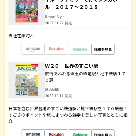
ル ２０１７～２０１８
Resort Style
2017.01.27 発売
当社在庫切れ
詳細を見る
Ｗ２０ 世界のすごい駅
旅情あふれる珠玉の鉄道駅と地下鉄駅１７
０選
旅の図鑑
2022.10.11 発売
日本を含む世界各地のすごい鉄道駅と地下鉄駅を１７０厳選！
すごさのポイントや旅にまつわる雑学を美しい写真とともに紹
介
詳細を見る