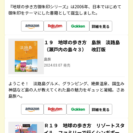
『地球の歩き方御朱印シリーズ』は2006年、日本ではじめて
御朱印をテーマにした書籍として誕生しました。
詳細を見る
１９ 地球の歩き方 島旅 淡路島
（瀬戸内の島々３） 改訂版
島旅
2024.03.07 発売
ようこそ！ 淡路島グルメ、グランピング、絶景温泉、国生み
神話など島の人が教えてくれた島の魅力をギュッと凝縮。さあ
島旅へ。
詳細を見る
Ｒ１９ 地球の歩き方 リゾートスタ
イル ファミリーで行くシンガポー