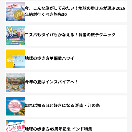
今、こんな旅がしてみたい！地球の歩き方が選ぶ2026
年絶対行くべき旅先30
コスパもタイパもかなえる！賢者の旅テクニック
地球の歩き方♥偏愛ハワイ
今年の夏はインスパイアへ！
知れば知るほど好きになる 湘南・江の島
地球の歩き方45周年記念 インド特集