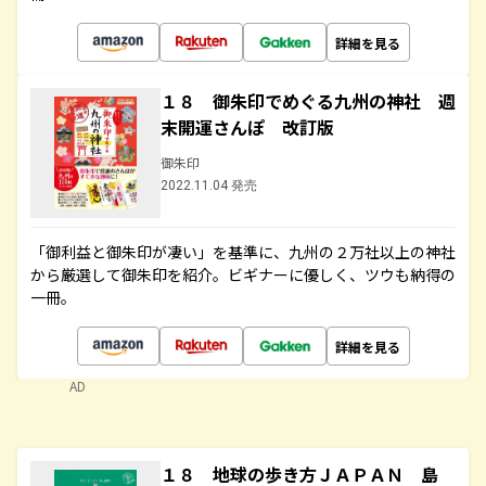
詳細を見る
１８ 御朱印でめぐる九州の神社 週
末開運さんぽ 改訂版
御朱印
2022.11.04 発売
「御利益と御朱印が凄い」を基準に、九州の２万社以上の神社
から厳選して御朱印を紹介。ビギナーに優しく、ツウも納得の
一冊。
詳細を見る
AD
１８ 地球の歩き方ＪＡＰＡＮ 島