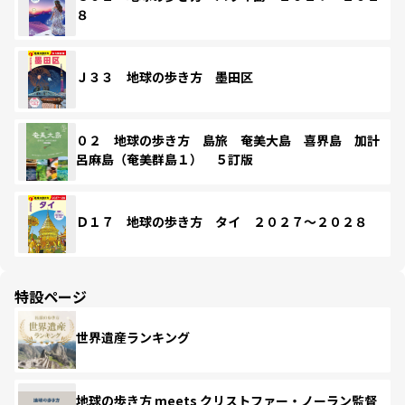
８
Ｊ３３ 地球の歩き方 墨田区
０２ 地球の歩き方 島旅 奄美大島 喜界島 加計
呂麻島（奄美群島１） ５訂版
Ｄ１７ 地球の歩き方 タイ ２０２７～２０２８
特設ページ
世界遺産ランキング
地球の歩き方 meets クリストファー・ノーラン監督