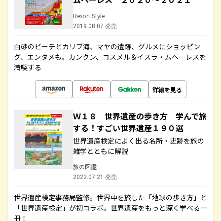
Resort Style
2019.08.07 発売
白砂のビーチとカリブ海、マヤの遺跡、グルメにショッピン
グ、エンタメも。カンクン、コスメル＆イスラ・ムヘーレスを
満喫する
詳細を見る
Ｗ１８ 世界遺産の歩き方 学んで旅
する！すごい世界遺産１９０選
世界遺産検定によく出る名所・史跡を旅の
雑学とともに解説
旅の図鑑
2022.07.21 発売
世界遺産検定事務局監修。世界中を旅した「地球の歩き方」と
「世界遺産検定」が初コラボ。世界遺産をもっと深く学べる一
冊！