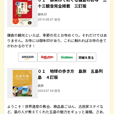
十三観音完全掲載 三訂版
御朱印
2019.08.07 発売
鎌倉の観光といえば、季節の花とお寺めぐり。それだけではあ
りません。お寺には御朱印があり、これに触れればお寺の全て
がわかるのです！
詳細を見る
０１ 地球の歩き方 島旅 五島列
島 ４訂版
島旅
2024.07.04 発売
ようこそ！世界遺産の教会、絶品島ごはん、古民家ステイな
ど、島の人が教えてくれた五島の魅力をギュッと凝縮。さあ、