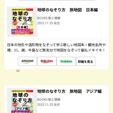
地球のなぞり方 旅地図 日本編
BOOKS 旅と健康
2022.11.25 発売
日本の地形や造形物をなぞって学ぶ新しい地図本！観光名所や
橋、川、湖、半島など旅気分で地図をなぞって脳もイキイキ！
詳細を見る
AD
地球のなぞり方 旅地図 アジア編
BOOKS 旅と健康
2022.11.25 発売