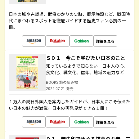
日本の城や古戦場、武将ゆかりの史跡、展示施設など、戦国時
代にまつわるスポットを徹底ガイドする歴史ファン必携の一
冊。
詳細を見る
Ｓ０１ 今こそ学びたい日本のこと
知っているようで知らない 日本人の心、
食文化、職文化、信仰、地域の魅力など
BOOKS 旅の読み物
2022.07.21 発売
１万人の訪日外国人を案内したガイドが、日本人にこそ伝えた
い日本の魅力が満載。日本の再発見ができる１冊！
詳細を見る
０１ 御朱印でめぐる鎌倉のお寺 三