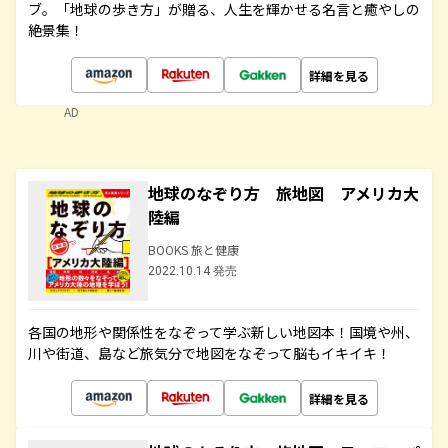
ブ。「地球の歩き方」が贈る、人生を輝かせる名言と癒やしの
絶景集！
詳細を見る
AD
地球のなぞり方 旅地図 アメリカ大
陸編
BOOKS 旅と健康
2022.10.14 発売
各国の地形や関係性をなぞって学ぶ新しい地図本！国境や州、
川や街道、島など旅気分で地図をなぞって脳もイキイキ！
詳細を見る