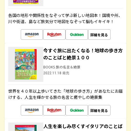
各国の地形や関係性をなぞって学ぶ新しい地図本！国境や州、
川や街道、島など旅気分で地図をなぞって脳もイキイキ！
詳細を見る
今すぐ旅に出たくなる！地球の歩き方
のことばと絶景１００
BOOKS 旅の名言＆絶景
2022.11.18 発売
世界を４０年以上歩いてきた「地球の歩き方」があなたにお届
けする、人生を輝かせる旅の名言と癒やしの絶景集
詳細を見る
人生を楽しみ尽くすイタリアのことば