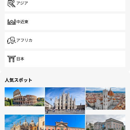
アジア
中近東
アフリカ
日本
人気スポット