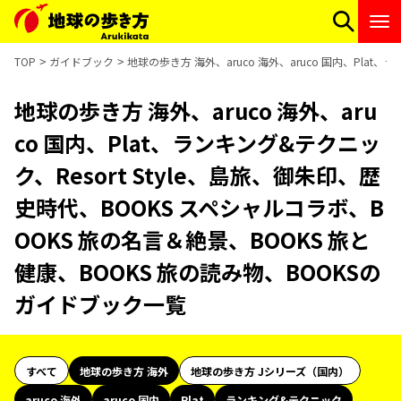
TOP
ガイドブック
地球の歩き方 海外、aruco 海外、aruco 国内、Pla
地球の歩き方 海外、aruco 海外、aru
co 国内、Plat、ランキング&テクニッ
ク、Resort Style、島旅、御朱印、歴
史時代、BOOKS スペシャルコラボ、B
OOKS 旅の名言＆絶景、BOOKS 旅と
健康、BOOKS 旅の読み物、BOOKSの
ガイドブック一覧
すべて
地球の歩き方 海外
地球の歩き方 Jシリーズ（国内）
aruco 海外
aruco 国内
Plat
ランキング&テクニック