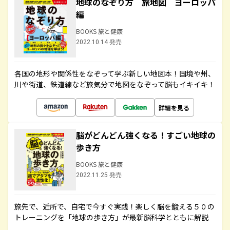
地球のなぞり方 旅地図 ヨーロッパ
編
BOOKS 旅と健康
2022.10.14 発売
各国の地形や関係性をなぞって学ぶ新しい地図本！国境や州、
川や街道、鉄道線など旅気分で地図をなぞって脳もイキイキ！
詳細を見る
脳がどんどん強くなる！すごい地球の
歩き方
BOOKS 旅と健康
2022.11.25 発売
旅先で、近所で、自宅で今すぐ実践！楽しく脳を鍛える５０の
トレーニングを「地球の歩き方」が最新脳科学とともに解説