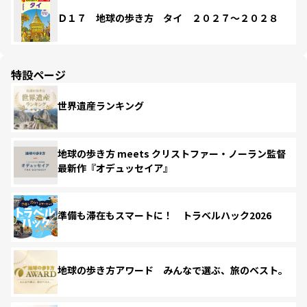
Ｄ１７ 地球の歩き方 タイ ２０２７～２０２８
特設ページ
世界遺産ランキング
地球の歩き方 meets クリストファー・ノーラン監督
最新作『オデュッセイア』
準備も滞在もスマートに！ トラベルハック2026
地球の歩き方アワード みんなで選ぶ、旅のベスト。