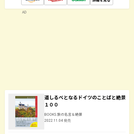
AD
道しるべとなるドイツのことばと絶景
１００
BOOKS 旅の名言＆絶景
2022.11.04 発売