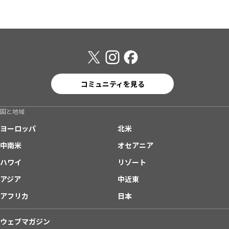
コミュニティを見る
国と地域
ヨーロッパ
北米
中南米
オセアニア
ハワイ
リゾート
アジア
中近東
アフリカ
日本
ウェブマガジン