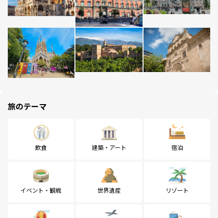
旅のテーマ
飲食
建築・アート
宿泊
イベント・観戦
世界遺産
リゾート