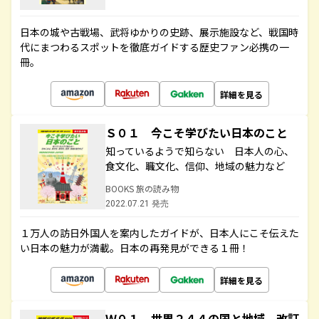
日本の城や古戦場、武将ゆかりの史跡、展示施設など、戦国時
代にまつわるスポットを徹底ガイドする歴史ファン必携の一
冊。
詳細を見る
Ｓ０１ 今こそ学びたい日本のこと
知っているようで知らない 日本人の心、
食文化、職文化、信仰、地域の魅力など
BOOKS 旅の読み物
2022.07.21 発売
１万人の訪日外国人を案内したガイドが、日本人にこそ伝えた
い日本の魅力が満載。日本の再発見ができる１冊！
詳細を見る
Ｗ０１ 世界２４４の国と地域 改訂