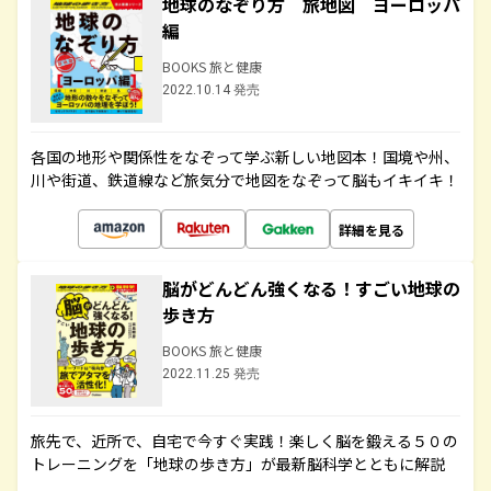
地球のなぞり方 旅地図 ヨーロッパ
編
BOOKS 旅と健康
2022.10.14 発売
各国の地形や関係性をなぞって学ぶ新しい地図本！国境や州、
川や街道、鉄道線など旅気分で地図をなぞって脳もイキイキ！
詳細を見る
脳がどんどん強くなる！すごい地球の
歩き方
BOOKS 旅と健康
2022.11.25 発売
旅先で、近所で、自宅で今すぐ実践！楽しく脳を鍛える５０の
トレーニングを「地球の歩き方」が最新脳科学とともに解説