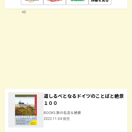
AD
道しるべとなるドイツのことばと絶景
１００
BOOKS 旅の名言＆絶景
2022.11.04 発売