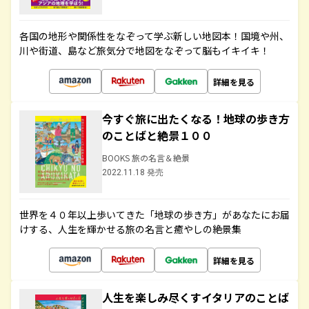
各国の地形や関係性をなぞって学ぶ新しい地図本！国境や州、
川や街道、島など旅気分で地図をなぞって脳もイキイキ！
詳細を見る
今すぐ旅に出たくなる！地球の歩き方
のことばと絶景１００
BOOKS 旅の名言＆絶景
2022.11.18 発売
世界を４０年以上歩いてきた「地球の歩き方」があなたにお届
けする、人生を輝かせる旅の名言と癒やしの絶景集
詳細を見る
人生を楽しみ尽くすイタリアのことば