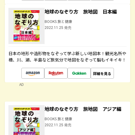
地球のなぞり方 旅地図 日本編
BOOKS 旅と健康
2022.11.25 発売
日本の地形や造形物をなぞって学ぶ新しい地図本！観光名所や
橋、川、湖、半島など旅気分で地図をなぞって脳もイキイキ！
詳細を見る
AD
地球のなぞり方 旅地図 アジア編
BOOKS 旅と健康
2022.11.25 発売