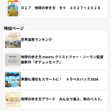
Ｄ１７ 地球の歩き方 タイ ２０２７～２０２８
特設ページ
世界遺産ランキング
地球の歩き方 meets クリストファー・ノーラン監督
最新作『オデュッセイア』
準備も滞在もスマートに！ トラベルハック2026
地球の歩き方アワード みんなで選ぶ、旅のベスト。