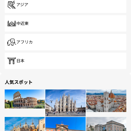
アジア
中近東
アフリカ
日本
人気スポット