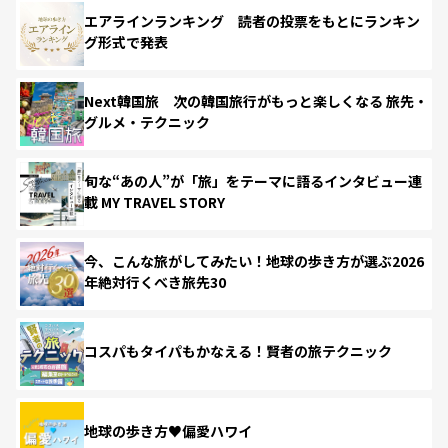
エアラインランキング 読者の投票をもとにランキン
グ形式で発表
Next韓国旅 次の韓国旅行がもっと楽しくなる 旅先・
グルメ・テクニック
旬な“あの人”が「旅」をテーマに語るインタビュー連
載 MY TRAVEL STORY
今、こんな旅がしてみたい！地球の歩き方が選ぶ2026
年絶対行くべき旅先30
コスパもタイパもかなえる！賢者の旅テクニック
地球の歩き方♥偏愛ハワイ