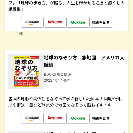
ブ。「地球の歩き方」が贈る、人生を輝かせる名言と癒やしの
絶景集！
詳細を見る
AD
地球のなぞり方 旅地図 アメリカ大
陸編
BOOKS 旅と健康
2022.10.14 発売
各国の地形や関係性をなぞって学ぶ新しい地図本！国境や州、
川や街道、島など旅気分で地図をなぞって脳もイキイキ！
詳細を見る