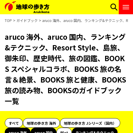
TOP
ガイドブック
aruco 海外、aruco 国内、ランキング&テクニック、R
aruco 海外、aruco 国内、ランキング
&テクニック、Resort Style、島旅、
御朱印、歴史時代、旅の図鑑、BOOK
S スペシャルコラボ、BOOKS 旅の名
言＆絶景、BOOKS 旅と健康、BOOKS
旅の読み物、BOOKSのガイドブック
一覧
すべて
地球の歩き方 海外
地球の歩き方 Jシリーズ（国内）
aruco 海外
aruco 国内
Plat
ランキング&テクニック