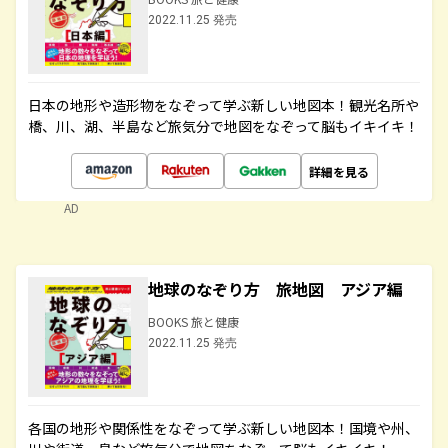
2022.11.25 発売
日本の地形や造形物をなぞって学ぶ新しい地図本！観光名所や
橋、川、湖、半島など旅気分で地図をなぞって脳もイキイキ！
詳細を見る
AD
地球のなぞり方 旅地図 アジア編
BOOKS 旅と健康
2022.11.25 発売
各国の地形や関係性をなぞって学ぶ新しい地図本！国境や州、