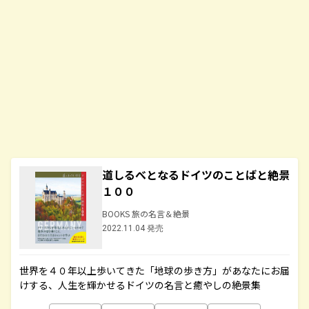
道しるべとなるドイツのことばと絶景
１００
BOOKS 旅の名言＆絶景
2022.11.04 発売
世界を４０年以上歩いてきた「地球の歩き方」があなたにお届
けする、人生を輝かせるドイツの名言と癒やしの絶景集