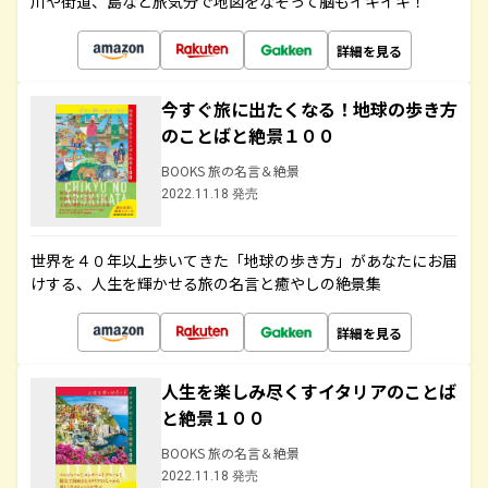
川や街道、島など旅気分で地図をなぞって脳もイキイキ！
詳細を見る
今すぐ旅に出たくなる！地球の歩き方
のことばと絶景１００
BOOKS 旅の名言＆絶景
2022.11.18 発売
世界を４０年以上歩いてきた「地球の歩き方」があなたにお届
けする、人生を輝かせる旅の名言と癒やしの絶景集
詳細を見る
人生を楽しみ尽くすイタリアのことば
と絶景１００
BOOKS 旅の名言＆絶景
2022.11.18 発売