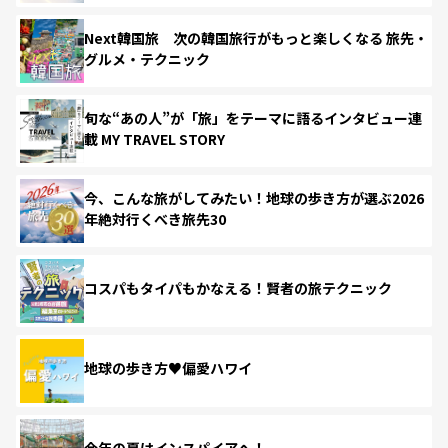
Next韓国旅 次の韓国旅行がもっと楽しくなる 旅先・
グルメ・テクニック
旬な“あの人”が「旅」をテーマに語るインタビュー連
載 MY TRAVEL STORY
今、こんな旅がしてみたい！地球の歩き方が選ぶ2026
年絶対行くべき旅先30
コスパもタイパもかなえる！賢者の旅テクニック
地球の歩き方♥偏愛ハワイ