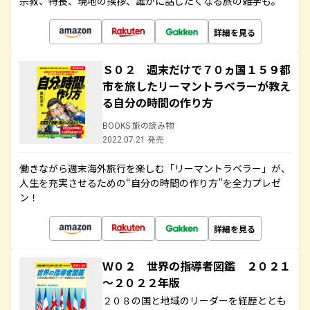
宗教、特長、現地の挨拶、誰かに話したくなる旅の雑学も。
詳細を見る
Ｓ０２ 週末だけで７０ヵ国１５９都
市を旅したリーマントラベラーが教え
る自分の時間の作り方
BOOKS 旅の読み物
2022.07.21 発売
働きながら週末海外旅行を楽しむ「リーマントラベラー」が、
人生を充実させるための“自分の時間の作り方”を全力プレゼ
ン！
詳細を見る
Ｗ０２ 世界の指導者図鑑 ２０２１
～２０２２年版
２０８の国と地域のリーダーを経歴ととも