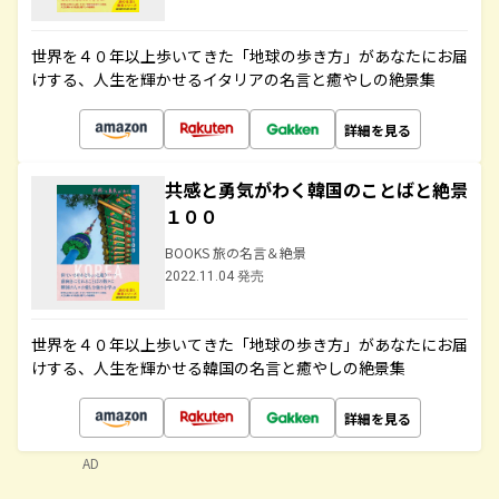
世界を４０年以上歩いてきた「地球の歩き方」があなたにお届
けする、人生を輝かせるイタリアの名言と癒やしの絶景集
詳細を見る
共感と勇気がわく韓国のことばと絶景
１００
BOOKS 旅の名言＆絶景
2022.11.04 発売
世界を４０年以上歩いてきた「地球の歩き方」があなたにお届
けする、人生を輝かせる韓国の名言と癒やしの絶景集
詳細を見る
AD