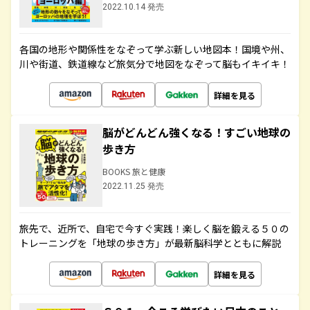
2022.10.14 発売
各国の地形や関係性をなぞって学ぶ新しい地図本！国境や州、
川や街道、鉄道線など旅気分で地図をなぞって脳もイキイキ！
詳細を見る
脳がどんどん強くなる！すごい地球の
歩き方
BOOKS 旅と健康
2022.11.25 発売
旅先で、近所で、自宅で今すぐ実践！楽しく脳を鍛える５０の
トレーニングを「地球の歩き方」が最新脳科学とともに解説
詳細を見る