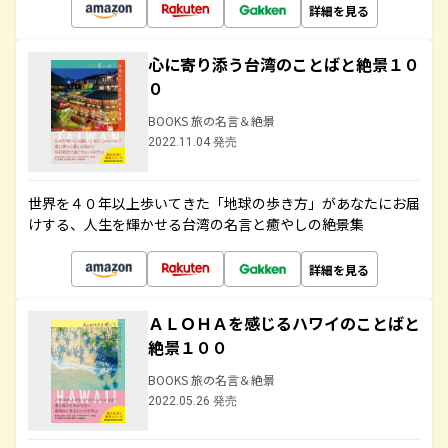
詳細を見る
心に寄り添う台湾のことばと絶景１０
０
BOOKS 旅の名言＆絶景
2022.11.04 発売
世界を４０年以上歩いてきた「地球の歩き方」があなたにお届
けする、人生を輝かせる台湾の名言と癒やしの絶景集
詳細を見る
ＡＬＯＨＡを感じるハワイのことばと
絶景１００
BOOKS 旅の名言＆絶景
2022.05.26 発売