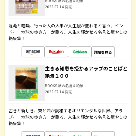
BOOKS 旅の名言＆絶景
2022.07.14 発売
混沌と喧噪、行った人の大半が人生観が変わると言う、イン
ド。「地球の歩き方」が贈る、人生を輝かせる名言と癒やしの
絶景集！
詳細を見る
生きる知恵を授かるアラブのことばと
絶景１００
BOOKS 旅の名言＆絶景
2022.07.14 発売
古きと新しき、東と西が調和するオリエンタルな世界、アラ
ブ。「地球の歩き方」が贈る、人生を輝かせる名言と癒やしの
絶景集！