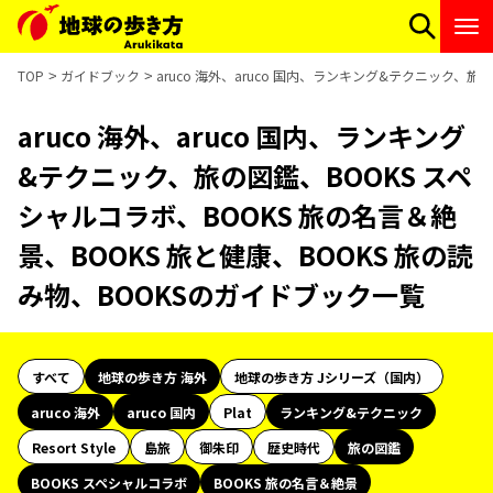
TOP
ガイドブック
aruco 海外、aruco 国内、ランキング&テクニック、
aruco 海外、aruco 国内、ランキング
&テクニック、旅の図鑑、BOOKS スペ
シャルコラボ、BOOKS 旅の名言＆絶
景、BOOKS 旅と健康、BOOKS 旅の読
み物、BOOKSのガイドブック一覧
すべて
地球の歩き方 海外
地球の歩き方 Jシリーズ（国内）
aruco 海外
aruco 国内
Plat
ランキング&テクニック
Resort Style
島旅
御朱印
歴史時代
旅の図鑑
BOOKS スペシャルコラボ
BOOKS 旅の名言＆絶景