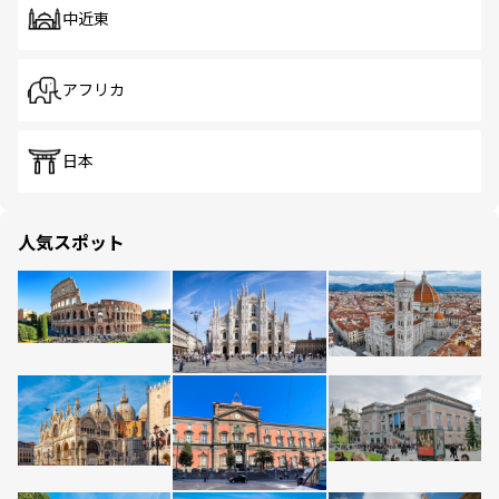
中近東
アフリカ
日本
人気スポット