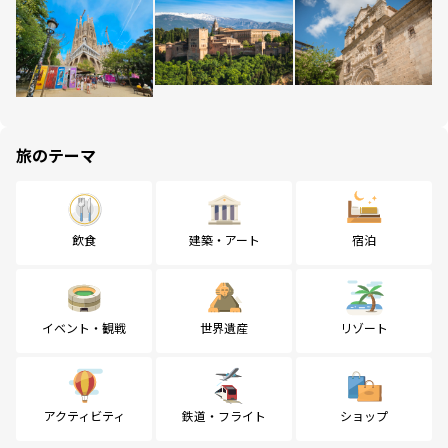
旅のテーマ
飲食
建築・アート
宿泊
イベント・観戦
世界遺産
リゾート
アクティビティ
鉄道・フライト
ショップ