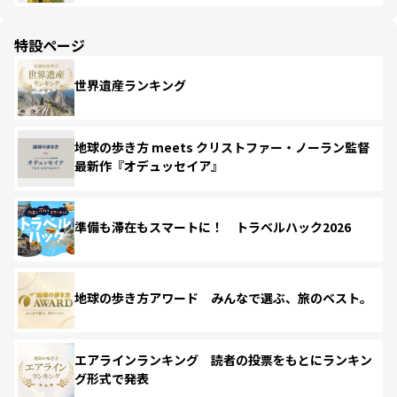
特設ページ
世界遺産ランキング
地球の歩き方 meets クリストファー・ノーラン監督
最新作『オデュッセイア』
準備も滞在もスマートに！ トラベルハック2026
地球の歩き方アワード みんなで選ぶ、旅のベスト。
エアラインランキング 読者の投票をもとにランキン
グ形式で発表