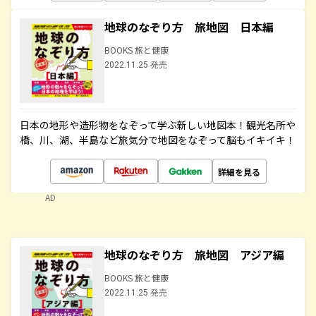
地球のなぞり方 旅地図 日本編
BOOKS 旅と健康
2022.11.25 発売
日本の地形や造形物をなぞって学ぶ新しい地図本！観光名所や
橋、川、湖、半島など旅気分で地図をなぞって脳もイキイキ！
詳細を見る
AD
地球のなぞり方 旅地図 アジア編
BOOKS 旅と健康
2022.11.25 発売