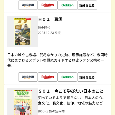
詳細を見る
Ｈ０１ 戦国
歴史時代
2025.10.23 発売
日本の城や古戦場、武将ゆかりの史跡、展示施設など、戦国時
代にまつわるスポットを徹底ガイドする歴史ファン必携の一
冊。
詳細を見る
Ｓ０１ 今こそ学びたい日本のこと
知っているようで知らない 日本人の心、
食文化、職文化、信仰、地域の魅力など
BOOKS 旅の読み物