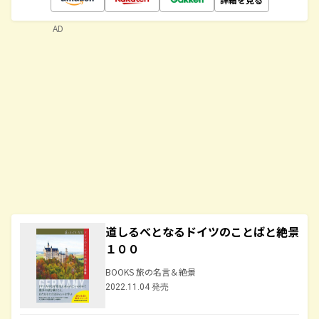
AD
道しるべとなるドイツのことばと絶景
１００
BOOKS 旅の名言＆絶景
2022.11.04 発売