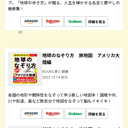
ブ。「地球の歩き方」が贈る、人生を輝かせる名言と癒やしの
絶景集！
詳細を見る
AD
地球のなぞり方 旅地図 アメリカ大
陸編
BOOKS 旅と健康
2022.10.14 発売
各国の地形や関係性をなぞって学ぶ新しい地図本！国境や州、
川や街道、島など旅気分で地図をなぞって脳もイキイキ！
詳細を見る