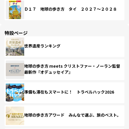
Ｄ１７ 地球の歩き方 タイ ２０２７～２０２８
特設ページ
世界遺産ランキング
地球の歩き方 meets クリストファー・ノーラン監督
最新作『オデュッセイア』
準備も滞在もスマートに！ トラベルハック2026
地球の歩き方アワード みんなで選ぶ、旅のベスト。