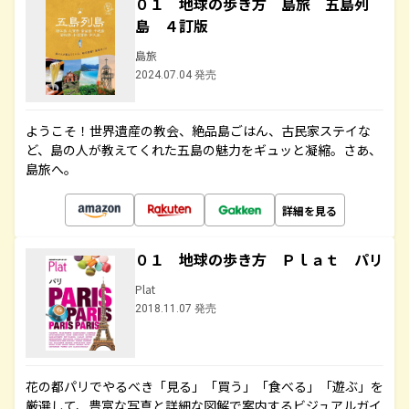
０１ 地球の歩き方 島旅 五島列
島 ４訂版
島旅
2024.07.04 発売
ようこそ！世界遺産の教会、絶品島ごはん、古民家ステイな
ど、島の人が教えてくれた五島の魅力をギュッと凝縮。さあ、
島旅へ。
詳細を見る
０１ 地球の歩き方 Ｐｌａｔ パリ
Plat
2018.11.07 発売
花の都パリでやるべき「見る」「買う」「食べる」「遊ぶ」を
厳選して、豊富な写真と詳細な図解で案内するビジュアルガイ