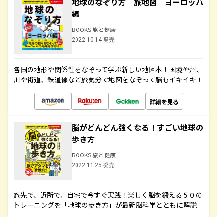
地球のなぞり方 旅地図 ヨーロッパ
編
BOOKS 旅と健康
2022.10.14 発売
各国の地形や関係性をなぞって学ぶ新しい地図本！国境や州、
川や街道、鉄道線など旅気分で地図をなぞって脳もイキイキ！
詳細を見る
脳がどんどん強くなる！すごい地球の
歩き方
BOOKS 旅と健康
2022.11.25 発売
旅先で、近所で、自宅で今すぐ実践！楽しく脳を鍛える５０の
トレーニングを「地球の歩き方」が最新脳科学とともに解説