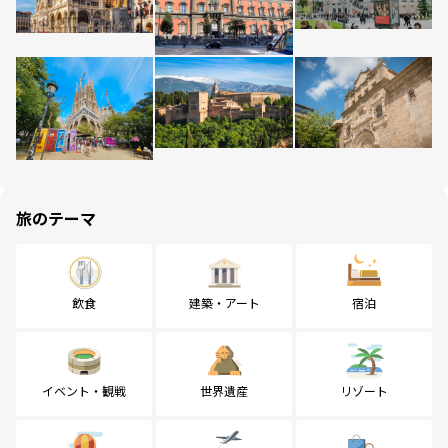
旅のテーマ
飲食
建築・アート
宿泊
イベント・観戦
世界遺産
リゾート