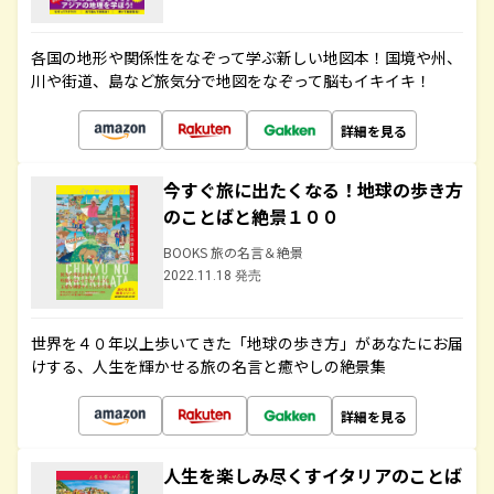
各国の地形や関係性をなぞって学ぶ新しい地図本！国境や州、
川や街道、島など旅気分で地図をなぞって脳もイキイキ！
詳細を見る
今すぐ旅に出たくなる！地球の歩き方
のことばと絶景１００
BOOKS 旅の名言＆絶景
2022.11.18 発売
世界を４０年以上歩いてきた「地球の歩き方」があなたにお届
けする、人生を輝かせる旅の名言と癒やしの絶景集
詳細を見る
人生を楽しみ尽くすイタリアのことば