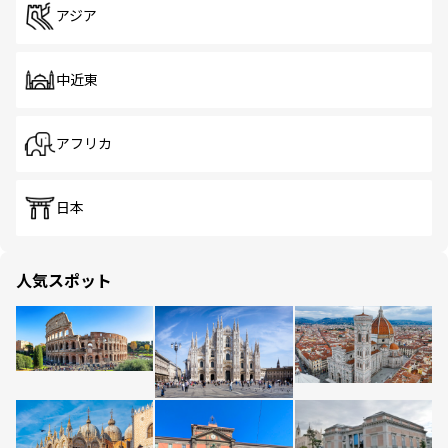
アジア
中近東
アフリカ
日本
人気スポット