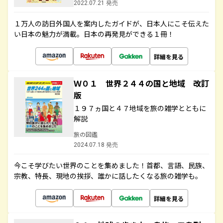
2022.07.21 発売
１万人の訪日外国人を案内したガイドが、日本人にこそ伝えた
い日本の魅力が満載。日本の再発見ができる１冊！
詳細を見る
Ｗ０１ 世界２４４の国と地域 改訂
版
１９７ヵ国と４７地域を旅の雑学とともに
解説
旅の図鑑
2024.07.18 発売
今こそ学びたい世界のことを集めました！首都、言語、民族、
宗教、特長、現地の挨拶、誰かに話したくなる旅の雑学も。
詳細を見る