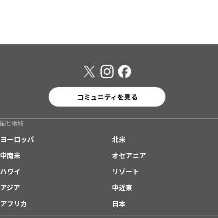
コミュニティを見る
国と地域
ヨーロッパ
北米
中南米
オセアニア
ハワイ
リゾート
アジア
中近東
アフリカ
日本