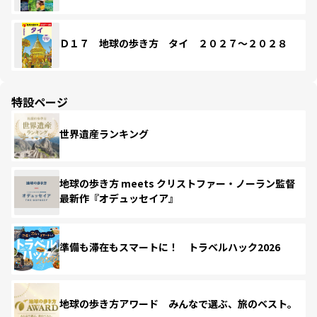
Ｄ１７ 地球の歩き方 タイ ２０２７～２０２８
特設ページ
世界遺産ランキング
地球の歩き方 meets クリストファー・ノーラン監督
最新作『オデュッセイア』
準備も滞在もスマートに！ トラベルハック2026
地球の歩き方アワード みんなで選ぶ、旅のベスト。