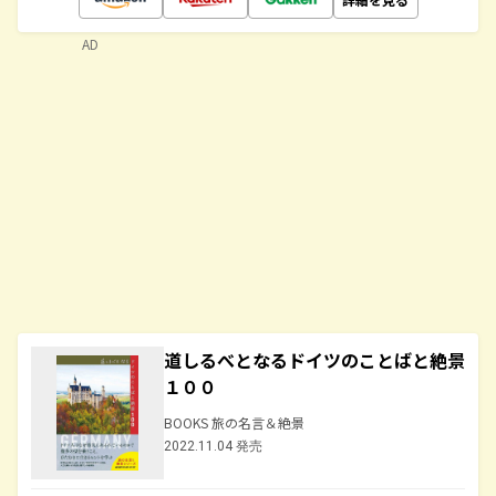
AD
道しるべとなるドイツのことばと絶景
１００
BOOKS 旅の名言＆絶景
2022.11.04 発売