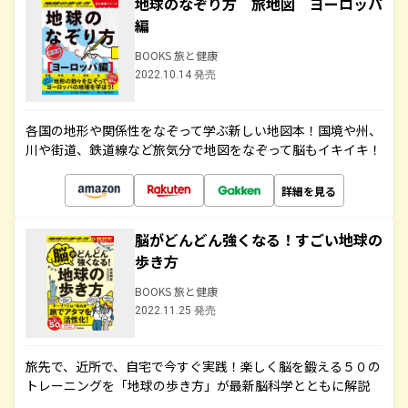
地球のなぞり方 旅地図 ヨーロッパ
編
BOOKS 旅と健康
2022.10.14 発売
各国の地形や関係性をなぞって学ぶ新しい地図本！国境や州、
川や街道、鉄道線など旅気分で地図をなぞって脳もイキイキ！
詳細を見る
脳がどんどん強くなる！すごい地球の
歩き方
BOOKS 旅と健康
2022.11.25 発売
旅先で、近所で、自宅で今すぐ実践！楽しく脳を鍛える５０の
トレーニングを「地球の歩き方」が最新脳科学とともに解説