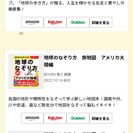
ブ。「地球の歩き方」が贈る、人生を輝かせる名言と癒やしの
絶景集！
詳細を見る
AD
地球のなぞり方 旅地図 アメリカ大
陸編
BOOKS 旅と健康
2022.10.14 発売
各国の地形や関係性をなぞって学ぶ新しい地図本！国境や州、
川や街道、島など旅気分で地図をなぞって脳もイキイキ！
詳細を見る