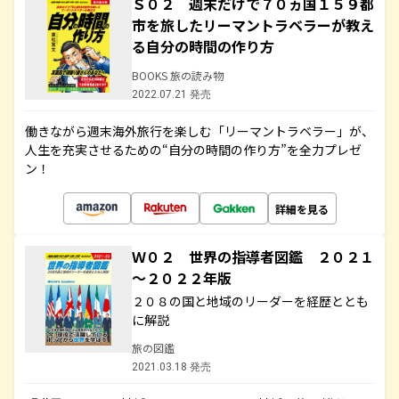
Ｓ０２ 週末だけで７０ヵ国１５９都
市を旅したリーマントラベラーが教え
る自分の時間の作り方
BOOKS 旅の読み物
2022.07.21 発売
働きながら週末海外旅行を楽しむ「リーマントラベラー」が、
人生を充実させるための“自分の時間の作り方”を全力プレゼ
ン！
詳細を見る
Ｗ０２ 世界の指導者図鑑 ２０２１
～２０２２年版
２０８の国と地域のリーダーを経歴ととも
に解説
旅の図鑑
2021.03.18 発売