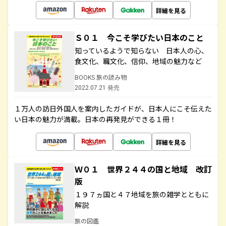
詳細を見る
Ｓ０１ 今こそ学びたい日本のこと
知っているようで知らない 日本人の心、
食文化、職文化、信仰、地域の魅力など
BOOKS 旅の読み物
2022.07.21 発売
１万人の訪日外国人を案内したガイドが、日本人にこそ伝えた
い日本の魅力が満載。日本の再発見ができる１冊！
詳細を見る
Ｗ０１ 世界２４４の国と地域 改訂
版
１９７ヵ国と４７地域を旅の雑学とともに
解説
旅の図鑑