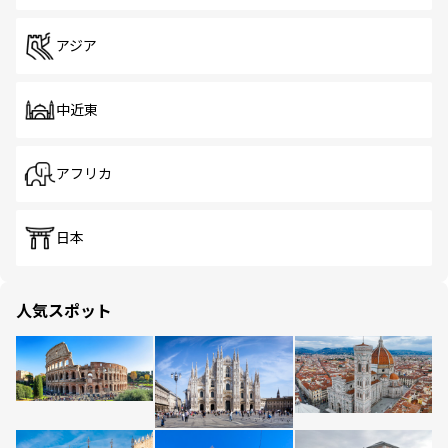
アジア
中近東
アフリカ
日本
人気スポット