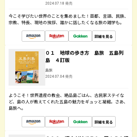
2024.07.18 発売
今こそ学びたい世界のことを集めました！首都、言語、民族、
宗教、特長、現地の挨拶、誰かに話したくなる旅の雑学も。
詳細を見る
０１ 地球の歩き方 島旅 五島列
島 ４訂版
島旅
2024.07.04 発売
ようこそ！世界遺産の教会、絶品島ごはん、古民家ステイな
ど、島の人が教えてくれた五島の魅力をギュッと凝縮。さあ、
島旅へ。
詳細を見る