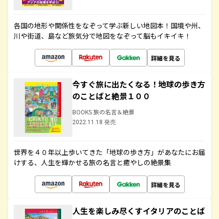
各国の地形や関係性をなぞって学ぶ新しい地図本！国境や州、
川や街道、島など旅気分で地図をなぞって脳もイキイキ！
詳細を見る
今すぐ旅に出たくなる！地球の歩き方
のことばと絶景１００
BOOKS 旅の名言＆絶景
2022.11.18 発売
世界を４０年以上歩いてきた「地球の歩き方」があなたにお届
けする、人生を輝かせる旅の名言と癒やしの絶景集
詳細を見る
人生を楽しみ尽くすイタリアのことば