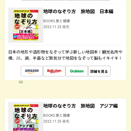
地球のなぞり方 旅地図 日本編
BOOKS 旅と健康
2022.11.25 発売
日本の地形や造形物をなぞって学ぶ新しい地図本！観光名所や
橋、川、湖、半島など旅気分で地図をなぞって脳もイキイキ！
詳細を見る
AD
地球のなぞり方 旅地図 アジア編
BOOKS 旅と健康
2022.11.25 発売