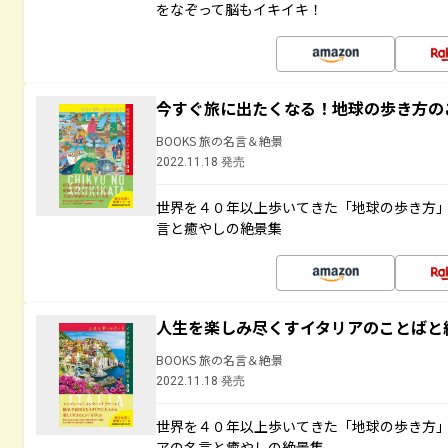
をなぞって脳もイキイキ！
今すぐ旅に出たくなる！地球の歩き方の
BOOKS 旅の名言＆絶景
2022.11.18 発売
世界を４０年以上歩いてきた「地球の歩き方
言と癒やしの絶景集
人生を楽しみ尽くすイタリアのことばと
BOOKS 旅の名言＆絶景
2022.11.18 発売
世界を４０年以上歩いてきた「地球の歩き方
アの名言と癒やしの絶景集