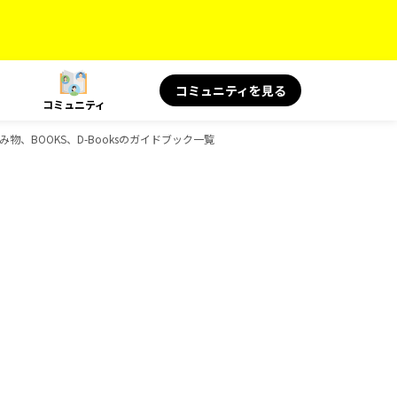
コミュニティを見る
コミュニティ
読み物、BOOKS、D-Booksのガイドブック一覧