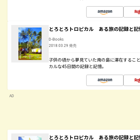
とろとろトロピカル ある旅の記録と記
D-Books
2018.03.29 発売
子供の頃から夢見ていた南の島に滞在するこ
カルな45日間の記録と記憶。
AD
とろとろトロピカル ある旅の記録と記