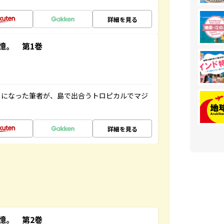
詳細を見る
憶。 第1巻
とになった筆者が、島で出合うトロピカルでマジ
詳細を見る
憶。 第2巻