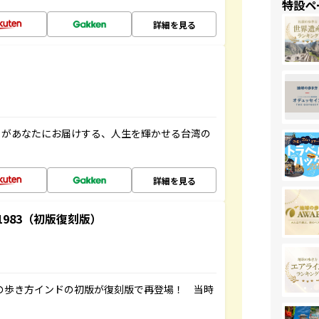
特設ペ
詳細を見る
」があなたにお届けする、人生を輝かせる台湾の
詳細を見る
-1983（初版復刻版）
球の歩き方インドの初版が復刻版で再登場！ 当時