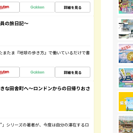
詳細を見る
社員の旅日記～
たまたま『地球の歩き方』で働いているだけで書
詳細を見る
てきな田舎町へ～ロンドンからの日帰りおさ
ト”」シリーズの著者が、今度は自分の滞在するロ