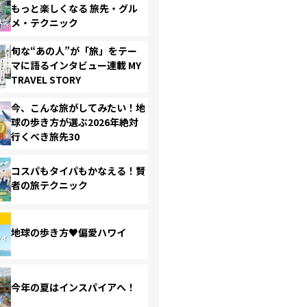
もっと楽しくなる 旅先・グル
メ・テクニック
旬な“あの人”が「旅」をテー
マに語るインタビュー連載 MY
TRAVEL STORY
今、こんな旅がしてみたい！地
球の歩き方が選ぶ2026年絶対
行くべき旅先30
コスパもタイパもかなえる！賢
者の旅テクニック
地球の歩き方♥偏愛ハワイ
今年の夏はインスパイアへ！