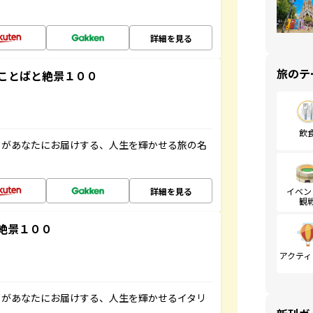
詳細を見る
旅のテ
ことばと絶景１００
飲
」があなたにお届けする、人生を輝かせる旅の名
詳細を見る
イベン
観
絶景１００
アクティ
」があなたにお届けする、人生を輝かせるイタリ