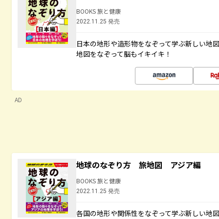
BOOKS 旅と健康
2022.11.25 発売
日本の地形や造形物をなぞって学ぶ新しい地
地図をなぞって脳もイキイキ！
AD
地球のなぞり方 旅地図 アジア編
BOOKS 旅と健康
2022.11.25 発売
各国の地形や関係性をなぞって学ぶ新しい地