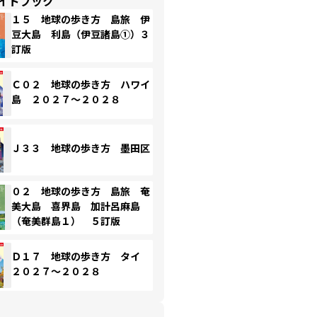
イドブック
１５ 地球の歩き方 島旅 伊
豆大島 利島（伊豆諸島①）３
訂版
Ｃ０２ 地球の歩き方 ハワイ
島 ２０２７～２０２８
Ｊ３３ 地球の歩き方 墨田区
０２ 地球の歩き方 島旅 奄
美大島 喜界島 加計呂麻島
（奄美群島１） ５訂版
Ｄ１７ 地球の歩き方 タイ
２０２７～２０２８