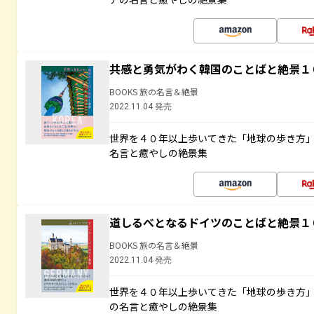
共感と勇気がわく韓国のことばと絶景１
BOOKS 旅の名言＆絶景
2022.11.04 発売
世界を４０年以上歩いてきた「地球の歩き方
名言と癒やしの絶景集
道しるべとなるドイツのことばと絶景１
BOOKS 旅の名言＆絶景
2022.11.04 発売
世界を４０年以上歩いてきた「地球の歩き方
の名言と癒やしの絶景集