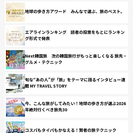
地球の歩き方アワード みんなで選ぶ、旅のベスト。
エアラインランキング 読者の投票をもとにランキン
グ形式で発表
Next韓国旅 次の韓国旅行がもっと楽しくなる 旅先・
グルメ・テクニック
旬な“あの人”が「旅」をテーマに語るインタビュー連
載 MY TRAVEL STORY
今、こんな旅がしてみたい！地球の歩き方が選ぶ2026
年絶対行くべき旅先30
コスパもタイパもかなえる！賢者の旅テクニック