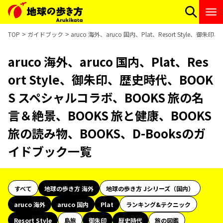
TOP
ガイドブック
aruco 海外、aruco 国内、Plat、Resort Sty
aruco 海外、aruco 国内、Plat、Res
ort Style、御朱印、歴史時代、BOOK
S スペシャルコラボ、BOOKS 旅の名
言＆絶景、BOOKS 旅と健康、BOOKS
旅の読み物、BOOKS、D-Booksのガ
イドブック一覧
すべて
地球の歩き方 海外
地球の歩き方 Jシリーズ（国内）
aruco 海外
aruco 国内
Plat
ランキング&テクニック
Resort Style
島旅
御朱印
歴史時代
旅の図鑑