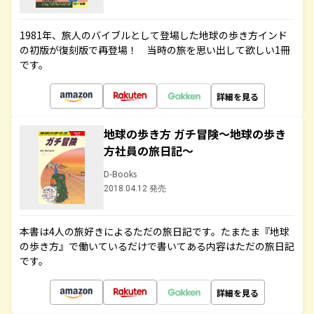
1981年、旅人のバイブルとして登場した地球の歩き方インド
の初版が復刻版で再登場！ 当時の旅を思い出して欲しい1冊
です。
詳細を見る
地球の歩き方 ガチ冒険～地球の歩き
方社員の旅日記～
D-Books
2018.04.12 発売
本書は4人の旅好きによるただの旅日記です。たまたま『地球
の歩き方』で働いているだけで書いてある内容はただの旅日記
です。
詳細を見る