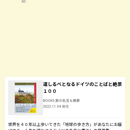
AD
道しるべとなるドイツのことばと絶景
１００
BOOKS 旅の名言＆絶景
2022.11.04 発売
世界を４０年以上歩いてきた「地球の歩き方」があなたにお届