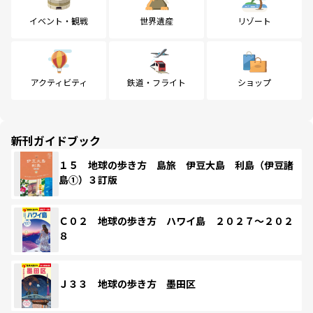
イベント・観戦
世界遺産
リゾート
アクティビティ
鉄道・フライト
ショップ
新刊ガイドブック
１５ 地球の歩き方 島旅 伊豆大島 利島（伊豆諸
島①）３訂版
Ｃ０２ 地球の歩き方 ハワイ島 ２０２７～２０２
８
Ｊ３３ 地球の歩き方 墨田区