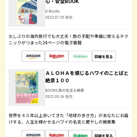
心・安全BOOK
D-Books
2022.07.20 発売
久しぶりの海外旅行でも大丈夫！旅の手配や準備に使えるテク
ニックがつまった24ページの電子書籍
詳細を見る
ＡＬＯＨＡを感じるハワイのことばと
絶景１００
BOOKS 旅の名言＆絶景
2022.05.26 発売
世界を４０年以上歩いてきた「地球の歩き方」があなたにお届
けする、人生を輝かせるハワイの名言と癒やしの絶景集
詳細を見る