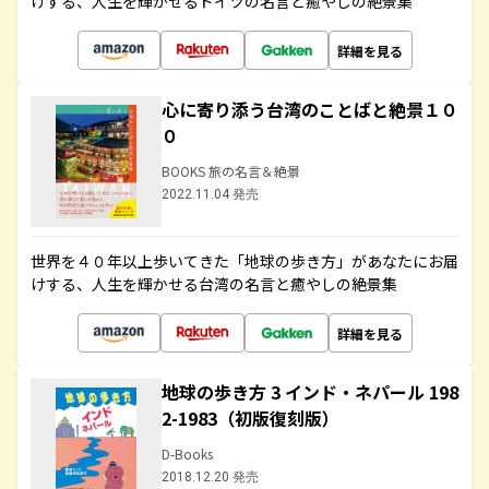
けする、人生を輝かせるドイツの名言と癒やしの絶景集
詳細を見る
心に寄り添う台湾のことばと絶景１０
０
BOOKS 旅の名言＆絶景
2022.11.04 発売
世界を４０年以上歩いてきた「地球の歩き方」があなたにお届
けする、人生を輝かせる台湾の名言と癒やしの絶景集
詳細を見る
地球の歩き方 3 インド・ネパール 198
2-1983（初版復刻版）
D-Books
2018.12.20 発売