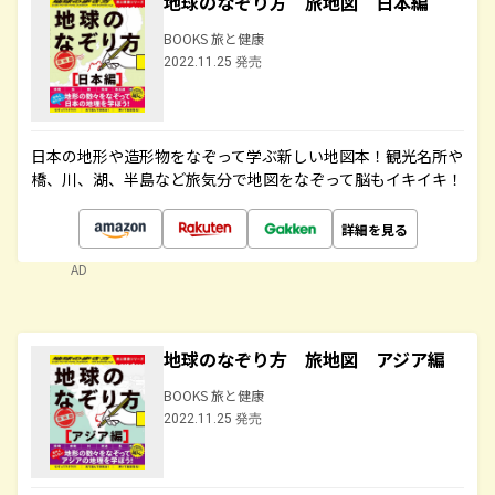
地球のなぞり方 旅地図 日本編
BOOKS 旅と健康
2022.11.25 発売
日本の地形や造形物をなぞって学ぶ新しい地図本！観光名所や
橋、川、湖、半島など旅気分で地図をなぞって脳もイキイキ！
詳細を見る
AD
地球のなぞり方 旅地図 アジア編
BOOKS 旅と健康
2022.11.25 発売