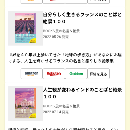
自分らしく生きるフランスのことばと
絶景１００
BOOKS 旅の名言＆絶景
2022.05.26 発売
世界を４０年以上歩いてきた「地球の歩き方」があなたにお届
けする、人生を輝かせるフランスの名言と癒やしの絶景集
詳細を見る
人生観が変わるインドのことばと絶景
１００
BOOKS 旅の名言＆絶景
2022.07.14 発売
混沌と喧噪、行った人の大半が人生観が変わると言う、イン