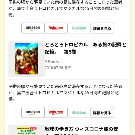
子供の頃から夢見ていた南の島に滞在することになった筆者
が、島で出合うトロピカルでマジカルな45日間の記録と記
憶。
詳細を見る
とろとろトロピカル ある旅の記録と
記憶。 第5巻
D-Books
2018.07.26 発売
子供の頃から夢見ていた南の島に滞在することになった筆者
が、島で出合うトロピカルでマジカルな45日間の記録と記
憶。
詳細を見る
地球の歩き方 ウィズコロナ旅の安