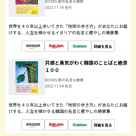
BOOKS 旅の名言＆絶景
2022.11.18 発売
世界を４０年以上歩いてきた「地球の歩き方」があなたにお届
けする、人生を輝かせるイタリアの名言と癒やしの絶景集
詳細を見る
共感と勇気がわく韓国のことばと絶景
１００
BOOKS 旅の名言＆絶景
2022.11.04 発売
世界を４０年以上歩いてきた「地球の歩き方」があなたにお届
けする、人生を輝かせる韓国の名言と癒やしの絶景集
詳細を見る