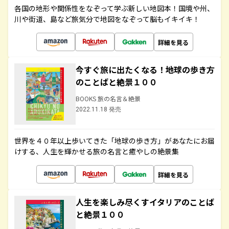
各国の地形や関係性をなぞって学ぶ新しい地図本！国境や州、
川や街道、島など旅気分で地図をなぞって脳もイキイキ！
詳細を見る
今すぐ旅に出たくなる！地球の歩き方
のことばと絶景１００
BOOKS 旅の名言＆絶景
2022.11.18 発売
世界を４０年以上歩いてきた「地球の歩き方」があなたにお届
けする、人生を輝かせる旅の名言と癒やしの絶景集
詳細を見る
人生を楽しみ尽くすイタリアのことば
と絶景１００