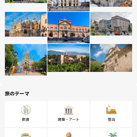
旅のテーマ
飲食
建築・アート
宿泊