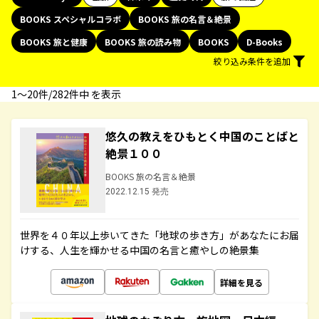
BOOKS スペシャルコラボ
BOOKS 旅の名言＆絶景
BOOKS 旅と健康
BOOKS 旅の読み物
BOOKS
D-Books
絞り込み条件を追加
1〜20件/282件中 を表示
悠久の教えをひもとく中国のことばと
絶景１００
BOOKS 旅の名言＆絶景
2022.12.15 発売
世界を４０年以上歩いてきた「地球の歩き方」があなたにお届
けする、人生を輝かせる中国の名言と癒やしの絶景集
詳細を見る