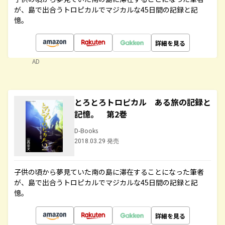
が、島で出合うトロピカルでマジカルな45日間の記録と記
憶。
詳細を見る
AD
とろとろトロピカル ある旅の記録と
記憶。 第2巻
D-Books
2018.03.29 発売
子供の頃から夢見ていた南の島に滞在することになった筆者
が、島で出合うトロピカルでマジカルな45日間の記録と記
憶。
詳細を見る