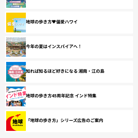
地球の歩き方♥偏愛ハワイ
今年の夏はインスパイアへ！
知れば知るほど好きになる 湘南・江の島
地球の歩き方45周年記念 インド特集
「地球の歩き方」シリーズ広告のご案内