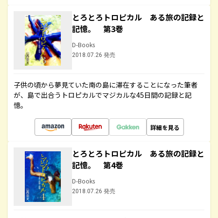
とろとろトロピカル ある旅の記録と
記憶。 第3巻
D-Books
2018.07.26 発売
子供の頃から夢見ていた南の島に滞在することになった筆者
が、島で出合うトロピカルでマジカルな45日間の記録と記
憶。
詳細を見る
とろとろトロピカル ある旅の記録と
記憶。 第4巻
D-Books
2018.07.26 発売