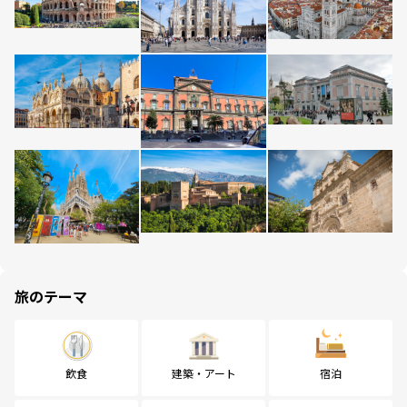
旅のテーマ
飲食
建築・アート
宿泊