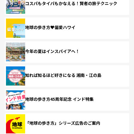
コスパもタイパもかなえる！賢者の旅テクニック
地球の歩き方♥偏愛ハワイ
今年の夏はインスパイアへ！
知れば知るほど好きになる 湘南・江の島
地球の歩き方45周年記念 インド特集
「地球の歩き方」シリーズ広告のご案内