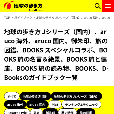
TOP
ガイドブック
地球の歩き方 Jシリーズ（国内）、aruco 海外、aruco
地球の歩き方 Jシリーズ（国内）、ar
uco 海外、aruco 国内、御朱印、旅の
図鑑、BOOKS スペシャルコラボ、BO
OKS 旅の名言＆絶景、BOOKS 旅と健
康、BOOKS 旅の読み物、BOOKS、D-
Booksのガイドブック一覧
すべて
地球の歩き方 海外
地球の歩き方 Jシリーズ（国内）
aruco 海外
aruco 国内
Plat
ランキング&テクニック
Resort Style
島旅
御朱印
歴史時代
旅の図鑑