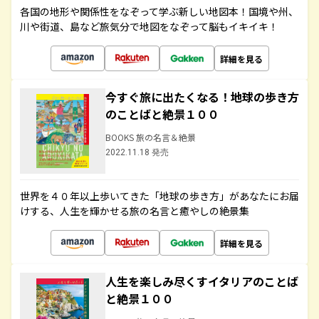
各国の地形や関係性をなぞって学ぶ新しい地図本！国境や州、
川や街道、島など旅気分で地図をなぞって脳もイキイキ！
詳細を見る
今すぐ旅に出たくなる！地球の歩き方
のことばと絶景１００
BOOKS 旅の名言＆絶景
2022.11.18 発売
世界を４０年以上歩いてきた「地球の歩き方」があなたにお届
けする、人生を輝かせる旅の名言と癒やしの絶景集
詳細を見る
人生を楽しみ尽くすイタリアのことば
と絶景１００