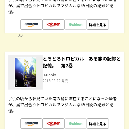
が、島で出合うトロピカルでマジカルな45日間の記録と記
憶。
詳細を見る
AD
とろとろトロピカル ある旅の記録と
記憶。 第2巻
D-Books
2018.03.29 発売
子供の頃から夢見ていた南の島に滞在することになった筆者
が、島で出合うトロピカルでマジカルな45日間の記録と記
憶。
詳細を見る