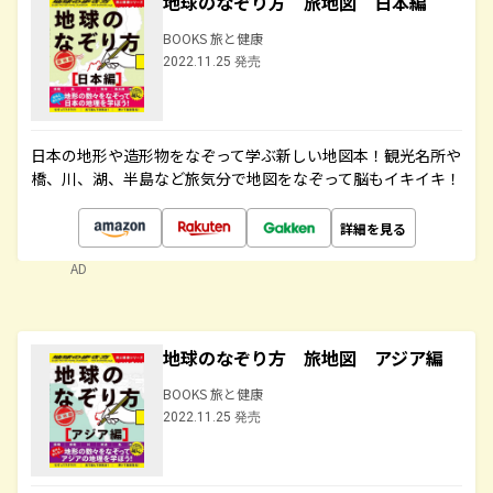
地球のなぞり方 旅地図 日本編
BOOKS 旅と健康
2022.11.25 発売
日本の地形や造形物をなぞって学ぶ新しい地図本！観光名所や
橋、川、湖、半島など旅気分で地図をなぞって脳もイキイキ！
詳細を見る
AD
地球のなぞり方 旅地図 アジア編
BOOKS 旅と健康
2022.11.25 発売