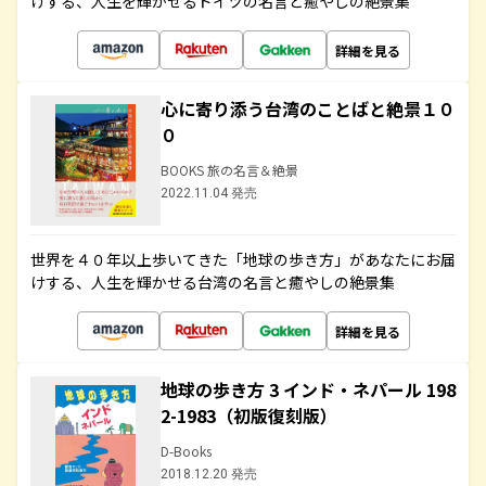
けする、人生を輝かせるドイツの名言と癒やしの絶景集
詳細を見る
心に寄り添う台湾のことばと絶景１０
０
BOOKS 旅の名言＆絶景
2022.11.04 発売
世界を４０年以上歩いてきた「地球の歩き方」があなたにお届
けする、人生を輝かせる台湾の名言と癒やしの絶景集
詳細を見る
地球の歩き方 3 インド・ネパール 198
2-1983（初版復刻版）
D-Books
2018.12.20 発売