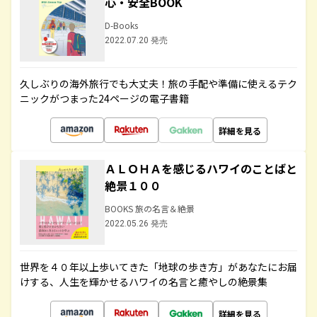
心・安全BOOK
D-Books
2022.07.20 発売
久しぶりの海外旅行でも大丈夫！旅の手配や準備に使えるテク
ニックがつまった24ページの電子書籍
詳細を見る
ＡＬＯＨＡを感じるハワイのことばと
絶景１００
BOOKS 旅の名言＆絶景
2022.05.26 発売
世界を４０年以上歩いてきた「地球の歩き方」があなたにお届
けする、人生を輝かせるハワイの名言と癒やしの絶景集
詳細を見る