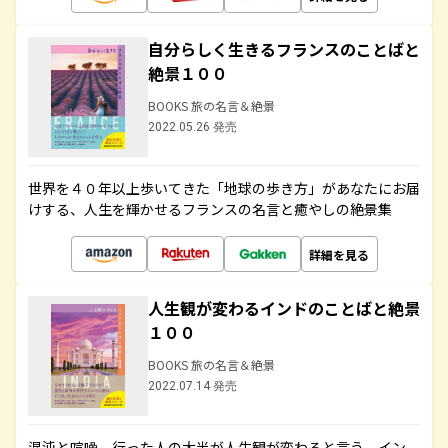
自分らしく生きるフランスのことばと
絶景１００
BOOKS 旅の名言＆絶景
2022.05.26 発売
世界を４０年以上歩いてきた「地球の歩き方」があなたにお届
けする、人生を輝かせるフランスの名言と癒やしの絶景集
詳細を見る
人生観が変わるインドのことばと絶景
１００
BOOKS 旅の名言＆絶景
2022.07.14 発売
混沌と喧噪、行った人の大半が人生観が変わると言う、イン