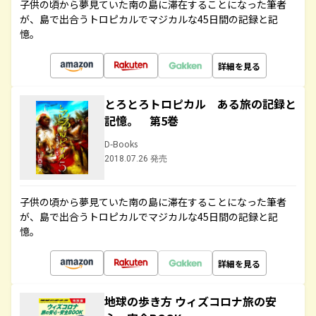
子供の頃から夢見ていた南の島に滞在することになった筆者
が、島で出合うトロピカルでマジカルな45日間の記録と記
憶。
詳細を見る
とろとろトロピカル ある旅の記録と
記憶。 第5巻
D-Books
2018.07.26 発売
子供の頃から夢見ていた南の島に滞在することになった筆者
が、島で出合うトロピカルでマジカルな45日間の記録と記
憶。
詳細を見る
地球の歩き方 ウィズコロナ旅の安