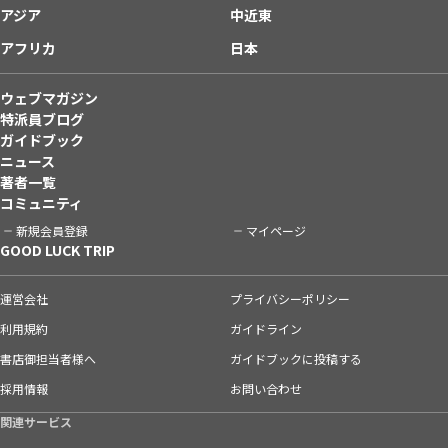
アジア
中近東
アフリカ
日本
ウェブマガジン
特派員ブログ
ガイドブック
ニュース
著者一覧
コミュニティ
新規会員登録
マイページ
GOOD LUCK TRIP
運営会社
プライバシーポリシー
利用規約
ガイドライン
書店御担当者様へ
ガイドブックに投稿する
採用情報
お問い合わせ
関連サービス