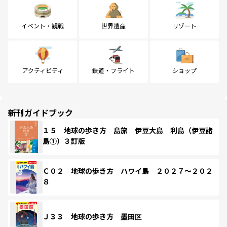
イベント・観戦
世界遺産
リゾート
アクティビティ
鉄道・フライト
ショップ
新刊ガイドブック
１５ 地球の歩き方 島旅 伊豆大島 利島（伊豆諸
島①）３訂版
Ｃ０２ 地球の歩き方 ハワイ島 ２０２７～２０２
８
Ｊ３３ 地球の歩き方 墨田区