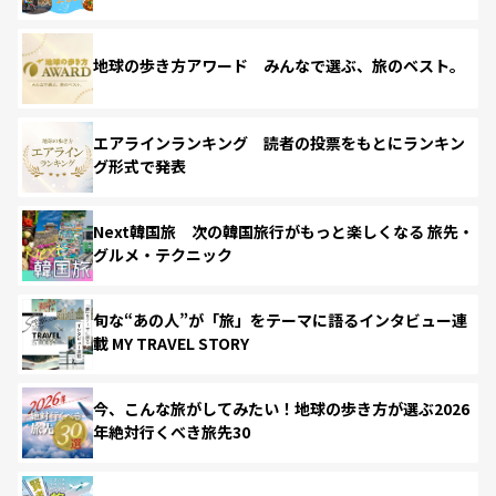
地球の歩き方アワード みんなで選ぶ、旅のベスト。
エアラインランキング 読者の投票をもとにランキン
グ形式で発表
Next韓国旅 次の韓国旅行がもっと楽しくなる 旅先・
グルメ・テクニック
旬な“あの人”が「旅」をテーマに語るインタビュー連
載 MY TRAVEL STORY
今、こんな旅がしてみたい！地球の歩き方が選ぶ2026
年絶対行くべき旅先30