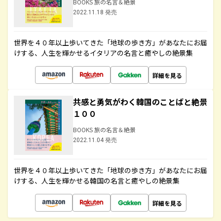
BOOKS 旅の名言＆絶景
2022.11.18 発売
世界を４０年以上歩いてきた「地球の歩き方」があなたにお届
けする、人生を輝かせるイタリアの名言と癒やしの絶景集
詳細を見る
共感と勇気がわく韓国のことばと絶景
１００
BOOKS 旅の名言＆絶景
2022.11.04 発売
世界を４０年以上歩いてきた「地球の歩き方」があなたにお届
けする、人生を輝かせる韓国の名言と癒やしの絶景集
詳細を見る