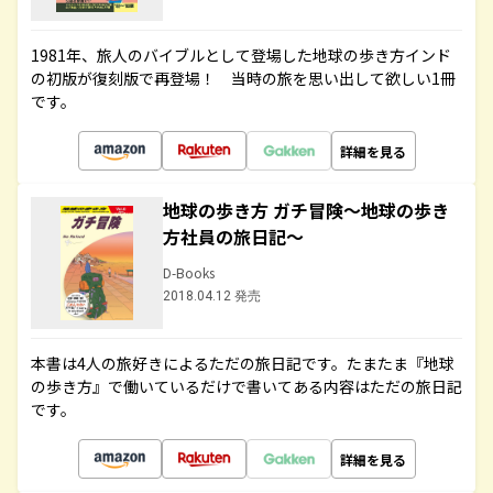
1981年、旅人のバイブルとして登場した地球の歩き方インド
の初版が復刻版で再登場！ 当時の旅を思い出して欲しい1冊
です。
詳細を見る
地球の歩き方 ガチ冒険～地球の歩き
方社員の旅日記～
D-Books
2018.04.12 発売
本書は4人の旅好きによるただの旅日記です。たまたま『地球
の歩き方』で働いているだけで書いてある内容はただの旅日記
です。
詳細を見る