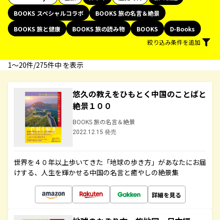
BOOKS スペシャルコラボ
BOOKS 旅の名言＆絶景
BOOKS 旅と健康
BOOKS 旅の読み物
BOOKS
D-Books
絞り込み条件を追加
1〜20件/275件中 を表示
悠久の教えをひもとく中国のことばと
絶景１００
BOOKS 旅の名言＆絶景
2022.12.15 発売
世界を４０年以上歩いてきた「地球の歩き方」があなたにお届
けする、人生を輝かせる中国の名言と癒やしの絶景集
詳細を見る