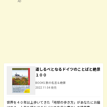
AD
道しるべとなるドイツのことばと絶景
１００
BOOKS 旅の名言＆絶景
2022.11.04 発売
世界を４０年以上歩いてきた「地球の歩き方」があなたにお届