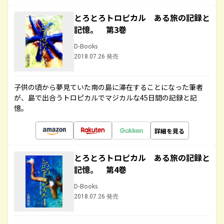
とろとろトロピカル ある旅の記録と
記憶。 第3巻
D-Books
2018.07.26 発売
子供の頃から夢見ていた南の島に滞在することになった筆者
が、島で出合うトロピカルでマジカルな45日間の記録と記
憶。
詳細を見る
とろとろトロピカル ある旅の記録と
記憶。 第4巻
D-Books
2018.07.26 発売