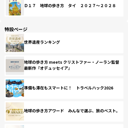
Ｄ１７ 地球の歩き方 タイ ２０２７～２０２８
特設ページ
世界遺産ランキング
地球の歩き方 meets クリストファー・ノーラン監督
最新作『オデュッセイア』
準備も滞在もスマートに！ トラベルハック2026
地球の歩き方アワード みんなで選ぶ、旅のベスト。