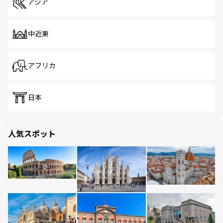
アジア
中近東
アフリカ
日本
人気スポット