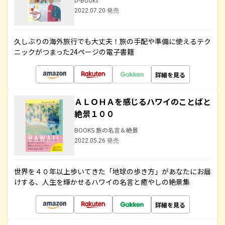
2022.07.20 発売
久しぶりの海外旅行でも大丈夫！旅の手配や準備に使えるテク
ニックがつまった24ページの電子書籍
詳細を見る
ＡＬＯＨＡを感じるハワイのことばと
絶景１００
BOOKS 旅の名言＆絶景
2022.05.26 発売
世界を４０年以上歩いてきた「地球の歩き方」があなたにお届
けする、人生を輝かせるハワイの名言と癒やしの絶景集
詳細を見る