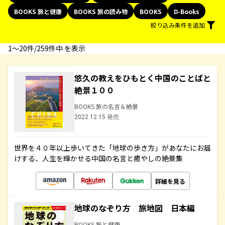
BOOKS 旅と健康
BOOKS 旅の読み物
BOOKS
D-Books
絞り込み条件を追加
1〜20件/259件中 を表示
悠久の教えをひもとく中国のことばと
絶景１００
BOOKS 旅の名言＆絶景
2022.12.15 発売
世界を４０年以上歩いてきた「地球の歩き方」があなたにお届
けする、人生を輝かせる中国の名言と癒やしの絶景集
詳細を見る
地球のなぞり方 旅地図 日本編
BOOKS 旅と健康