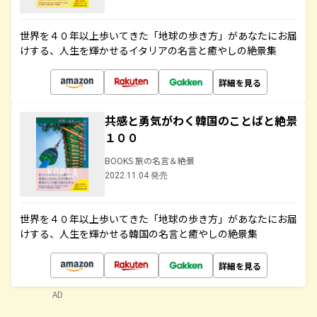
世界を４０年以上歩いてきた「地球の歩き方」があなたにお届
けする、人生を輝かせるイタリアの名言と癒やしの絶景集
詳細を見る
共感と勇気がわく韓国のことばと絶景
１００
BOOKS 旅の名言＆絶景
2022.11.04 発売
世界を４０年以上歩いてきた「地球の歩き方」があなたにお届
けする、人生を輝かせる韓国の名言と癒やしの絶景集
詳細を見る
AD