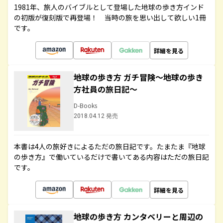
1981年、旅人のバイブルとして登場した地球の歩き方インド
の初版が復刻版で再登場！ 当時の旅を思い出して欲しい1冊
です。
詳細を見る
地球の歩き方 ガチ冒険～地球の歩き
方社員の旅日記～
D-Books
2018.04.12 発売
本書は4人の旅好きによるただの旅日記です。たまたま『地球
の歩き方』で働いているだけで書いてある内容はただの旅日記
です。
詳細を見る
地球の歩き方 カンタベリーと周辺の