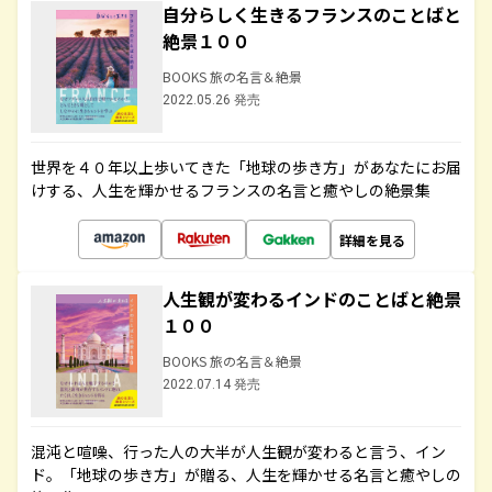
自分らしく生きるフランスのことばと
絶景１００
BOOKS 旅の名言＆絶景
2022.05.26 発売
世界を４０年以上歩いてきた「地球の歩き方」があなたにお届
けする、人生を輝かせるフランスの名言と癒やしの絶景集
詳細を見る
人生観が変わるインドのことばと絶景
１００
BOOKS 旅の名言＆絶景
2022.07.14 発売
混沌と喧噪、行った人の大半が人生観が変わると言う、イン
ド。「地球の歩き方」が贈る、人生を輝かせる名言と癒やしの