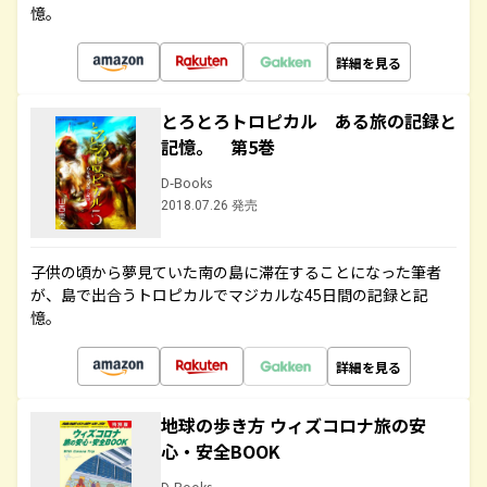
憶。
詳細を見る
とろとろトロピカル ある旅の記録と
記憶。 第5巻
D-Books
2018.07.26 発売
子供の頃から夢見ていた南の島に滞在することになった筆者
が、島で出合うトロピカルでマジカルな45日間の記録と記
憶。
詳細を見る
地球の歩き方 ウィズコロナ旅の安
心・安全BOOK
D-Books