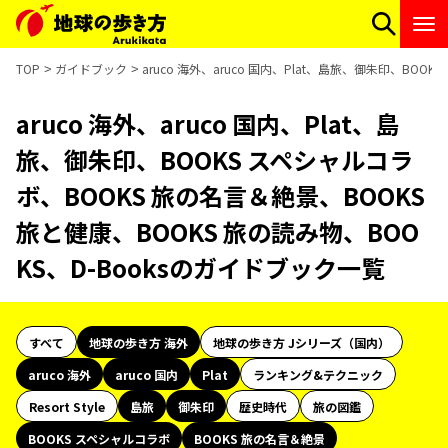
TOP
ガイドブック
aruco 海外、aruco 国内、Plat、島旅、御朱印、BO
aruco 海外、aruco 国内、Plat、島
旅、御朱印、BOOKS スペシャルコラ
ボ、BOOKS 旅の名言＆絶景、BOOKS
旅と健康、BOOKS 旅の読み物、BOO
KS、D-Booksのガイドブック一覧
すべて
地球の歩き方 海外
地球の歩き方 Jシリーズ（国内）
aruco 海外
aruco 国内
Plat
ランキング&テクニック
Resort Style
島旅
御朱印
歴史時代
旅の図鑑
BOOKS スペシャルコラボ
BOOKS 旅の名言＆絶景