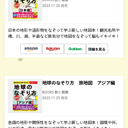
2022.11.25 発売
日本の地形や造形物をなぞって学ぶ新しい地図本！観光名所や
橋、川、湖、半島など旅気分で地図をなぞって脳もイキイキ！
詳細を見る
AD
地球のなぞり方 旅地図 アジア編
BOOKS 旅と健康
2022.11.25 発売
各国の地形や関係性をなぞって学ぶ新しい地図本！国境や州、