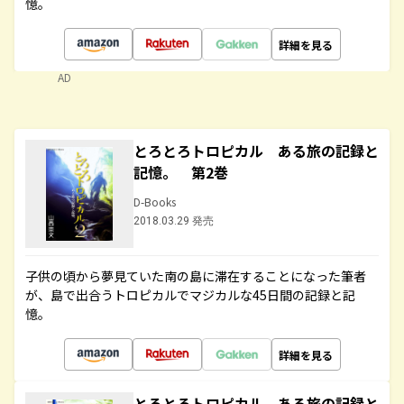
憶。
詳細を見る
AD
とろとろトロピカル ある旅の記録と
記憶。 第2巻
D-Books
2018.03.29 発売
子供の頃から夢見ていた南の島に滞在することになった筆者
が、島で出合うトロピカルでマジカルな45日間の記録と記
憶。
詳細を見る
とろとろトロピカル ある旅の記録と