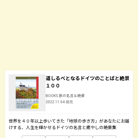
道しるべとなるドイツのことばと絶景
１００
BOOKS 旅の名言＆絶景
2022.11.04 発売
世界を４０年以上歩いてきた「地球の歩き方」があなたにお届
けする、人生を輝かせるドイツの名言と癒やしの絶景集