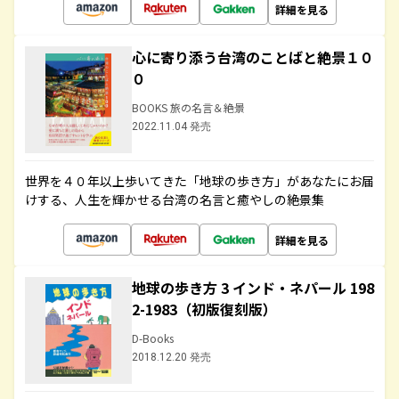
詳細を見る
心に寄り添う台湾のことばと絶景１０
０
BOOKS 旅の名言＆絶景
2022.11.04 発売
世界を４０年以上歩いてきた「地球の歩き方」があなたにお届
けする、人生を輝かせる台湾の名言と癒やしの絶景集
詳細を見る
地球の歩き方 3 インド・ネパール 198
2-1983（初版復刻版）
D-Books
2018.12.20 発売