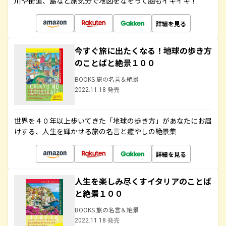
川や街道、島など旅気分で地図をなぞって脳もイキイキ！
詳細を見る
今すぐ旅に出たくなる！地球の歩き方
のことばと絶景１００
BOOKS 旅の名言＆絶景
2022.11.18 発売
世界を４０年以上歩いてきた「地球の歩き方」があなたにお届
けする、人生を輝かせる旅の名言と癒やしの絶景集
詳細を見る
人生を楽しみ尽くすイタリアのことば
と絶景１００
BOOKS 旅の名言＆絶景
2022.11.18 発売