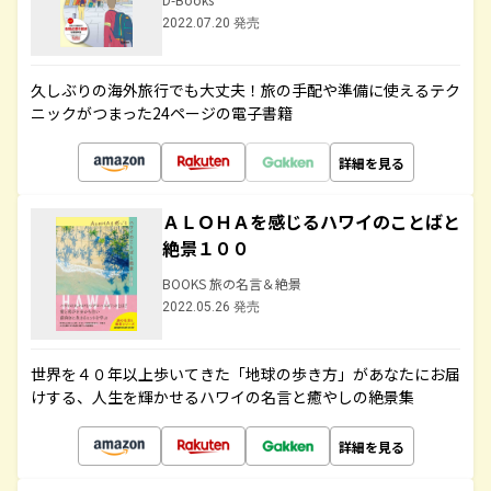
2022.07.20 発売
久しぶりの海外旅行でも大丈夫！旅の手配や準備に使えるテク
ニックがつまった24ページの電子書籍
詳細を見る
ＡＬＯＨＡを感じるハワイのことばと
絶景１００
BOOKS 旅の名言＆絶景
2022.05.26 発売
世界を４０年以上歩いてきた「地球の歩き方」があなたにお届
けする、人生を輝かせるハワイの名言と癒やしの絶景集
詳細を見る