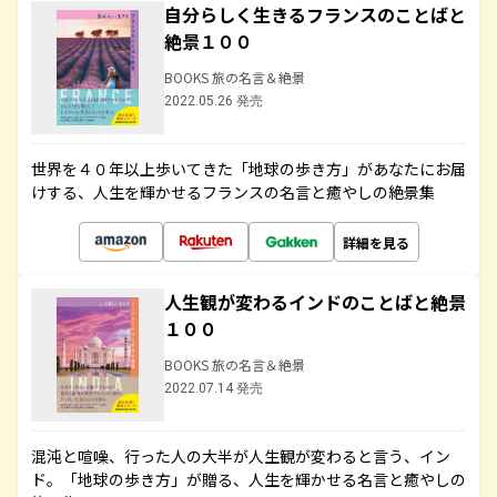
自分らしく生きるフランスのことばと
絶景１００
BOOKS 旅の名言＆絶景
2022.05.26 発売
世界を４０年以上歩いてきた「地球の歩き方」があなたにお届
けする、人生を輝かせるフランスの名言と癒やしの絶景集
詳細を見る
人生観が変わるインドのことばと絶景
１００
BOOKS 旅の名言＆絶景
2022.07.14 発売
混沌と喧噪、行った人の大半が人生観が変わると言う、イン
ド。「地球の歩き方」が贈る、人生を輝かせる名言と癒やしの