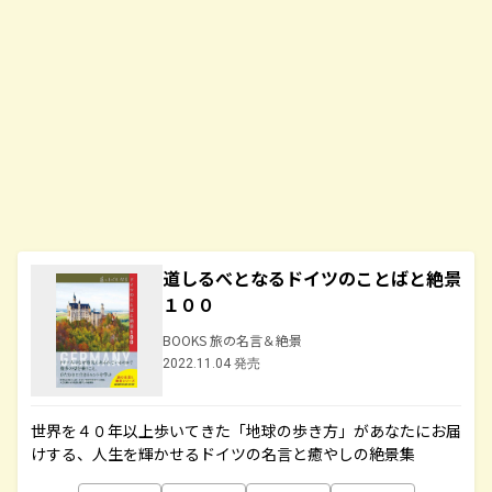
道しるべとなるドイツのことばと絶景
１００
BOOKS 旅の名言＆絶景
2022.11.04 発売
世界を４０年以上歩いてきた「地球の歩き方」があなたにお届
けする、人生を輝かせるドイツの名言と癒やしの絶景集