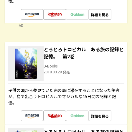
憶。
詳細を見る
AD
とろとろトロピカル ある旅の記録と
記憶。 第2巻
D-Books
2018.03.29 発売
子供の頃から夢見ていた南の島に滞在することになった筆者
が、島で出合うトロピカルでマジカルな45日間の記録と記
憶。
詳細を見る
とろとろトロピカル ある旅の記録と