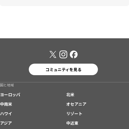
コミュニティを見る
国と地域
ヨーロッパ
北米
中南米
オセアニア
ハワイ
リゾート
アジア
中近東