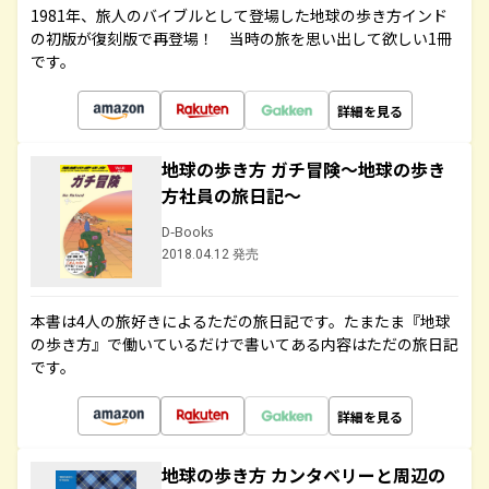
1981年、旅人のバイブルとして登場した地球の歩き方インド
の初版が復刻版で再登場！ 当時の旅を思い出して欲しい1冊
です。
詳細を見る
地球の歩き方 ガチ冒険～地球の歩き
方社員の旅日記～
D-Books
2018.04.12 発売
本書は4人の旅好きによるただの旅日記です。たまたま『地球
の歩き方』で働いているだけで書いてある内容はただの旅日記
です。
詳細を見る
地球の歩き方 カンタベリーと周辺の