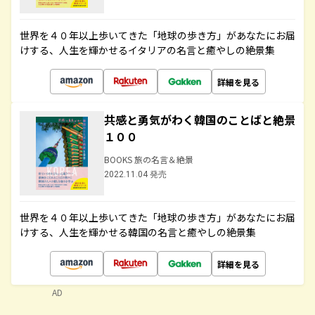
世界を４０年以上歩いてきた「地球の歩き方」があなたにお届
けする、人生を輝かせるイタリアの名言と癒やしの絶景集
詳細を見る
共感と勇気がわく韓国のことばと絶景
１００
BOOKS 旅の名言＆絶景
2022.11.04 発売
世界を４０年以上歩いてきた「地球の歩き方」があなたにお届
けする、人生を輝かせる韓国の名言と癒やしの絶景集
詳細を見る
AD