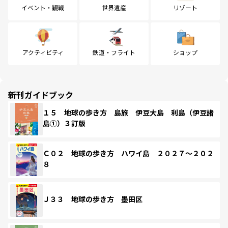
イベント・観戦
世界遺産
リゾート
アクティビティ
鉄道・フライト
ショップ
新刊ガイドブック
１５ 地球の歩き方 島旅 伊豆大島 利島（伊豆諸
島①）３訂版
Ｃ０２ 地球の歩き方 ハワイ島 ２０２７～２０２
８
Ｊ３３ 地球の歩き方 墨田区