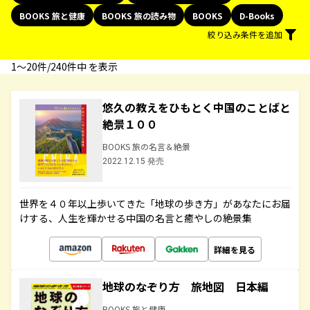
BOOKS 旅と健康
BOOKS 旅の読み物
BOOKS
D-Books
絞り込み条件を追加
1〜20件/240件中 を表示
悠久の教えをひもとく中国のことばと
絶景１００
BOOKS 旅の名言＆絶景
2022.12.15 発売
世界を４０年以上歩いてきた「地球の歩き方」があなたにお届
けする、人生を輝かせる中国の名言と癒やしの絶景集
詳細を見る
地球のなぞり方 旅地図 日本編
BOOKS 旅と健康