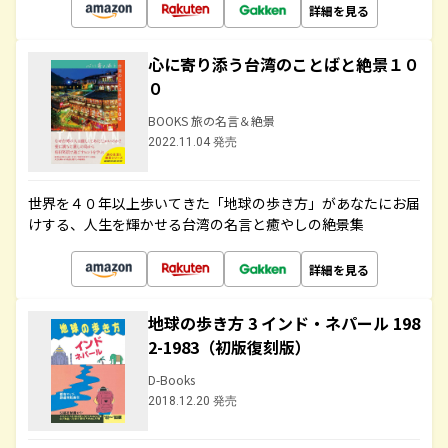
詳細を見る
心に寄り添う台湾のことばと絶景１０
０
BOOKS 旅の名言＆絶景
2022.11.04 発売
世界を４０年以上歩いてきた「地球の歩き方」があなたにお届
けする、人生を輝かせる台湾の名言と癒やしの絶景集
詳細を見る
地球の歩き方 3 インド・ネパール 198
2-1983（初版復刻版）
D-Books
2018.12.20 発売