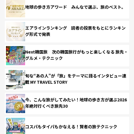
地球の歩き方アワード みんなで選ぶ、旅のベスト。
エアラインランキング 読者の投票をもとにランキン
グ形式で発表
Next韓国旅 次の韓国旅行がもっと楽しくなる 旅先・
グルメ・テクニック
旬な“あの人”が「旅」をテーマに語るインタビュー連
載 MY TRAVEL STORY
今、こんな旅がしてみたい！地球の歩き方が選ぶ2026
年絶対行くべき旅先30
コスパもタイパもかなえる！賢者の旅テクニック