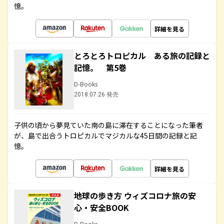
憶。
詳細を見る
とろとろトロピカル ある旅の記録と
記憶。 第5巻
D-Books
2018.07.26 発売
子供の頃から夢見ていた南の島に滞在することになった筆者
が、島で出合うトロピカルでマジカルな45日間の記録と記
憶。
詳細を見る
地球の歩き方 ウィズコロナ旅の安
心・安全BOOK
D-Books