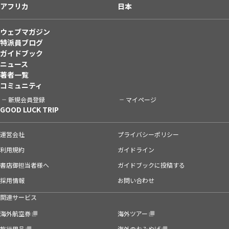
アフリカ
日本
ウェブマガジン
特派員ブログ
ガイドブック
ニュース
著者一覧
コミュニティ
新規会員登録
マイページ
GOOD LUCK TRIP
運営会社
プライバシーポリシー
利用規約
ガイドライン
書店御担当者様へ
ガイドブックに投稿する
採用情報
お問い合わせ
関連サービス
海外航空券
海外ツアー
旅行用品
海外のおみやげ