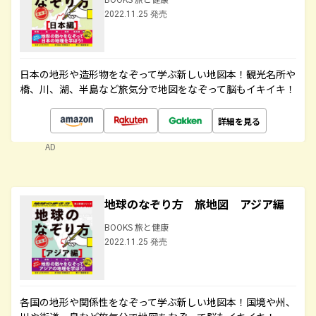
2022.11.25 発売
日本の地形や造形物をなぞって学ぶ新しい地図本！観光名所や
橋、川、湖、半島など旅気分で地図をなぞって脳もイキイキ！
詳細を見る
AD
地球のなぞり方 旅地図 アジア編
BOOKS 旅と健康
2022.11.25 発売
各国の地形や関係性をなぞって学ぶ新しい地図本！国境や州、