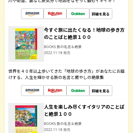
川や街道、島など旅気分で地図をなぞって脳もイキイキ！
詳細を見る
今すぐ旅に出たくなる！地球の歩き方
のことばと絶景１００
BOOKS 旅の名言＆絶景
2022.11.18 発売
世界を４０年以上歩いてきた「地球の歩き方」があなたにお届
けする、人生を輝かせる旅の名言と癒やしの絶景集
詳細を見る
人生を楽しみ尽くすイタリアのことば
と絶景１００
BOOKS 旅の名言＆絶景
2022.11.18 発売