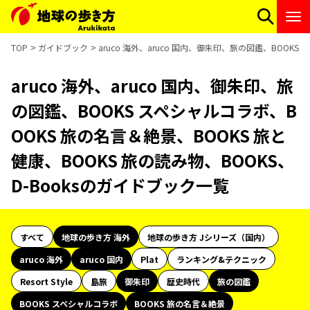
TOP
ガイドブック
aruco 海外、aruco 国内、御朱印、旅の図鑑、BOOKS
aruco 海外、aruco 国内、御朱印、旅
の図鑑、BOOKS スペシャルコラボ、B
OOKS 旅の名言＆絶景、BOOKS 旅と
健康、BOOKS 旅の読み物、BOOKS、
D-Booksのガイドブック一覧
すべて
地球の歩き方 海外
地球の歩き方 Jシリーズ（国内）
aruco 海外
aruco 国内
Plat
ランキング&テクニック
Resort Style
島旅
御朱印
歴史時代
旅の図鑑
BOOKS スペシャルコラボ
BOOKS 旅の名言＆絶景