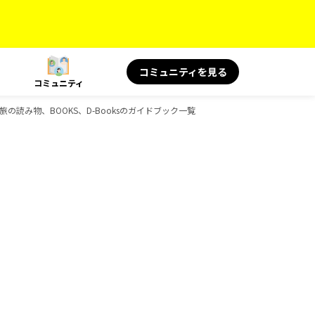
コミュニティを見る
コミュニティ
S 旅の読み物、BOOKS、D-Booksのガイドブック一覧