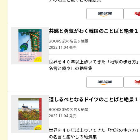
共感と勇気がわく韓国のことばと絶景１
BOOKS 旅の名言＆絶景
2022.11.04 発売
世界を４０年以上歩いてきた「地球の歩き方
名言と癒やしの絶景集
道しるべとなるドイツのことばと絶景１
BOOKS 旅の名言＆絶景
2022.11.04 発売
世界を４０年以上歩いてきた「地球の歩き方
の名言と癒やしの絶景集