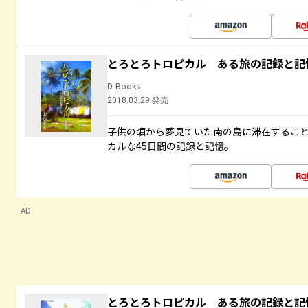
とろとろトロピカル ある旅の記録と記
D-Books
2018.03.29 発売
子供の頃から夢見ていた南の島に滞在するこ
カルな45日間の記録と記憶。
AD
とろとろトロピカル ある旅の記録と記