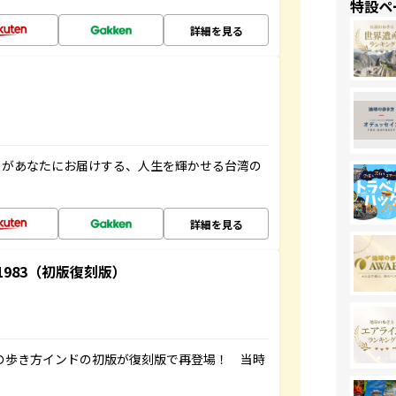
特設ペ
詳細を見る
」があなたにお届けする、人生を輝かせる台湾の
詳細を見る
-1983（初版復刻版）
球の歩き方インドの初版が復刻版で再登場！ 当時