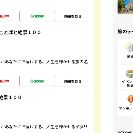
詳細を見る
旅のテ
ことばと絶景１００
飲
」があなたにお届けする、人生を輝かせる旅の名
詳細を見る
イベン
観
絶景１００
アクティ
」があなたにお届けする、人生を輝かせるイタリ