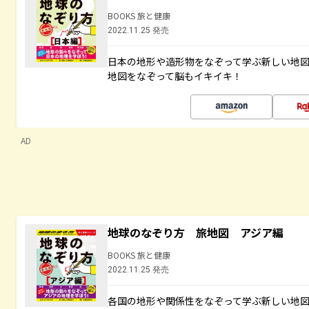
BOOKS 旅と健康
2022.11.25 発売
日本の地形や造形物をなぞって学ぶ新しい地
地図をなぞって脳もイキイキ！
AD
地球のなぞり方 旅地図 アジア編
BOOKS 旅と健康
2022.11.25 発売
各国の地形や関係性をなぞって学ぶ新しい地