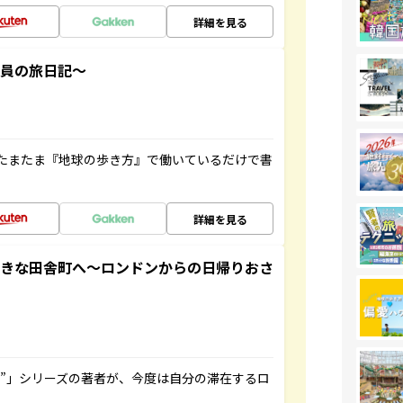
詳細を見る
社員の旅日記～
たまたま『地球の歩き方』で働いているだけで書
詳細を見る
てきな田舎町へ～ロンドンからの日帰りおさ
ト”」シリーズの著者が、今度は自分の滞在するロ