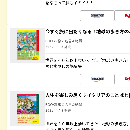
をなぞって脳もイキイキ！
今すぐ旅に出たくなる！地球の歩き方の
BOOKS 旅の名言＆絶景
2022.11.18 発売
世界を４０年以上歩いてきた「地球の歩き方
言と癒やしの絶景集
人生を楽しみ尽くすイタリアのことばと
BOOKS 旅の名言＆絶景
2022.11.18 発売
世界を４０年以上歩いてきた「地球の歩き方
アの名言と癒やしの絶景集