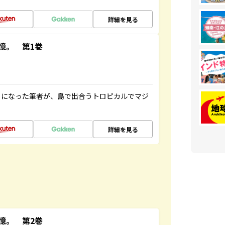
詳細を見る
憶。 第1巻
とになった筆者が、島で出合うトロピカルでマジ
詳細を見る
憶。 第2巻