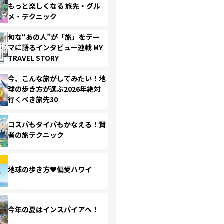
もっと楽しくなる 旅先・グル
メ・テクニック
旬な“あの人”が「旅」をテー
マに語るインタビュー連載 MY
TRAVEL STORY
今、こんな旅がしてみたい！地
球の歩き方が選ぶ2026年絶対
行くべき旅先30
コスパもタイパもかなえる！賢
者の旅テクニック
地球の歩き方♥偏愛ハワイ
今年の夏はインスパイアへ！