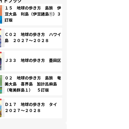
イドブック
１５ 地球の歩き方 島旅 伊
豆大島 利島（伊豆諸島①）３
訂版
Ｃ０２ 地球の歩き方 ハワイ
島 ２０２７～２０２８
Ｊ３３ 地球の歩き方 墨田区
０２ 地球の歩き方 島旅 奄
美大島 喜界島 加計呂麻島
（奄美群島１） ５訂版
Ｄ１７ 地球の歩き方 タイ
２０２７～２０２８