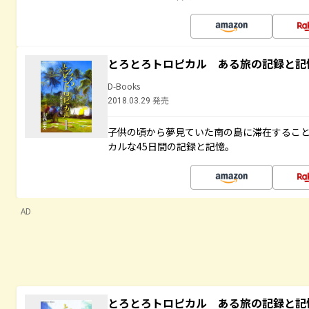
とろとろトロピカル ある旅の記録と記
D-Books
2018.03.29 発売
子供の頃から夢見ていた南の島に滞在するこ
カルな45日間の記録と記憶。
AD
とろとろトロピカル ある旅の記録と記