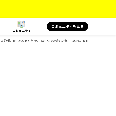
コミュニティを見る
コミュニティ
言＆絶景、BOOKS 旅と健康、BOOKS 旅の読み物、BOOKS、D-Booksのガイドブッ