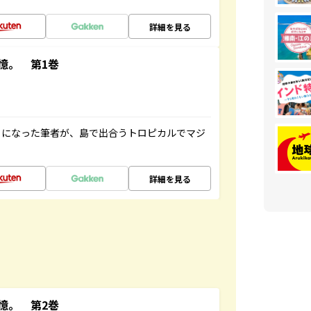
詳細を見る
憶。 第1巻
とになった筆者が、島で出合うトロピカルでマジ
詳細を見る
憶。 第2巻