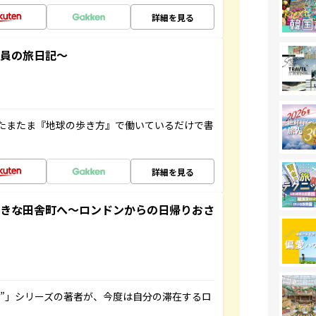
詳細を見る
社員の旅日記～
たまたま『地球の歩き方』で働いているだけで書
詳細を見る
てきな田舎町へ～ロンドンからの日帰りおさ
ト”」シリーズの著者が、今度は自分の滞在するロ