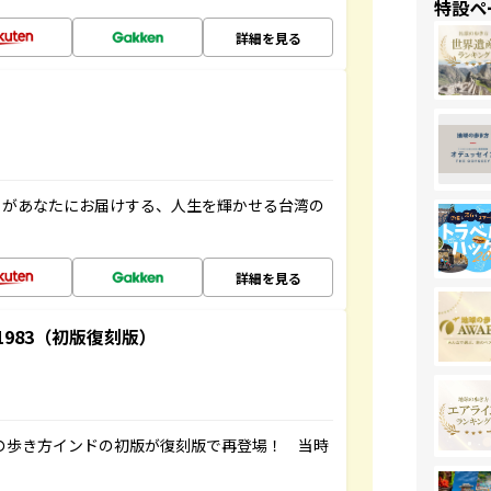
特設ペ
詳細を見る
」があなたにお届けする、人生を輝かせる台湾の
詳細を見る
-1983（初版復刻版）
球の歩き方インドの初版が復刻版で再登場！ 当時