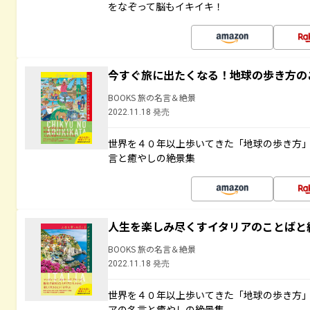
をなぞって脳もイキイキ！
今すぐ旅に出たくなる！地球の歩き方の
BOOKS 旅の名言＆絶景
2022.11.18 発売
世界を４０年以上歩いてきた「地球の歩き方
言と癒やしの絶景集
人生を楽しみ尽くすイタリアのことばと
BOOKS 旅の名言＆絶景
2022.11.18 発売
世界を４０年以上歩いてきた「地球の歩き方
アの名言と癒やしの絶景集