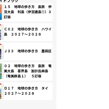
イドブック
１５ 地球の歩き方 島旅 伊
豆大島 利島（伊豆諸島①）３
訂版
Ｃ０２ 地球の歩き方 ハワイ
島 ２０２７～２０２８
Ｊ３３ 地球の歩き方 墨田区
０２ 地球の歩き方 島旅 奄
美大島 喜界島 加計呂麻島
（奄美群島１） ５訂版
Ｄ１７ 地球の歩き方 タイ
２０２７～２０２８