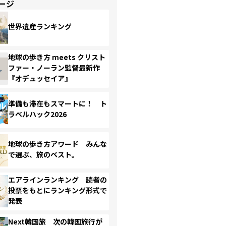
ージ
世界遺産ランキング
地球の歩き方 meets クリスト
ファー・ノーラン監督最新作
『オデュッセイア』
準備も滞在もスマートに！ ト
ラベルハック2026
地球の歩き方アワード みんな
で選ぶ、旅のベスト。
エアラインランキング 読者の
投票をもとにランキング形式で
発表
Next韓国旅 次の韓国旅行が