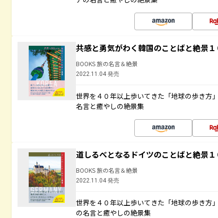
共感と勇気がわく韓国のことばと絶景１
BOOKS 旅の名言＆絶景
2022.11.04 発売
世界を４０年以上歩いてきた「地球の歩き方
名言と癒やしの絶景集
道しるべとなるドイツのことばと絶景１
BOOKS 旅の名言＆絶景
2022.11.04 発売
世界を４０年以上歩いてきた「地球の歩き方
の名言と癒やしの絶景集