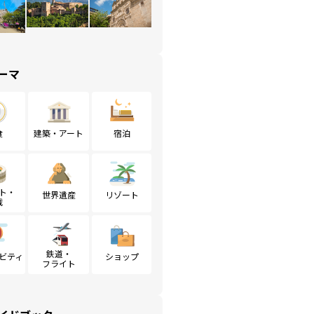
ーマ
食
建築・アート
宿泊
ト・
世界遺産
リゾート
戦
鉄道・
ビティ
ショップ
フライト