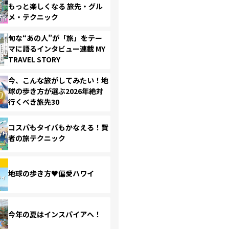
もっと楽しくなる 旅先・グル
メ・テクニック
旬な“あの人”が「旅」をテー
マに語るインタビュー連載 MY
TRAVEL STORY
今、こんな旅がしてみたい！地
球の歩き方が選ぶ2026年絶対
行くべき旅先30
コスパもタイパもかなえる！賢
者の旅テクニック
地球の歩き方♥偏愛ハワイ
今年の夏はインスパイアへ！