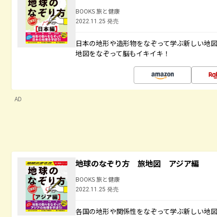
BOOKS 旅と健康
2022.11.25 発売
日本の地形や造形物をなぞって学ぶ新しい地
地図をなぞって脳もイキイキ！
AD
地球のなぞり方 旅地図 アジア編
BOOKS 旅と健康
2022.11.25 発売
各国の地形や関係性をなぞって学ぶ新しい地