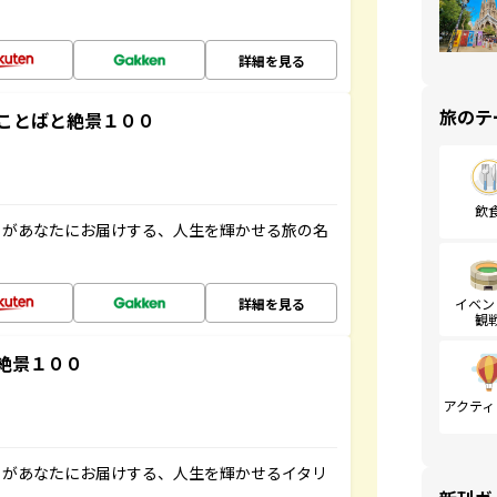
詳細を見る
旅のテ
ことばと絶景１００
飲
」があなたにお届けする、人生を輝かせる旅の名
詳細を見る
イベン
観
絶景１００
アクティ
」があなたにお届けする、人生を輝かせるイタリ