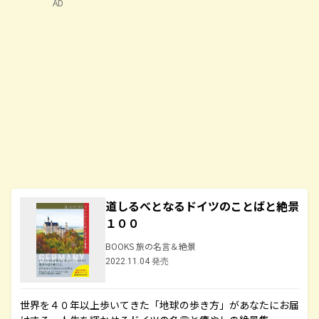
AD
道しるべとなるドイツのことばと絶景
１００
BOOKS 旅の名言＆絶景
2022.11.04 発売
世界を４０年以上歩いてきた「地球の歩き方」があなたにお届