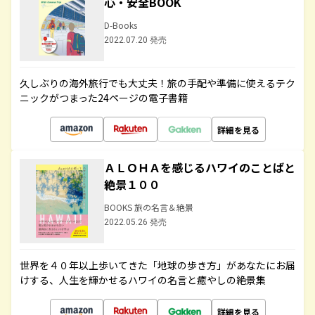
心・安全BOOK
D-Books
2022.07.20 発売
久しぶりの海外旅行でも大丈夫！旅の手配や準備に使えるテク
ニックがつまった24ページの電子書籍
詳細を見る
ＡＬＯＨＡを感じるハワイのことばと
絶景１００
BOOKS 旅の名言＆絶景
2022.05.26 発売
世界を４０年以上歩いてきた「地球の歩き方」があなたにお届
けする、人生を輝かせるハワイの名言と癒やしの絶景集
詳細を見る