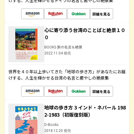
けする、人生を輝かせるドイツの名言と癒やしの絶景集
詳細を見る
心に寄り添う台湾のことばと絶景１０
０
BOOKS 旅の名言＆絶景
2022.11.04 発売
世界を４０年以上歩いてきた「地球の歩き方」があなたにお届
けする、人生を輝かせる台湾の名言と癒やしの絶景集
詳細を見る
地球の歩き方 3 インド・ネパール 198
2-1983（初版復刻版）
D-Books
2018.12.20 発売