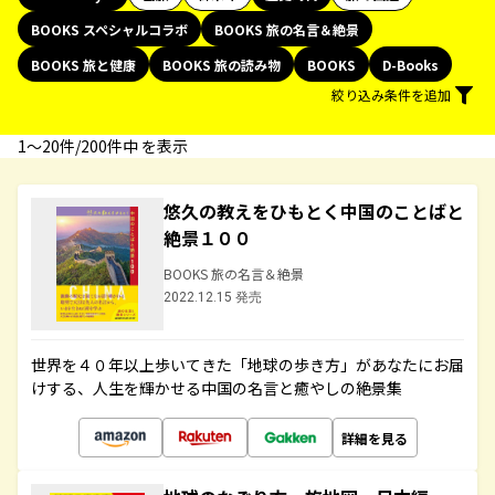
BOOKS スペシャルコラボ
BOOKS 旅の名言＆絶景
BOOKS 旅と健康
BOOKS 旅の読み物
BOOKS
D-Books
絞り込み条件を追加
1〜20件/200件中 を表示
悠久の教えをひもとく中国のことばと
絶景１００
BOOKS 旅の名言＆絶景
2022.12.15 発売
世界を４０年以上歩いてきた「地球の歩き方」があなたにお届
けする、人生を輝かせる中国の名言と癒やしの絶景集
詳細を見る