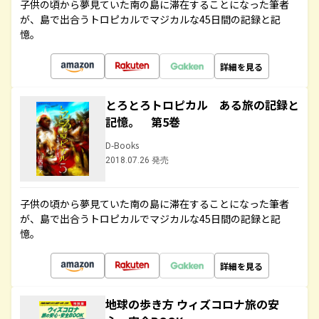
子供の頃から夢見ていた南の島に滞在することになった筆者
が、島で出合うトロピカルでマジカルな45日間の記録と記
憶。
詳細を見る
とろとろトロピカル ある旅の記録と
記憶。 第5巻
D-Books
2018.07.26 発売
子供の頃から夢見ていた南の島に滞在することになった筆者
が、島で出合うトロピカルでマジカルな45日間の記録と記
憶。
詳細を見る
地球の歩き方 ウィズコロナ旅の安