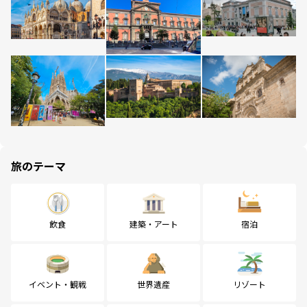
旅のテーマ
飲食
建築・アート
宿泊
イベント・観戦
世界遺産
リゾート