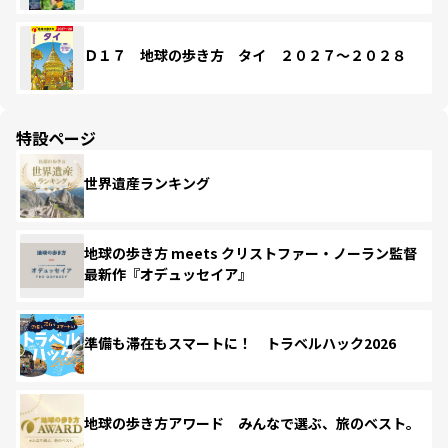
Ｄ１７ 地球の歩き方 タイ ２０２７～２０２８
特設ページ
世界遺産ランキング
地球の歩き方 meets クリストファー・ノーラン監督
最新作『オデュッセイア』
準備も滞在もスマートに！ トラベルハック2026
地球の歩き方アワード みんなで選ぶ、旅のベスト。