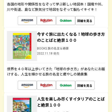
各国の地形や関係性をなぞって学ぶ新しい地図本！国境や州、
川や街道、島など旅気分で地図をなぞって脳もイキイキ！
詳細を見る
今すぐ旅に出たくなる！地球の歩き方
のことばと絶景１００
BOOKS 旅の名言＆絶景
2022.11.18 発売
世界を４０年以上歩いてきた「地球の歩き方」があなたにお届
けする、人生を輝かせる旅の名言と癒やしの絶景集
詳細を見る
人生を楽しみ尽くすイタリアのことば
と絶景１００