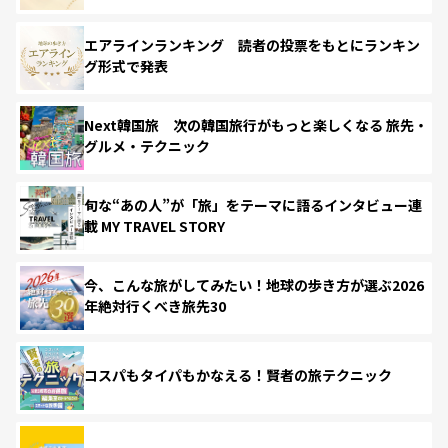
エアラインランキング 読者の投票をもとにランキン
グ形式で発表
Next韓国旅 次の韓国旅行がもっと楽しくなる 旅先・
グルメ・テクニック
旬な“あの人”が「旅」をテーマに語るインタビュー連
載 MY TRAVEL STORY
今、こんな旅がしてみたい！地球の歩き方が選ぶ2026
年絶対行くべき旅先30
コスパもタイパもかなえる！賢者の旅テクニック