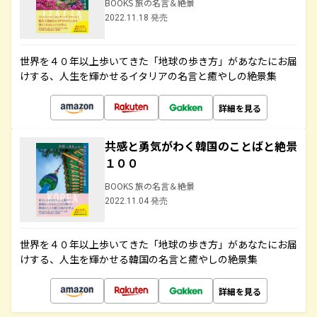
BOOKS 旅の名言＆絶景
2022.11.18 発売
世界を４０年以上歩いてきた「地球の歩き方」があなたにお届
けする、人生を輝かせるイタリアの名言と癒やしの絶景集
詳細を見る
共感と勇気がわく韓国のことばと絶景
１００
BOOKS 旅の名言＆絶景
2022.11.04 発売
世界を４０年以上歩いてきた「地球の歩き方」があなたにお届
けする、人生を輝かせる韓国の名言と癒やしの絶景集
詳細を見る