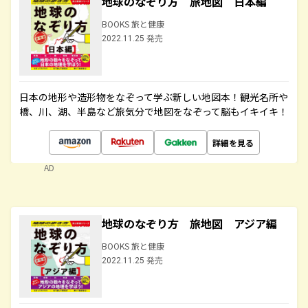
地球のなぞり方 旅地図 日本編
BOOKS 旅と健康
2022.11.25 発売
日本の地形や造形物をなぞって学ぶ新しい地図本！観光名所や
橋、川、湖、半島など旅気分で地図をなぞって脳もイキイキ！
詳細を見る
AD
地球のなぞり方 旅地図 アジア編
BOOKS 旅と健康
2022.11.25 発売