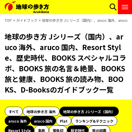
TOP
ガイドブック
地球の歩き方 Jシリーズ（国内）、aruco 海外、aruco 
地球の歩き方 Jシリーズ（国内）、ar
uco 海外、aruco 国内、Resort Styl
e、歴史時代、BOOKS スペシャルコラ
ボ、BOOKS 旅の名言＆絶景、BOOKS
旅と健康、BOOKS 旅の読み物、BOO
KS、D-Booksのガイドブック一覧
すべて
地球の歩き方 海外
地球の歩き方 Jシリーズ（国内）
aruco 海外
aruco 国内
Plat
ランキング&テクニック
Resort Style
島旅
御朱印
歴史時代
旅の図鑑