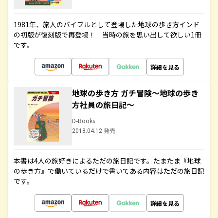
1981年、旅人のバイブルとして登場した地球の歩き方インド
の初版が復刻版で再登場！ 当時の旅を思い出して欲しい1冊
です。
詳細を見る
地球の歩き方 ガチ冒険～地球の歩き
方社員の旅日記～
D-Books
2018.04.12 発売
本書は4人の旅好きによるただの旅日記です。たまたま『地球
の歩き方』で働いているだけで書いてある内容はただの旅日記
です。
詳細を見る