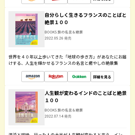
自分らしく生きるフランスのことばと
絶景１００
BOOKS 旅の名言＆絶景
2022.05.26 発売
世界を４０年以上歩いてきた「地球の歩き方」があなたにお届
けする、人生を輝かせるフランスの名言と癒やしの絶景集
詳細を見る
人生観が変わるインドのことばと絶景
１００
BOOKS 旅の名言＆絶景
2022.07.14 発売
混沌と喧噪、行った人の大半が人生観が変わると言う、イン