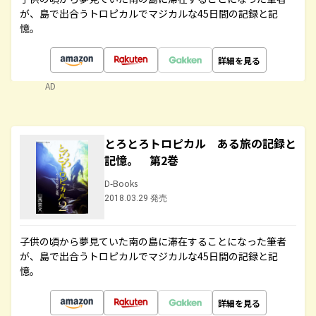
が、島で出合うトロピカルでマジカルな45日間の記録と記
憶。
詳細を見る
AD
とろとろトロピカル ある旅の記録と
記憶。 第2巻
D-Books
2018.03.29 発売
子供の頃から夢見ていた南の島に滞在することになった筆者
が、島で出合うトロピカルでマジカルな45日間の記録と記
憶。
詳細を見る