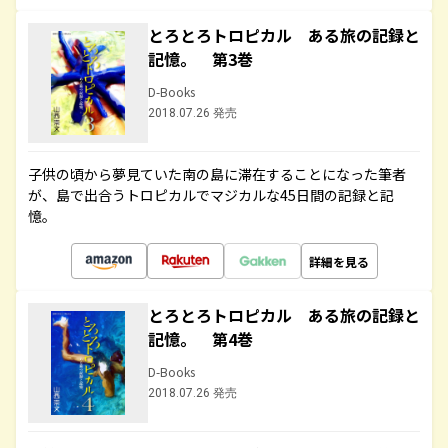
とろとろトロピカル ある旅の記録と
記憶。 第3巻
D-Books
2018.07.26 発売
子供の頃から夢見ていた南の島に滞在することになった筆者
が、島で出合うトロピカルでマジカルな45日間の記録と記
憶。
詳細を見る
とろとろトロピカル ある旅の記録と
記憶。 第4巻
D-Books
2018.07.26 発売