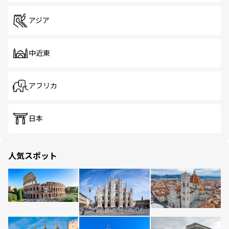
アジア
中近東
アフリカ
日本
人気スポット