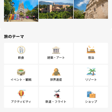
旅のテーマ
飲食
建築・アート
宿泊
イベント・観戦
世界遺産
リゾート
アクティビティ
鉄道・フライト
ショップ