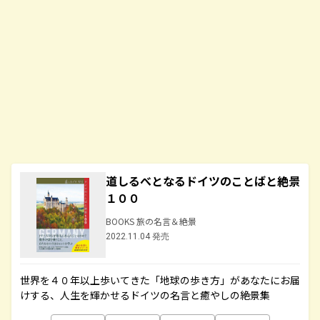
道しるべとなるドイツのことばと絶景
１００
BOOKS 旅の名言＆絶景
2022.11.04 発売
世界を４０年以上歩いてきた「地球の歩き方」があなたにお届
けする、人生を輝かせるドイツの名言と癒やしの絶景集