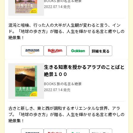
BOOKS 旅の名言＆絶景
2022.07.14 発売
混沌と喧噪、行った人の大半が人生観が変わると言う、イン
ド。「地球の歩き方」が贈る、人生を輝かせる名言と癒やしの
絶景集！
詳細を見る
生きる知恵を授かるアラブのことばと
絶景１００
BOOKS 旅の名言＆絶景
2022.07.14 発売
古きと新しき、東と西が調和するオリエンタルな世界、アラ
ブ。「地球の歩き方」が贈る、人生を輝かせる名言と癒やしの
絶景集！