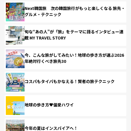
Next韓国旅 次の韓国旅行がもっと楽しくなる 旅先・
グルメ・テクニック
旬な“あの人”が「旅」をテーマに語るインタビュー連
載 MY TRAVEL STORY
今、こんな旅がしてみたい！地球の歩き方が選ぶ2026
年絶対行くべき旅先30
コスパもタイパもかなえる！賢者の旅テクニック
地球の歩き方♥偏愛ハワイ
今年の夏はインスパイアへ！