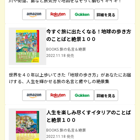
川や街道、島など旅気分で地図をなぞって脳もイキイキ！
詳細を見る
今すぐ旅に出たくなる！地球の歩き方
のことばと絶景１００
BOOKS 旅の名言＆絶景
2022.11.18 発売
世界を４０年以上歩いてきた「地球の歩き方」があなたにお届
けする、人生を輝かせる旅の名言と癒やしの絶景集
詳細を見る
人生を楽しみ尽くすイタリアのことば
と絶景１００
BOOKS 旅の名言＆絶景
2022.11.18 発売