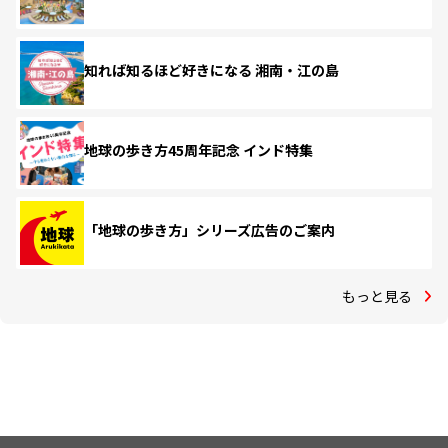
知れば知るほど好きになる 湘南・江の島
地球の歩き方45周年記念 インド特集
「地球の歩き方」シリーズ広告のご案内
もっと見る