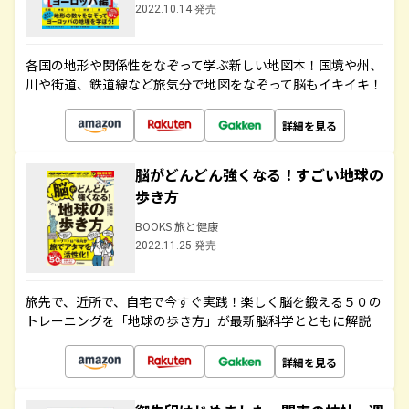
2022.10.14 発売
各国の地形や関係性をなぞって学ぶ新しい地図本！国境や州、
川や街道、鉄道線など旅気分で地図をなぞって脳もイキイキ！
詳細を見る
脳がどんどん強くなる！すごい地球の
歩き方
BOOKS 旅と健康
2022.11.25 発売
旅先で、近所で、自宅で今すぐ実践！楽しく脳を鍛える５０の
トレーニングを「地球の歩き方」が最新脳科学とともに解説
詳細を見る