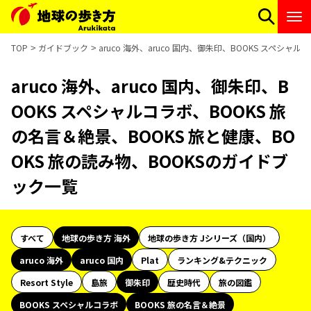
TOP
ガイドブック
aruco 海外、aruco 国内、御朱印、BOOKS スペシ
aruco 海外、aruco 国内、御朱印、B
OOKS スペシャルコラボ、BOOKS 旅
の名言＆絶景、BOOKS 旅と健康、BO
OKS 旅の読み物、BOOKSのガイドブ
ック一覧
すべて
地球の歩き方 海外
地球の歩き方 Jシリーズ（国内）
aruco 海外
aruco 国内
Plat
ランキング&テクニック
Resort Style
島旅
御朱印
歴史時代
旅の図鑑
BOOKS スペシャルコラボ
BOOKS 旅の名言＆絶景