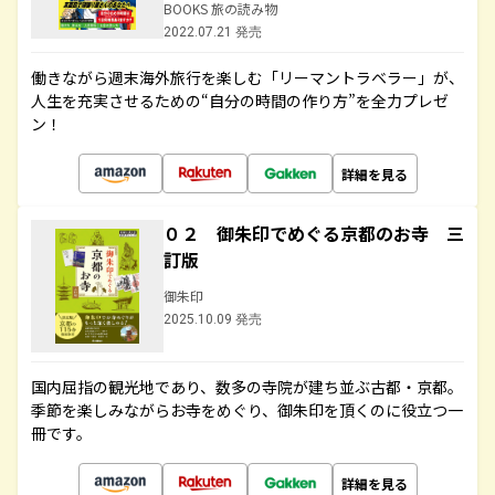
BOOKS 旅の読み物
2022.07.21 発売
働きながら週末海外旅行を楽しむ「リーマントラベラー」が、
人生を充実させるための“自分の時間の作り方”を全力プレゼ
ン！
詳細を見る
０２ 御朱印でめぐる京都のお寺 三
訂版
御朱印
2025.10.09 発売
国内屈指の観光地であり、数多の寺院が建ち並ぶ古都・京都。
季節を楽しみながらお寺をめぐり、御朱印を頂くのに役立つ一
冊です。
詳細を見る