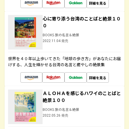
詳細を見る
心に寄り添う台湾のことばと絶景１０
０
BOOKS 旅の名言＆絶景
2022.11.04 発売
世界を４０年以上歩いてきた「地球の歩き方」があなたにお届
けする、人生を輝かせる台湾の名言と癒やしの絶景集
詳細を見る
ＡＬＯＨＡを感じるハワイのことばと
絶景１００
BOOKS 旅の名言＆絶景
2022.05.26 発売