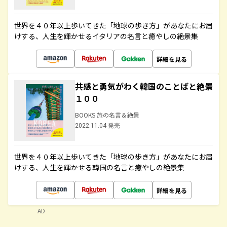
世界を４０年以上歩いてきた「地球の歩き方」があなたにお届
けする、人生を輝かせるイタリアの名言と癒やしの絶景集
詳細を見る
共感と勇気がわく韓国のことばと絶景
１００
BOOKS 旅の名言＆絶景
2022.11.04 発売
世界を４０年以上歩いてきた「地球の歩き方」があなたにお届
けする、人生を輝かせる韓国の名言と癒やしの絶景集
詳細を見る
AD