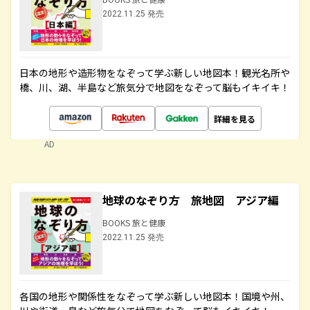
2022.11.25 発売
日本の地形や造形物をなぞって学ぶ新しい地図本！観光名所や
橋、川、湖、半島など旅気分で地図をなぞって脳もイキイキ！
詳細を見る
AD
地球のなぞり方 旅地図 アジア編
BOOKS 旅と健康
2022.11.25 発売
各国の地形や関係性をなぞって学ぶ新しい地図本！国境や州、