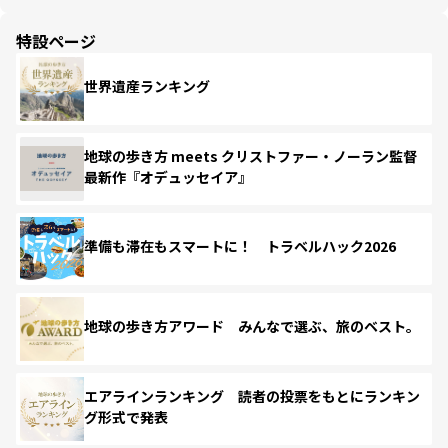
特設ページ
世界遺産ランキング
地球の歩き方 meets クリストファー・ノーラン監督
最新作『オデュッセイア』
準備も滞在もスマートに！ トラベルハック2026
地球の歩き方アワード みんなで選ぶ、旅のベスト。
エアラインランキング 読者の投票をもとにランキン
グ形式で発表