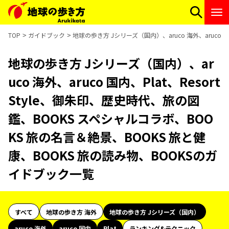
TOP
ガイドブック
地球の歩き方 Jシリーズ（国内）、aruco 海外、aruco 
地球の歩き方 Jシリーズ（国内）、ar
uco 海外、aruco 国内、Plat、Resort
Style、御朱印、歴史時代、旅の図
鑑、BOOKS スペシャルコラボ、BOO
KS 旅の名言＆絶景、BOOKS 旅と健
康、BOOKS 旅の読み物、BOOKSのガ
イドブック一覧
すべて
地球の歩き方 海外
地球の歩き方 Jシリーズ（国内）
aruco 海外
aruco 国内
Plat
ランキング&テクニック