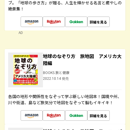
ブ。「地球の歩き方」が贈る、人生を輝かせる名言と癒やしの
絶景集！
詳細を見る
AD
地球のなぞり方 旅地図 アメリカ大
陸編
BOOKS 旅と健康
2022.10.14 発売
各国の地形や関係性をなぞって学ぶ新しい地図本！国境や州、
川や街道、島など旅気分で地図をなぞって脳もイキイキ！
詳細を見る