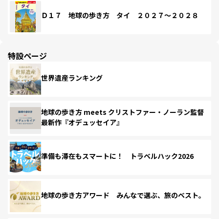
Ｄ１７ 地球の歩き方 タイ ２０２７～２０２８
特設ページ
世界遺産ランキング
地球の歩き方 meets クリストファー・ノーラン監督
最新作『オデュッセイア』
準備も滞在もスマートに！ トラベルハック2026
地球の歩き方アワード みんなで選ぶ、旅のベスト。