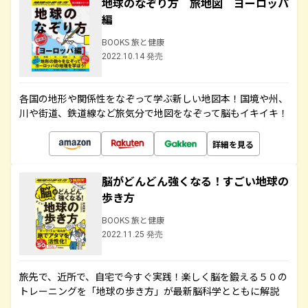
地球のなぞり方 旅地図 ヨーロッパ
編
BOOKS 旅と健康
2022.10.14 発売
各国の地形や関係性をなぞって学ぶ新しい地図本！国境や州、
川や街道、鉄道線など旅気分で地図をなぞって脳もイキイキ！
詳細を見る
脳がどんどん強くなる！すごい地球の
歩き方
BOOKS 旅と健康
2022.11.25 発売
旅先で、近所で、自宅で今すぐ実践！楽しく脳を鍛える５０の
トレーニングを「地球の歩き方」が最新脳科学とともに解説