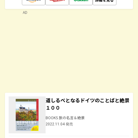
AD
道しるべとなるドイツのことばと絶景
１００
BOOKS 旅の名言＆絶景
2022.11.04 発売