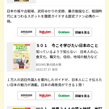
日本の城や古戦場、武将ゆかりの史跡、展示施設など、戦国時
代にまつわるスポットを徹底ガイドする歴史ファン必携の一
冊。
詳細を見る
Ｓ０１ 今こそ学びたい日本のこと
知っているようで知らない 日本人の心、
食文化、職文化、信仰、地域の魅力など
BOOKS 旅の読み物
2022.07.21 発売
１万人の訪日外国人を案内したガイドが、日本人にこそ伝えた
い日本の魅力が満載。日本の再発見ができる１冊！
詳細を見る
Ｗ０１ 世界２４４の国と地域 改訂