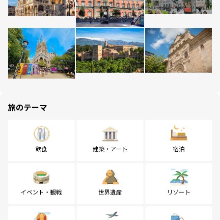
旅のテーマ
飲食
建築・アート
宿泊
イベント・観戦
世界遺産
リゾート