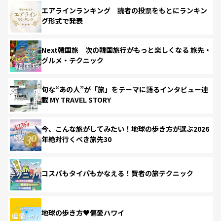
エアラインランキング 読者の投票をもとにランキン
グ形式で発表
Next韓国旅 次の韓国旅行がもっと楽しくなる 旅先・
グルメ・テクニック
旬な“あの人”が「旅」をテーマに語るインタビュー連
載 MY TRAVEL STORY
今、こんな旅がしてみたい！地球の歩き方が選ぶ2026
年絶対行くべき旅先30
コスパもタイパもかなえる！賢者の旅テクニック
地球の歩き方♥偏愛ハワイ