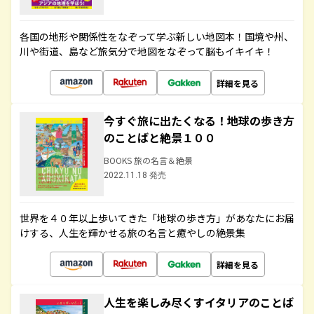
各国の地形や関係性をなぞって学ぶ新しい地図本！国境や州、
川や街道、島など旅気分で地図をなぞって脳もイキイキ！
詳細を見る
今すぐ旅に出たくなる！地球の歩き方
のことばと絶景１００
BOOKS 旅の名言＆絶景
2022.11.18 発売
世界を４０年以上歩いてきた「地球の歩き方」があなたにお届
けする、人生を輝かせる旅の名言と癒やしの絶景集
詳細を見る
人生を楽しみ尽くすイタリアのことば