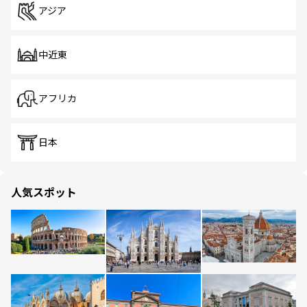
アジア
中近東
アフリカ
日本
人気スポット