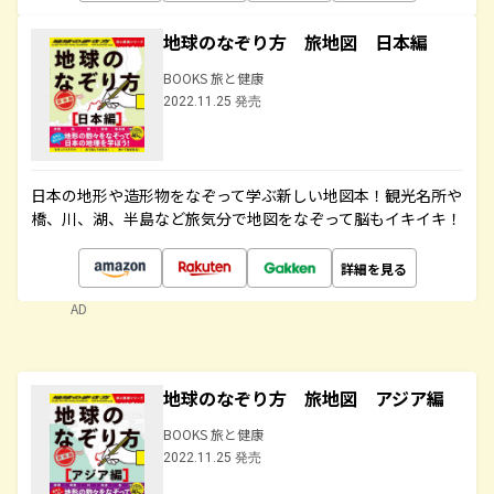
地球のなぞり方 旅地図 日本編
BOOKS 旅と健康
2022.11.25 発売
日本の地形や造形物をなぞって学ぶ新しい地図本！観光名所や
橋、川、湖、半島など旅気分で地図をなぞって脳もイキイキ！
詳細を見る
AD
地球のなぞり方 旅地図 アジア編
BOOKS 旅と健康
2022.11.25 発売