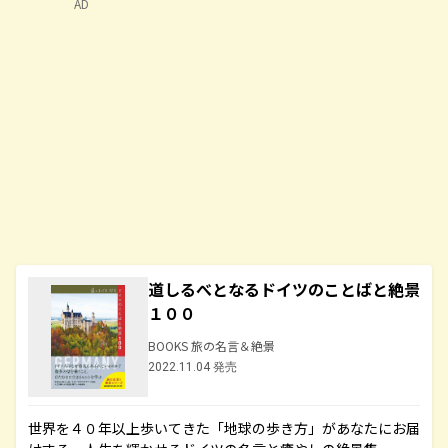
AD
道しるべとなるドイツのことばと絶景
１００
BOOKS 旅の名言＆絶景
2022.11.04 発売
世界を４０年以上歩いてきた「地球の歩き方」があなたにお届