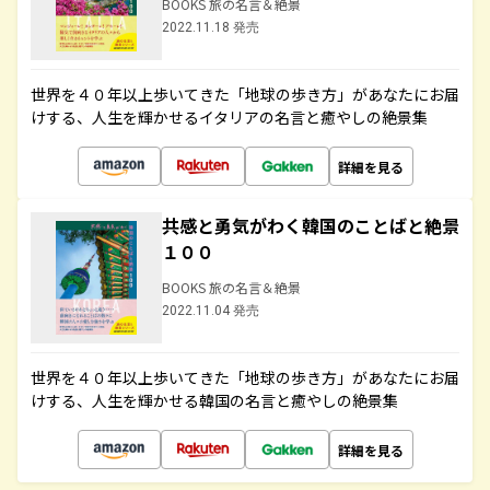
BOOKS 旅の名言＆絶景
2022.11.18 発売
世界を４０年以上歩いてきた「地球の歩き方」があなたにお届
けする、人生を輝かせるイタリアの名言と癒やしの絶景集
詳細を見る
共感と勇気がわく韓国のことばと絶景
１００
BOOKS 旅の名言＆絶景
2022.11.04 発売
世界を４０年以上歩いてきた「地球の歩き方」があなたにお届
けする、人生を輝かせる韓国の名言と癒やしの絶景集
詳細を見る