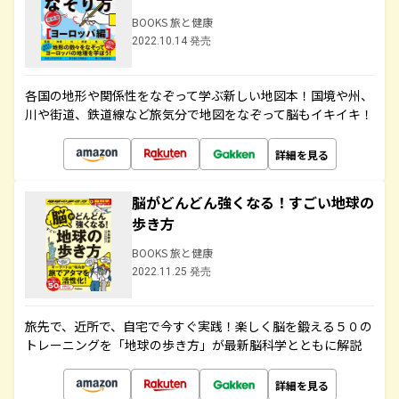
BOOKS 旅と健康
2022.10.14 発売
各国の地形や関係性をなぞって学ぶ新しい地図本！国境や州、
川や街道、鉄道線など旅気分で地図をなぞって脳もイキイキ！
詳細を見る
脳がどんどん強くなる！すごい地球の
歩き方
BOOKS 旅と健康
2022.11.25 発売
旅先で、近所で、自宅で今すぐ実践！楽しく脳を鍛える５０の
トレーニングを「地球の歩き方」が最新脳科学とともに解説
詳細を見る