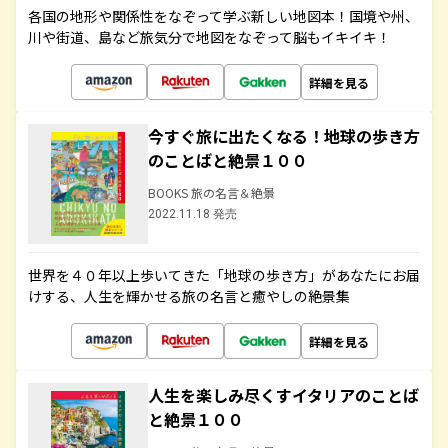
各国の地形や関係性をなぞって学ぶ新しい地図本！国境や州、
川や街道、島など旅気分で地図をなぞって脳もイキイキ！
詳細を見る
今すぐ旅に出たくなる！地球の歩き方
のことばと絶景１００
BOOKS 旅の名言＆絶景
2022.11.18 発売
世界を４０年以上歩いてきた「地球の歩き方」があなたにお届
けする、人生を輝かせる旅の名言と癒やしの絶景集
詳細を見る
人生を楽しみ尽くすイタリアのことば
と絶景１００