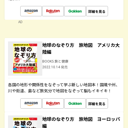
詳細を見る
AD
地球のなぞり方 旅地図 アメリカ大
陸編
BOOKS 旅と健康
2022.10.14 発売
各国の地形や関係性をなぞって学ぶ新しい地図本！国境や州、
川や街道、島など旅気分で地図をなぞって脳もイキイキ！
詳細を見る
地球のなぞり方 旅地図 ヨーロッパ
編