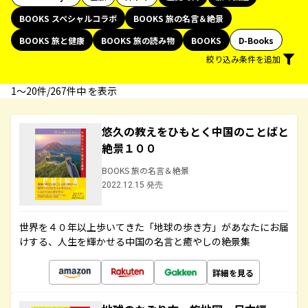
BOOKS スペシャルコラボ
BOOKS 旅の名言＆絶景
BOOKS 旅と健康
BOOKS 旅の読み物
BOOKS
D-Books
絞り込み条件を追加
1〜20件/267件中 を表示
悠久の教えをひもとく中国のことばと
絶景１００
BOOKS 旅の名言＆絶景
2022.12.15 発売
世界を４０年以上歩いてきた「地球の歩き方」があなたにお届
けする、人生を輝かせる中国の名言と癒やしの絶景集
詳細を見る