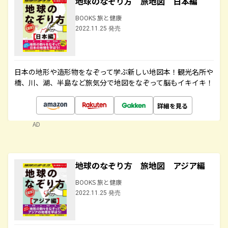
地球のなぞり方 旅地図 日本編
BOOKS 旅と健康
2022.11.25 発売
日本の地形や造形物をなぞって学ぶ新しい地図本！観光名所や
橋、川、湖、半島など旅気分で地図をなぞって脳もイキイキ！
詳細を見る
AD
地球のなぞり方 旅地図 アジア編
BOOKS 旅と健康
2022.11.25 発売