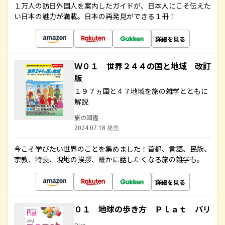
１万人の訪日外国人を案内したガイドが、日本人にこそ伝えた
い日本の魅力が満載。日本の再発見ができる１冊！
詳細を見る
Ｗ０１ 世界２４４の国と地域 改訂
版
１９７ヵ国と４７地域を旅の雑学とともに
解説
旅の図鑑
2024.07.18 発売
今こそ学びたい世界のことを集めました！首都、言語、民族、
宗教、特長、現地の挨拶、誰かに話したくなる旅の雑学も。
詳細を見る
０１ 地球の歩き方 Ｐｌａｔ パリ