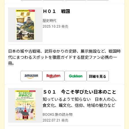
Ｈ０１ 戦国
歴史時代
2025.10.23 発売
日本の城や古戦場、武将ゆかりの史跡、展示施設など、戦国時
代にまつわるスポットを徹底ガイドする歴史ファン必携の一
冊。
詳細を見る
Ｓ０１ 今こそ学びたい日本のこと
知っているようで知らない 日本人の心、
食文化、職文化、信仰、地域の魅力など
BOOKS 旅の読み物
2022.07.21 発売