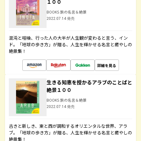
１００
BOOKS 旅の名言＆絶景
2022.07.14 発売
混沌と喧噪、行った人の大半が人生観が変わると言う、イン
ド。「地球の歩き方」が贈る、人生を輝かせる名言と癒やしの
絶景集！
詳細を見る
生きる知恵を授かるアラブのことばと
絶景１００
BOOKS 旅の名言＆絶景
2022.07.14 発売
古きと新しき、東と西が調和するオリエンタルな世界、アラ
ブ。「地球の歩き方」が贈る、人生を輝かせる名言と癒やしの
絶景集！