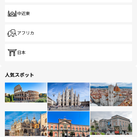
中近東
アフリカ
日本
人気スポット