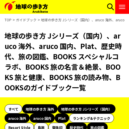
TOP
ガイドブック
地球の歩き方 Jシリーズ（国内）、aruco 海外、aruco
地球の歩き方 Jシリーズ（国内）、ar
uco 海外、aruco 国内、Plat、歴史時
代、旅の図鑑、BOOKS スペシャルコ
ラボ、BOOKS 旅の名言＆絶景、BOO
KS 旅と健康、BOOKS 旅の読み物、B
OOKSのガイドブック一覧
すべて
地球の歩き方 海外
地球の歩き方 Jシリーズ（国内）
aruco 海外
aruco 国内
Plat
ランキング&テクニック
Resort Style
島旅
御朱印
歴史時代
旅の図鑑