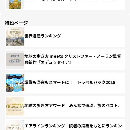
特設ページ
世界遺産ランキング
地球の歩き方 meets クリストファー・ノーラン監督
最新作『オデュッセイア』
準備も滞在もスマートに！ トラベルハック2026
地球の歩き方アワード みんなで選ぶ、旅のベスト。
エアラインランキング 読者の投票をもとにランキン