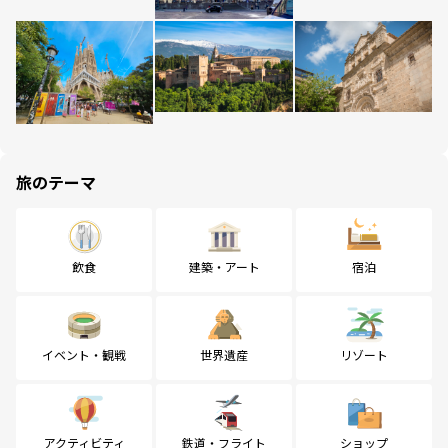
旅のテーマ
飲食
建築・アート
宿泊
イベント・観戦
世界遺産
リゾート
アクティビティ
鉄道・フライト
ショップ