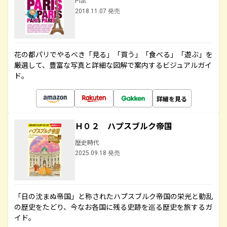
Plat
2018.11.07 発売
花の都パリでやるべき「見る」「買う」「食べる」「遊ぶ」を
厳選して、豊富な写真と詳細な図解で案内するビジュアルガイ
ド。
詳細を見る
Ｈ０２ ハプスブルク帝国
歴史時代
2025.09.18 発売
「日の沈まぬ帝国」と称されたハプスブルク帝国の栄光と動乱
の歴史をたどり、今なお各国に残る史跡を巡る歴史を旅するガ
イド。