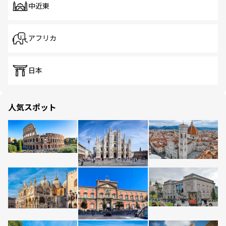
中近東
アフリカ
日本
人気スポット