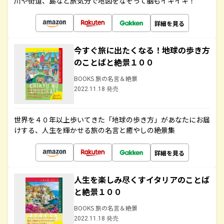
川や街道、島など旅気分で地図をなぞって脳もイキイキ！
詳細を見る
今すぐ旅に出たくなる！地球の歩き方
のことばと絶景１００
BOOKS 旅の名言＆絶景
2022.11.18 発売
世界を４０年以上歩いてきた「地球の歩き方」があなたにお届
けする、人生を輝かせる旅の名言と癒やしの絶景集
詳細を見る
人生を楽しみ尽くすイタリアのことば
と絶景１００
BOOKS 旅の名言＆絶景
2022.11.18 発売