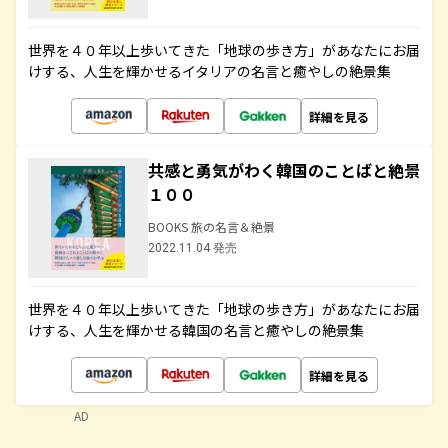
世界を４０年以上歩いてきた「地球の歩き方」があなたにお届
けする、人生を輝かせるイタリアの名言と癒やしの絶景集
詳細を見る
共感と勇気がわく韓国のことばと絶景
１００
BOOKS 旅の名言＆絶景
2022.11.04 発売
世界を４０年以上歩いてきた「地球の歩き方」があなたにお届
けする、人生を輝かせる韓国の名言と癒やしの絶景集
詳細を見る
AD