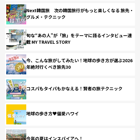
Next韓国旅 次の韓国旅行がもっと楽しくなる 旅先・
グルメ・テクニック
旬な“あの人”が「旅」をテーマに語るインタビュー連
載 MY TRAVEL STORY
今、こんな旅がしてみたい！地球の歩き方が選ぶ2026
年絶対行くべき旅先30
コスパもタイパもかなえる！賢者の旅テクニック
地球の歩き方♥偏愛ハワイ
今年の夏はインスパイアへ！