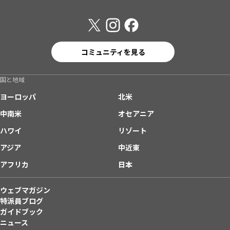
コミュニティを見る
国と地域
ヨーロッパ
北米
中南米
オセアニア
ハワイ
リゾート
アジア
中近東
アフリカ
日本
ウェブマガジン
特派員ブログ
ガイドブック
ニュース