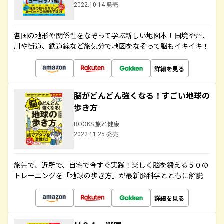
2022.10.14 発売
各国の地形や関係性をなぞって学ぶ新しい地図本！国境や州、
川や街道、鉄道線など旅気分で地図をなぞって脳もイキイキ！
詳細を見る
脳がどんどん強くなる！すごい地球の
歩き方
BOOKS 旅と健康
2022.11.25 発売
旅先で、近所で、自宅で今すぐ実践！楽しく脳を鍛える５０の
トレーニングを「地球の歩き方」が最新脳科学とともに解説
詳細を見る