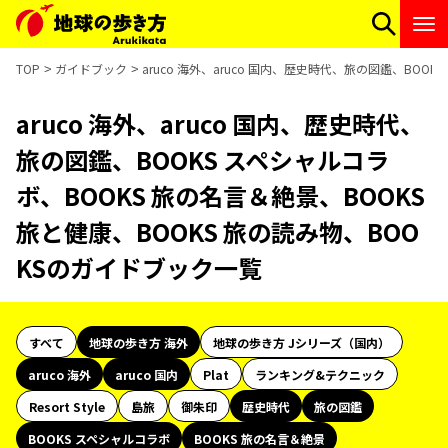
TOP
ガイドブック
aruco 海外、aruco 国内、歴史時代、旅の図鑑、BOO
aruco 海外、aruco 国内、歴史時代、
旅の図鑑、BOOKS スペシャルコラ
ボ、BOOKS 旅の名言＆絶景、BOOKS
旅と健康、BOOKS 旅の読み物、BOO
KSのガイドブック一覧
すべて
地球の歩き方 海外
地球の歩き方 Jシリーズ（国内）
aruco 海外
aruco 国内
Plat
ランキング&テクニック
Resort Style
島旅
御朱印
歴史時代
旅の図鑑
BOOKS スペシャルコラボ
BOOKS 旅の名言＆絶景