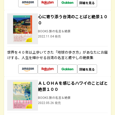
詳細を見る
心に寄り添う台湾のことばと絶景１０
０
BOOKS 旅の名言＆絶景
2022.11.04 発売
世界を４０年以上歩いてきた「地球の歩き方」があなたにお届
けする、人生を輝かせる台湾の名言と癒やしの絶景集
詳細を見る
ＡＬＯＨＡを感じるハワイのことばと
絶景１００
BOOKS 旅の名言＆絶景
2022.05.26 発売