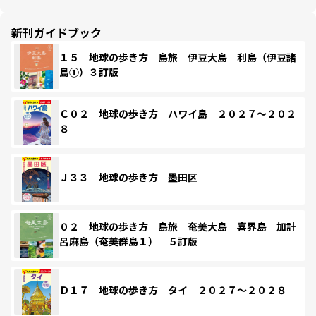
新刊ガイドブック
１５ 地球の歩き方 島旅 伊豆大島 利島（伊豆諸
島①）３訂版
Ｃ０２ 地球の歩き方 ハワイ島 ２０２７～２０２
８
Ｊ３３ 地球の歩き方 墨田区
０２ 地球の歩き方 島旅 奄美大島 喜界島 加計
呂麻島（奄美群島１） ５訂版
Ｄ１７ 地球の歩き方 タイ ２０２７～２０２８