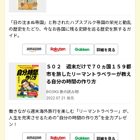
「日の沈まぬ帝国」と称されたハプスブルク帝国の栄光と動乱
の歴史をたどり、今なお各国に残る史跡を巡る歴史を旅するガ
イド。
詳細を見る
Ｓ０２ 週末だけで７０ヵ国１５９都
市を旅したリーマントラベラーが教え
る自分の時間の作り方
BOOKS 旅の読み物
2022.07.21 発売
働きながら週末海外旅行を楽しむ「リーマントラベラー」が、
人生を充実させるための“自分の時間の作り方”を全力プレゼ
ン！
詳細を見る