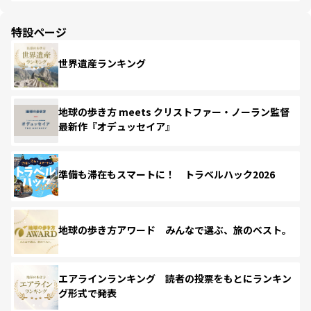
特設ページ
世界遺産ランキング
地球の歩き方 meets クリストファー・ノーラン監督
最新作『オデュッセイア』
準備も滞在もスマートに！ トラベルハック2026
地球の歩き方アワード みんなで選ぶ、旅のベスト。
エアラインランキング 読者の投票をもとにランキン
グ形式で発表