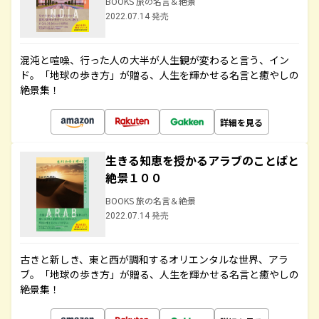
BOOKS 旅の名言＆絶景
2022.07.14 発売
混沌と喧噪、行った人の大半が人生観が変わると言う、イン
ド。「地球の歩き方」が贈る、人生を輝かせる名言と癒やしの
絶景集！
詳細を見る
生きる知恵を授かるアラブのことばと
絶景１００
BOOKS 旅の名言＆絶景
2022.07.14 発売
古きと新しき、東と西が調和するオリエンタルな世界、アラ
ブ。「地球の歩き方」が贈る、人生を輝かせる名言と癒やしの
絶景集！