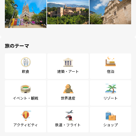
旅のテーマ
飲食
建築・アート
宿泊
イベント・観戦
世界遺産
リゾート
アクティビティ
鉄道・フライト
ショップ