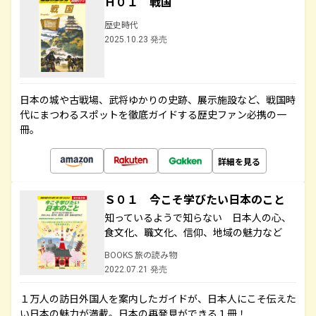
Ｈ０１ 戦国
歴史時代
2025.10.23 発売
日本の城や古戦場、武将ゆかりの史跡、展示施設など、戦国時
代にまつわるスポットを徹底ガイドする歴史ファン必携の一
冊。
詳細を見る
Ｓ０１ 今こそ学びたい日本のこと
知っているようで知らない 日本人の心、
食文化、職文化、信仰、地域の魅力など
BOOKS 旅の読み物
2022.07.21 発売
１万人の訪日外国人を案内したガイドが、日本人にこそ伝えた
い日本の魅力が満載。日本の再発見ができる１冊！