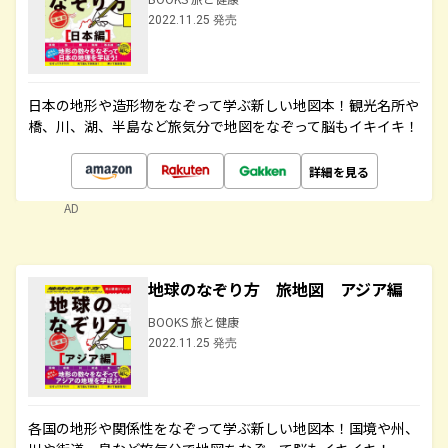
2022.11.25 発売
日本の地形や造形物をなぞって学ぶ新しい地図本！観光名所や
橋、川、湖、半島など旅気分で地図をなぞって脳もイキイキ！
詳細を見る
AD
地球のなぞり方 旅地図 アジア編
BOOKS 旅と健康
2022.11.25 発売
各国の地形や関係性をなぞって学ぶ新しい地図本！国境や州、