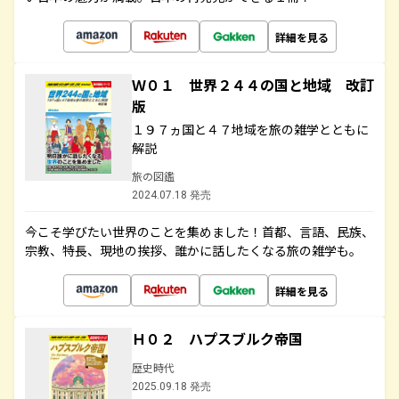
詳細を見る
Ｗ０１ 世界２４４の国と地域 改訂
版
１９７ヵ国と４７地域を旅の雑学とともに
解説
旅の図鑑
2024.07.18 発売
今こそ学びたい世界のことを集めました！首都、言語、民族、
宗教、特長、現地の挨拶、誰かに話したくなる旅の雑学も。
詳細を見る
Ｈ０２ ハプスブルク帝国
歴史時代
2025.09.18 発売