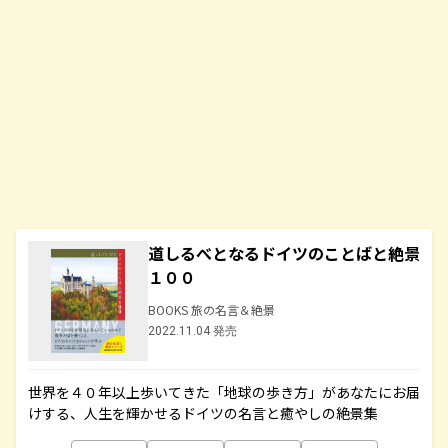
道しるべとなるドイツのことばと絶景
１００
BOOKS 旅の名言＆絶景
2022.11.04 発売
世界を４０年以上歩いてきた「地球の歩き方」があなたにお届
けする、人生を輝かせるドイツの名言と癒やしの絶景集