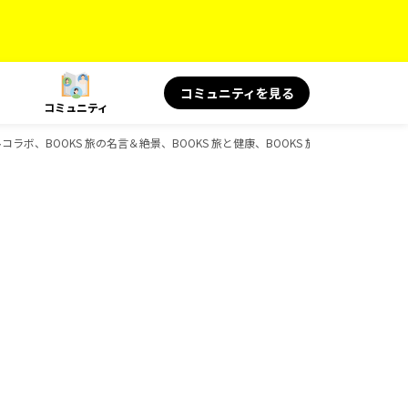
コミュニティを見る
コミュニティ
シャルコラボ、BOOKS 旅の名言＆絶景、BOOKS 旅と健康、BOOKS 旅の読み物、BO