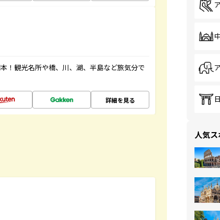
図本！観光名所や橋、川、湖、半島など旅気分で
詳細を見る
人気ス