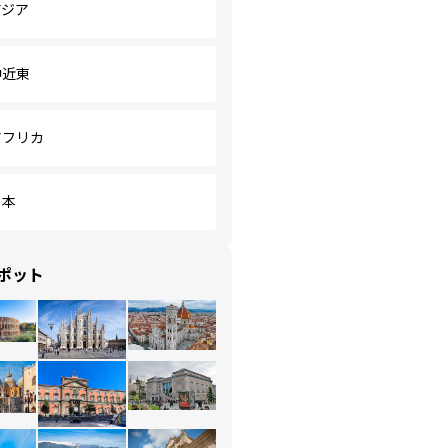
アジア
中近東
アフリカ
日本
ポット