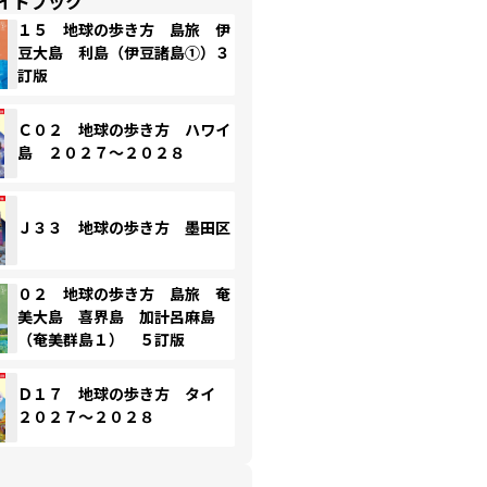
イドブック
１５ 地球の歩き方 島旅 伊
豆大島 利島（伊豆諸島①）３
訂版
Ｃ０２ 地球の歩き方 ハワイ
島 ２０２７～２０２８
Ｊ３３ 地球の歩き方 墨田区
０２ 地球の歩き方 島旅 奄
美大島 喜界島 加計呂麻島
（奄美群島１） ５訂版
Ｄ１７ 地球の歩き方 タイ
２０２７～２０２８