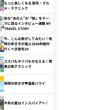
もっと楽しくなる 旅先・グル
メ・テクニック
旬な“あの人”が「旅」をテー
マに語るインタビュー連載 MY
TRAVEL STORY
今、こんな旅がしてみたい！地
球の歩き方が選ぶ2026年絶対
行くべき旅先30
コスパもタイパもかなえる！賢
者の旅テクニック
地球の歩き方♥偏愛ハワイ
今年の夏はインスパイアへ！