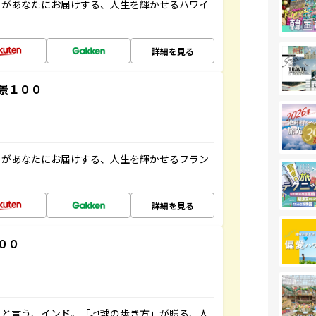
」があなたにお届けする、人生を輝かせるハワイ
詳細を見る
景１００
」があなたにお届けする、人生を輝かせるフラン
詳細を見る
００
ると言う、インド。「地球の歩き方」が贈る、人