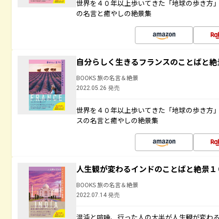
世界を４０年以上歩いてきた「地球の歩き方
の名言と癒やしの絶景集
自分らしく生きるフランスのことばと絶
BOOKS 旅の名言＆絶景
2022.05.26 発売
世界を４０年以上歩いてきた「地球の歩き方
スの名言と癒やしの絶景集
人生観が変わるインドのことばと絶景１
BOOKS 旅の名言＆絶景
2022.07.14 発売
混沌と喧噪、行った人の大半が人生観が変わ