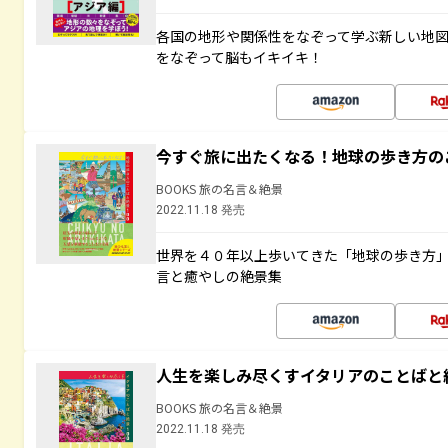
各国の地形や関係性をなぞって学ぶ新しい地
をなぞって脳もイキイキ！
今すぐ旅に出たくなる！地球の歩き方の
BOOKS 旅の名言＆絶景
2022.11.18 発売
世界を４０年以上歩いてきた「地球の歩き方
言と癒やしの絶景集
人生を楽しみ尽くすイタリアのことばと
BOOKS 旅の名言＆絶景
2022.11.18 発売