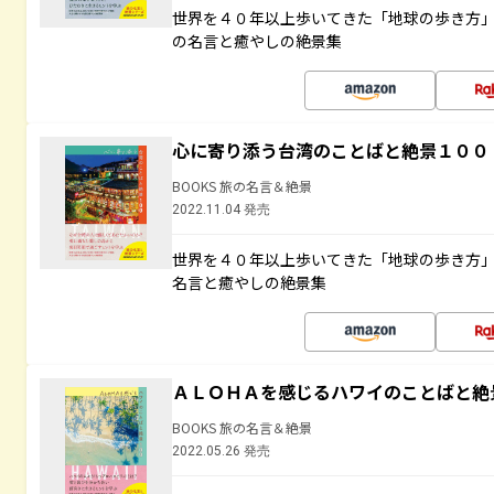
世界を４０年以上歩いてきた「地球の歩き方
の名言と癒やしの絶景集
心に寄り添う台湾のことばと絶景１００
BOOKS 旅の名言＆絶景
2022.11.04 発売
世界を４０年以上歩いてきた「地球の歩き方
名言と癒やしの絶景集
ＡＬＯＨＡを感じるハワイのことばと絶
BOOKS 旅の名言＆絶景
2022.05.26 発売