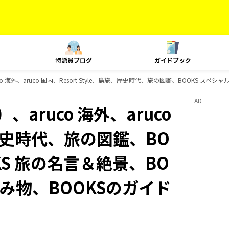
特派員ブログ
ガイドブック
 海外、aruco 国内、Resort Style、島旅、歴史時代、旅の図鑑、BOOKS スペ
AD
aruco 海外、aruco
旅、歴史時代、旅の図鑑、BO
KS 旅の名言＆絶景、BO
読み物、BOOKSのガイド