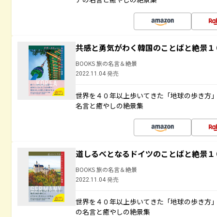
共感と勇気がわく韓国のことばと絶景１
BOOKS 旅の名言＆絶景
2022.11.04 発売
世界を４０年以上歩いてきた「地球の歩き方
名言と癒やしの絶景集
道しるべとなるドイツのことばと絶景１
BOOKS 旅の名言＆絶景
2022.11.04 発売
世界を４０年以上歩いてきた「地球の歩き方
の名言と癒やしの絶景集