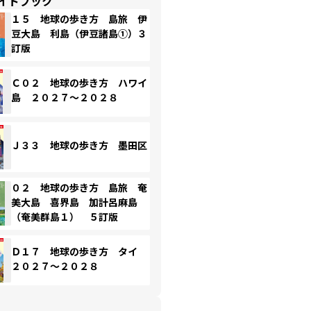
イドブック
１５ 地球の歩き方 島旅 伊
豆大島 利島（伊豆諸島①）３
訂版
Ｃ０２ 地球の歩き方 ハワイ
島 ２０２７～２０２８
Ｊ３３ 地球の歩き方 墨田区
０２ 地球の歩き方 島旅 奄
美大島 喜界島 加計呂麻島
（奄美群島１） ５訂版
Ｄ１７ 地球の歩き方 タイ
２０２７～２０２８