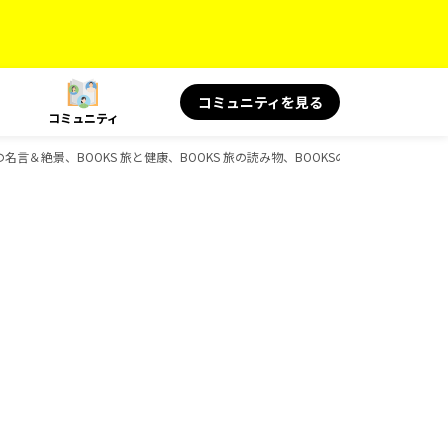
コミュニティを見る
コミュニティ
旅の名言＆絶景、BOOKS 旅と健康、BOOKS 旅の読み物、BOOKSのガイドブック一覧