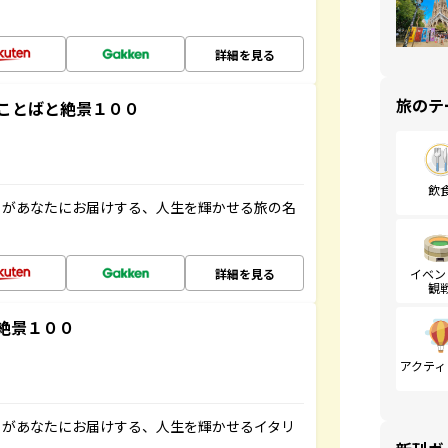
詳細を見る
旅のテ
ことばと絶景１００
飲
」があなたにお届けする、人生を輝かせる旅の名
詳細を見る
イベン
観
絶景１００
アクティ
」があなたにお届けする、人生を輝かせるイタリ