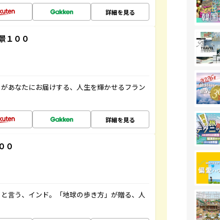
詳細を見る
景１００
」があなたにお届けする、人生を輝かせるフラン
詳細を見る
００
ると言う、インド。「地球の歩き方」が贈る、人