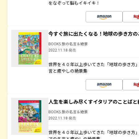
をなぞって脳もイキイキ！
今すぐ旅に出たくなる！地球の歩き方の
BOOKS 旅の名言＆絶景
2022.11.18 発売
世界を４０年以上歩いてきた「地球の歩き方
言と癒やしの絶景集
人生を楽しみ尽くすイタリアのことばと
BOOKS 旅の名言＆絶景
2022.11.18 発売
世界を４０年以上歩いてきた「地球の歩き方
アの名言と癒やしの絶景集