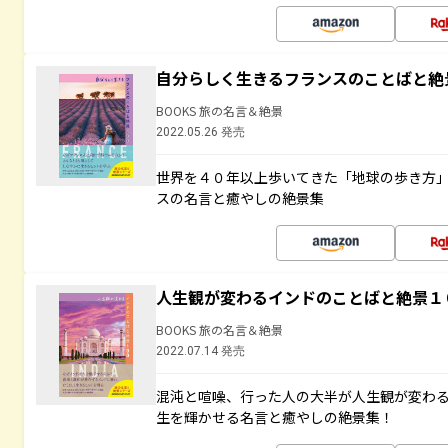
自分らしく生きるフランスのことばと絶
BOOKS 旅の名言＆絶景
2022.05.26 発売
世界を４０年以上歩いてきた「地球の歩き方
スの名言と癒やしの絶景集
人生観が変わるインドのことばと絶景１
BOOKS 旅の名言＆絶景
2022.07.14 発売
混沌と喧噪、行った人の大半が人生観が変わ
生を輝かせる名言と癒やしの絶景集！