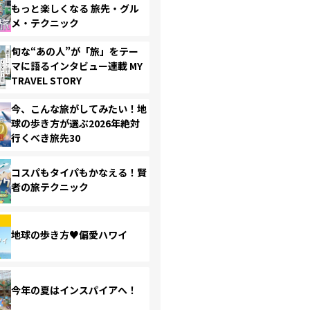
もっと楽しくなる 旅先・グル
メ・テクニック
旬な“あの人”が「旅」をテー
マに語るインタビュー連載 MY
TRAVEL STORY
今、こんな旅がしてみたい！地
球の歩き方が選ぶ2026年絶対
行くべき旅先30
コスパもタイパもかなえる！賢
者の旅テクニック
地球の歩き方♥偏愛ハワイ
今年の夏はインスパイアへ！