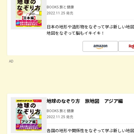
BOOKS 旅と健康
2022.11.25 発売
日本の地形や造形物をなぞって学ぶ新しい地
地図をなぞって脳もイキイキ！
AD
地球のなぞり方 旅地図 アジア編
BOOKS 旅と健康
2022.11.25 発売
各国の地形や関係性をなぞって学ぶ新しい地