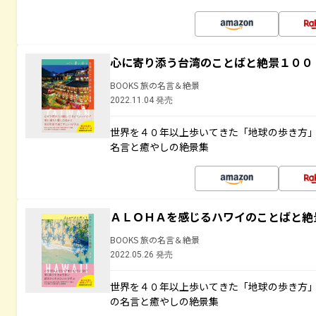
心に寄り添う台湾のことばと絶景１００
BOOKS 旅の名言＆絶景
2022.11.04 発売
世界を４０年以上歩いてきた「地球の歩き方
名言と癒やしの絶景集
ＡＬＯＨＡを感じるハワイのことばと絶
BOOKS 旅の名言＆絶景
2022.05.26 発売
世界を４０年以上歩いてきた「地球の歩き方
の名言と癒やしの絶景集