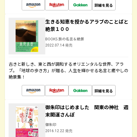
詳細を見る
生きる知恵を授かるアラブのことばと
絶景１００
BOOKS 旅の名言＆絶景
2022.07.14 発売
古きと新しき、東と西が調和するオリエンタルな世界、アラ
ブ。「地球の歩き方」が贈る、人生を輝かせる名言と癒やしの
絶景集！
詳細を見る
御朱印はじめました 関東の神社 週
末開運さんぽ
御朱印
2016.12.22 発売