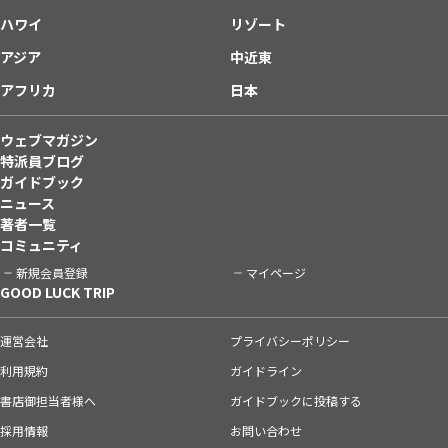
ハワイ
リゾート
アジア
中近東
アフリカ
日本
ウェブマガジン
特派員ブログ
ガイドブック
ニュース
著者一覧
コミュニティ
新規会員登録
マイページ
GOOD LUCK TRIP
運営会社
プライバシーポリシー
利用規約
ガイドライン
書店御担当者様へ
ガイドブックに投稿する
採用情報
お問い合わせ