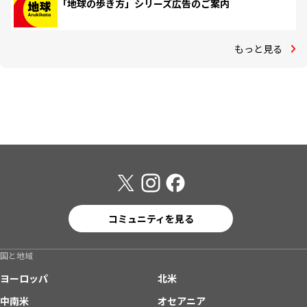
「地球の歩き方」シリーズ広告のご案内
もっと見る
コミュニティを見る
国と地域
ヨーロッパ
北米
中南米
オセアニア