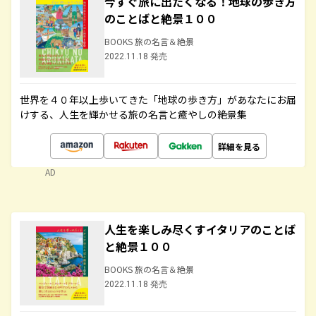
今すぐ旅に出たくなる！地球の歩き方
のことばと絶景１００
BOOKS 旅の名言＆絶景
2022.11.18 発売
世界を４０年以上歩いてきた「地球の歩き方」があなたにお届
けする、人生を輝かせる旅の名言と癒やしの絶景集
詳細を見る
AD
人生を楽しみ尽くすイタリアのことば
と絶景１００
BOOKS 旅の名言＆絶景
2022.11.18 発売