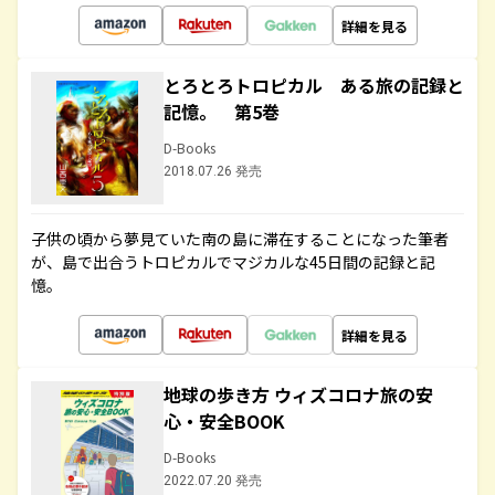
詳細を見る
とろとろトロピカル ある旅の記録と
記憶。 第5巻
D-Books
2018.07.26 発売
子供の頃から夢見ていた南の島に滞在することになった筆者
が、島で出合うトロピカルでマジカルな45日間の記録と記
憶。
詳細を見る
地球の歩き方 ウィズコロナ旅の安
心・安全BOOK
D-Books
2022.07.20 発売