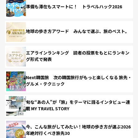
準備も滞在もスマートに！ トラベルハック2026
地球の歩き方アワード みんなで選ぶ、旅のベスト。
エアラインランキング 読者の投票をもとにランキン
グ形式で発表
Next韓国旅 次の韓国旅行がもっと楽しくなる 旅先・
グルメ・テクニック
旬な“あの人”が「旅」をテーマに語るインタビュー連
載 MY TRAVEL STORY
今、こんな旅がしてみたい！地球の歩き方が選ぶ2026
年絶対行くべき旅先30