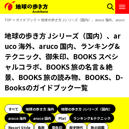
TOP
ガイドブック
地球の歩き方 Jシリーズ（国内）、aruco 海外、aruc
地球の歩き方 Jシリーズ（国内）、ar
uco 海外、aruco 国内、ランキング&
テクニック、御朱印、BOOKS スペシ
ャルコラボ、BOOKS 旅の名言＆絶
景、BOOKS 旅の読み物、BOOKS、D-
Booksのガイドブック一覧
すべて
地球の歩き方 海外
地球の歩き方 Jシリーズ（国内）
aruco 海外
aruco 国内
Plat
ランキング&テクニック
Resort Style
島旅
御朱印
歴史時代
旅の図鑑