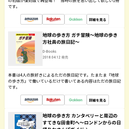
の初版が復刻版で再登場！ 当時の旅を思い出して欲しい1冊
です。
詳細を見る
地球の歩き方 ガチ冒険～地球の歩き
方社員の旅日記～
D-Books
2018.04.12 発売
本書は4人の旅好きによるただの旅日記です。たまたま『地球
の歩き方』で働いているだけで書いてある内容はただの旅日記
です。
詳細を見る
地球の歩き方 カンタベリーと周辺の
すてきな田舎町へ～ロンドンからの日