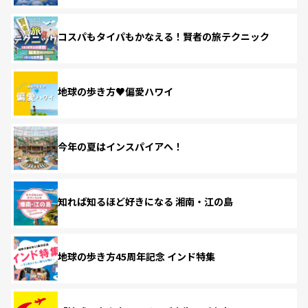
コスパもタイパもかなえる！賢者の旅テクニック
地球の歩き方♥偏愛ハワイ
今年の夏はインスパイアへ！
知れば知るほど好きになる 湘南・江の島
地球の歩き方45周年記念 インド特集