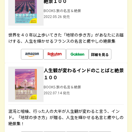
絶景１００
BOOKS 旅の名言＆絶景
2022.05.26 発売
世界を４０年以上歩いてきた「地球の歩き方」があなたにお届
けする、人生を輝かせるフランスの名言と癒やしの絶景集
詳細を見る
人生観が変わるインドのことばと絶景
１００
BOOKS 旅の名言＆絶景
2022.07.14 発売
混沌と喧噪、行った人の大半が人生観が変わると言う、イン
ド。「地球の歩き方」が贈る、人生を輝かせる名言と癒やしの
絶景集！