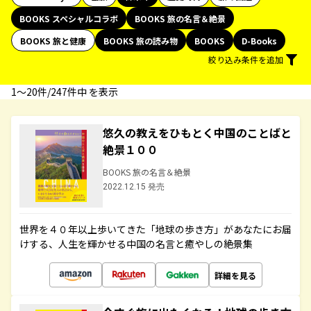
BOOKS スペシャルコラボ
BOOKS 旅の名言＆絶景
BOOKS 旅と健康
BOOKS 旅の読み物
BOOKS
D-Books
絞り込み条件を追加
1〜20件/247件中 を表示
悠久の教えをひもとく中国のことばと
絶景１００
BOOKS 旅の名言＆絶景
2022.12.15 発売
世界を４０年以上歩いてきた「地球の歩き方」があなたにお届
けする、人生を輝かせる中国の名言と癒やしの絶景集
詳細を見る