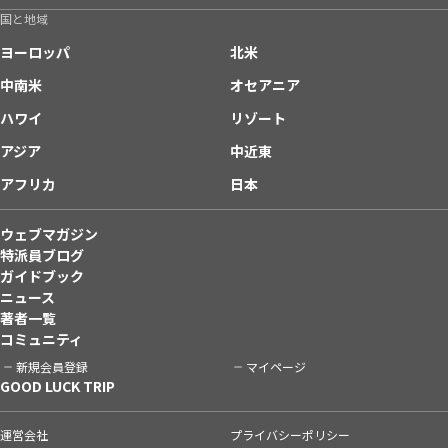
国と地域
ヨーロッパ
北米
中南米
オセアニア
ハワイ
リゾート
アジア
中近東
アフリカ
日本
ウェブマガジン
特派員ブログ
ガイドブック
ニュース
著者一覧
コミュニティ
新規会員登録
マイページ
GOOD LUCK TRIP
運営会社
プライバシーポリシー