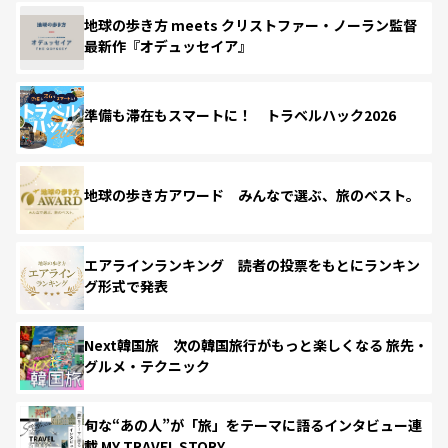
地球の歩き方 meets クリストファー・ノーラン監督
最新作『オデュッセイア』
準備も滞在もスマートに！ トラベルハック2026
地球の歩き方アワード みんなで選ぶ、旅のベスト。
エアラインランキング 読者の投票をもとにランキン
グ形式で発表
Next韓国旅 次の韓国旅行がもっと楽しくなる 旅先・
グルメ・テクニック
旬な“あの人”が「旅」をテーマに語るインタビュー連
載 MY TRAVEL STORY