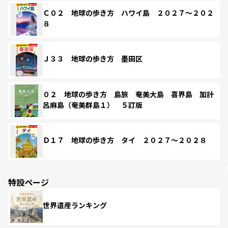
Ｃ０２ 地球の歩き方 ハワイ島 ２０２７～２０２
８
Ｊ３３ 地球の歩き方 墨田区
０２ 地球の歩き方 島旅 奄美大島 喜界島 加計
呂麻島（奄美群島１） ５訂版
Ｄ１７ 地球の歩き方 タイ ２０２７～２０２８
特設ページ
世界遺産ランキング