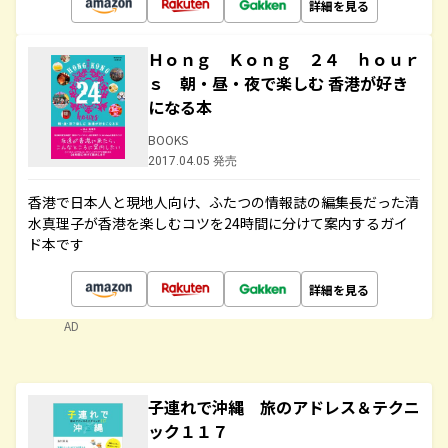
詳細を見る
Ｈｏｎｇ Ｋｏｎｇ ２４ ｈｏｕｒ
ｓ 朝・昼・夜で楽しむ 香港が好き
になる本
BOOKS
2017.04.05 発売
香港で日本人と現地人向け、ふたつの情報誌の編集長だった清
水真理子が香港を楽しむコツを24時間に分けて案内するガイ
ド本です
詳細を見る
AD
子連れで沖縄 旅のアドレス＆テクニ
ック１１７