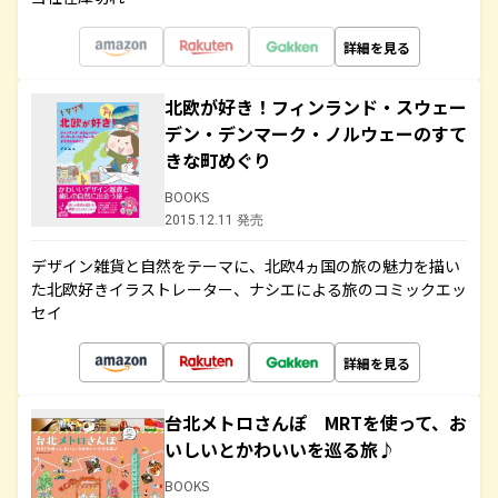
詳細を見る
北欧が好き！フィンランド・スウェー
デン・デンマーク・ノルウェーのすて
きな町めぐり
BOOKS
2015.12.11 発売
デザイン雑貨と自然をテーマに、北欧4ヵ国の旅の魅力を描い
た北欧好きイラストレーター、ナシエによる旅のコミックエッ
セイ
詳細を見る
台北メトロさんぽ MRTを使って、お
いしいとかわいいを巡る旅♪
BOOKS