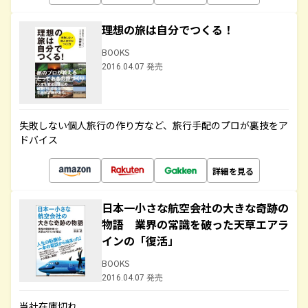
理想の旅は自分でつくる！
BOOKS
2016.04.07 発売
失敗しない個人旅行の作り方など、旅行手配のプロが裏技をア
ドバイス
詳細を見る
日本一小さな航空会社の大きな奇跡の
物語 業界の常識を破った天草エアラ
インの「復活」
BOOKS
2016.04.07 発売
当社在庫切れ