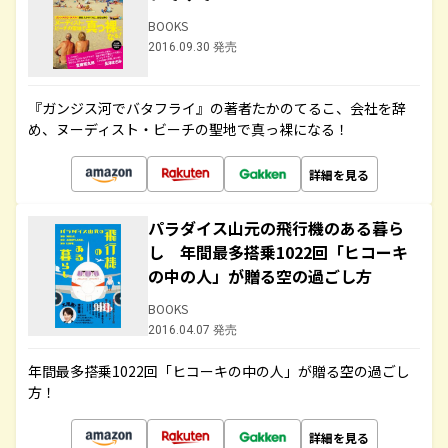
BOOKS
2016.09.30 発売
『ガンジス河でバタフライ』の著者たかのてるこ、会社を辞
め、ヌーディスト・ビーチの聖地で真っ裸になる！
詳細を見る
パラダイス山元の飛行機のある暮ら
し 年間最多搭乗1022回「ヒコーキ
の中の人」が贈る空の過ごし方
BOOKS
2016.04.07 発売
年間最多搭乗1022回「ヒコーキの中の人」が贈る空の過ごし
方！
詳細を見る