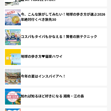
今、こんな旅がしてみたい！地球の歩き方が選ぶ2026
年絶対行くべき旅先30
コスパもタイパもかなえる！賢者の旅テクニック
地球の歩き方♥偏愛ハワイ
今年の夏はインスパイアへ！
知れば知るほど好きになる 湘南・江の島