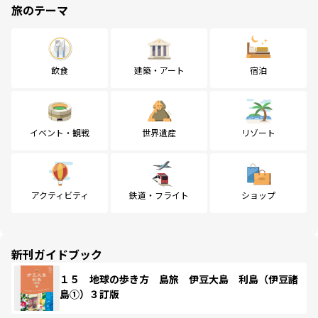
旅のテーマ
飲食
建築・アート
宿泊
イベント・観戦
世界遺産
リゾート
アクティビティ
鉄道・フライト
ショップ
新刊ガイドブック
１５ 地球の歩き方 島旅 伊豆大島 利島（伊豆諸
島①）３訂版