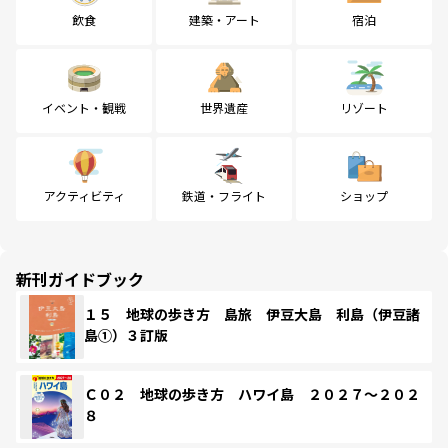
飲食
建築・アート
宿泊
イベント・観戦
世界遺産
リゾート
アクティビティ
鉄道・フライト
ショップ
新刊ガイドブック
１５ 地球の歩き方 島旅 伊豆大島 利島（伊豆諸
島①）３訂版
Ｃ０２ 地球の歩き方 ハワイ島 ２０２７～２０２
８