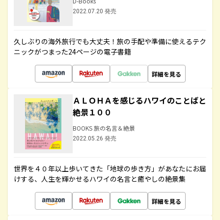
D-Books
2022.07.20 発売
久しぶりの海外旅行でも大丈夫！旅の手配や準備に使えるテク
ニックがつまった24ページの電子書籍
詳細を見る
ＡＬＯＨＡを感じるハワイのことばと
絶景１００
BOOKS 旅の名言＆絶景
2022.05.26 発売
世界を４０年以上歩いてきた「地球の歩き方」があなたにお届
けする、人生を輝かせるハワイの名言と癒やしの絶景集
詳細を見る