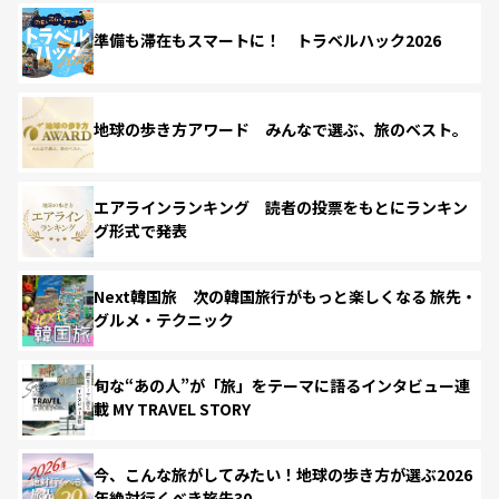
準備も滞在もスマートに！ トラベルハック2026
地球の歩き方アワード みんなで選ぶ、旅のベスト。
エアラインランキング 読者の投票をもとにランキン
グ形式で発表
Next韓国旅 次の韓国旅行がもっと楽しくなる 旅先・
グルメ・テクニック
旬な“あの人”が「旅」をテーマに語るインタビュー連
載 MY TRAVEL STORY
今、こんな旅がしてみたい！地球の歩き方が選ぶ2026
年絶対行くべき旅先30