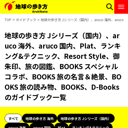
TOP
ガイドブック
地球の歩き方 Jシリーズ（国内）、aruco 海外、aruco 
地球の歩き方 Jシリーズ（国内）、ar
uco 海外、aruco 国内、Plat、ランキ
ング&テクニック、Resort Style、御
朱印、旅の図鑑、BOOKS スペシャル
コラボ、BOOKS 旅の名言＆絶景、BO
OKS 旅の読み物、BOOKS、D-Books
のガイドブック一覧
すべて
地球の歩き方 海外
地球の歩き方 Jシリーズ（国内）
aruco 海外
aruco 国内
Plat
ランキング&テクニック