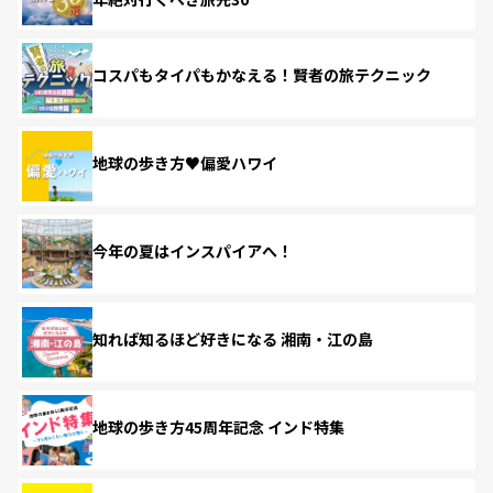
コスパもタイパもかなえる！賢者の旅テクニック
地球の歩き方♥偏愛ハワイ
今年の夏はインスパイアへ！
知れば知るほど好きになる 湘南・江の島
地球の歩き方45周年記念 インド特集