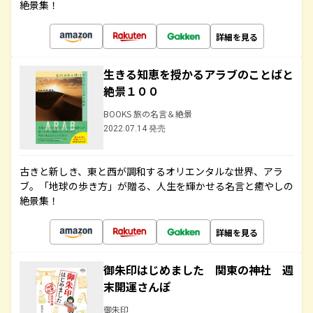
絶景集！
詳細を見る
生きる知恵を授かるアラブのことばと
絶景１００
BOOKS 旅の名言＆絶景
2022.07.14 発売
古きと新しき、東と西が調和するオリエンタルな世界、アラ
ブ。「地球の歩き方」が贈る、人生を輝かせる名言と癒やしの
絶景集！
詳細を見る
御朱印はじめました 関東の神社 週
末開運さんぽ
御朱印