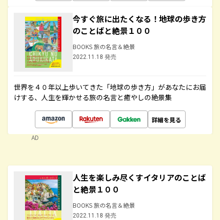
今すぐ旅に出たくなる！地球の歩き方
のことばと絶景１００
BOOKS 旅の名言＆絶景
2022.11.18 発売
世界を４０年以上歩いてきた「地球の歩き方」があなたにお届
けする、人生を輝かせる旅の名言と癒やしの絶景集
詳細を見る
AD
人生を楽しみ尽くすイタリアのことば
と絶景１００
BOOKS 旅の名言＆絶景
2022.11.18 発売