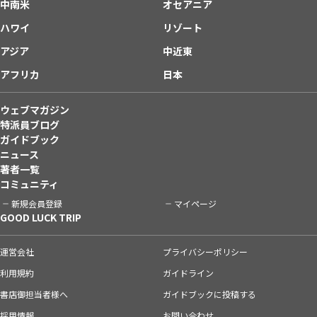
中南米
オセアニア
ハワイ
リゾート
アジア
中近東
アフリカ
日本
ウェブマガジン
特派員ブログ
ガイドブック
ニュース
著者一覧
コミュニティ
新規会員登録
マイページ
GOOD LUCK TRIP
運営会社
プライバシーポリシー
利用規約
ガイドライン
書店御担当者様へ
ガイドブックに投稿する
採用情報
お問い合わせ