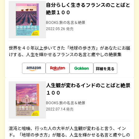
自分らしく生きるフランスのことばと
絶景１００
BOOKS 旅の名言＆絶景
2022.05.26 発売
世界を４０年以上歩いてきた「地球の歩き方」があなたにお届
けする、人生を輝かせるフランスの名言と癒やしの絶景集
詳細を見る
人生観が変わるインドのことばと絶景
１００
BOOKS 旅の名言＆絶景
2022.07.14 発売
混沌と喧噪、行った人の大半が人生観が変わると言う、イン
ド。「地球の歩き方」が贈る、人生を輝かせる名言と癒やしの