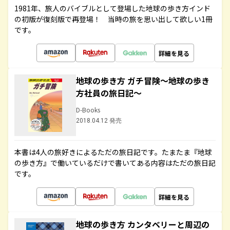
1981年、旅人のバイブルとして登場した地球の歩き方インド
の初版が復刻版で再登場！ 当時の旅を思い出して欲しい1冊
です。
詳細を見る
地球の歩き方 ガチ冒険～地球の歩き
方社員の旅日記～
D-Books
2018.04.12 発売
本書は4人の旅好きによるただの旅日記です。たまたま『地球
の歩き方』で働いているだけで書いてある内容はただの旅日記
です。
詳細を見る
地球の歩き方 カンタベリーと周辺の