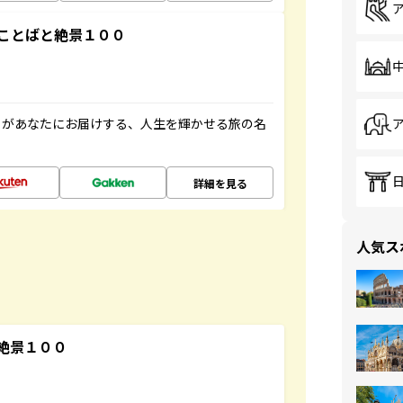
ことばと絶景１００
」があなたにお届けする、人生を輝かせる旅の名
詳細を見る
人気ス
絶景１００