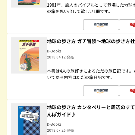
1981年、旅人のバイブルとして登場した地
の旅を思い出して欲しい1冊です。
地球の歩き方 ガチ冒険～地球の歩き方
D-Books
2018.04.12 発売
本書は4人の旅好きによるただの旅日記です。
いてある内容はただの旅日記です。
地球の歩き方 カンタベリーと周辺のす
んぽガイド♪
D-Books
2018.07.26 発売