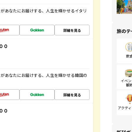
」があなたにお届けする、人生を輝かせるイタリ
旅のテ
詳細を見る
００
飲
」があなたにお届けする、人生を輝かせる韓国の
イベン
観
詳細を見る
アクティ
００