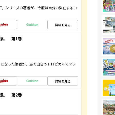
ト”」シリーズの著者が、今度は自分の滞在するロ
詳細を見る
憶。 第1巻
とになった筆者が、島で出合うトロピカルでマジ
詳細を見る
憶。 第2巻