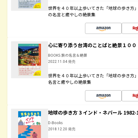
世界を４０年以上歩いてきた「地球の歩き方
の名言と癒やしの絶景集
心に寄り添う台湾のことばと絶景１００
BOOKS 旅の名言＆絶景
2022.11.04 発売
世界を４０年以上歩いてきた「地球の歩き方
名言と癒やしの絶景集
地球の歩き方 3 インド・ネパール 1982
D-Books
2018.12.20 発売