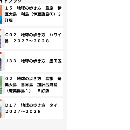
イドブック
１５ 地球の歩き方 島旅 伊
豆大島 利島（伊豆諸島①）３
訂版
Ｃ０２ 地球の歩き方 ハワイ
島 ２０２７～２０２８
Ｊ３３ 地球の歩き方 墨田区
０２ 地球の歩き方 島旅 奄
美大島 喜界島 加計呂麻島
（奄美群島１） ５訂版
Ｄ１７ 地球の歩き方 タイ
２０２７～２０２８