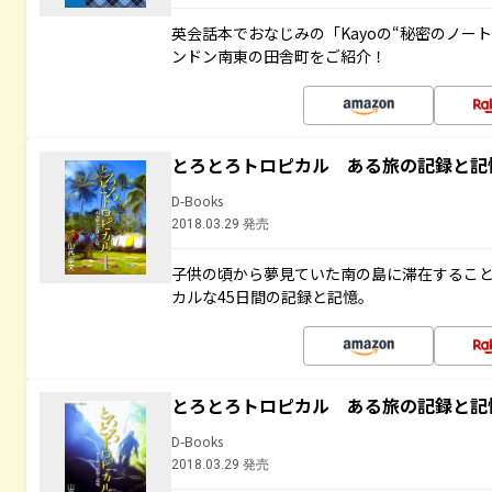
英会話本でおなじみの「Kayoの“秘密のノー
ンドン南東の田舎町をご紹介！
とろとろトロピカル ある旅の記録と記
D-Books
2018.03.29 発売
子供の頃から夢見ていた南の島に滞在するこ
カルな45日間の記録と記憶。
とろとろトロピカル ある旅の記録と記
D-Books
2018.03.29 発売