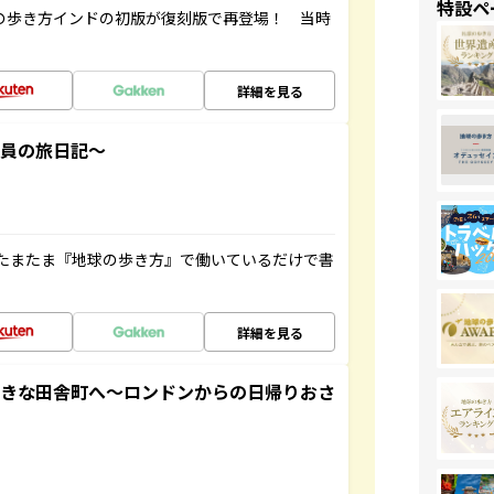
特設ペ
球の歩き方インドの初版が復刻版で再登場！ 当時
詳細を見る
社員の旅日記～
たまたま『地球の歩き方』で働いているだけで書
詳細を見る
てきな田舎町へ～ロンドンからの日帰りおさ