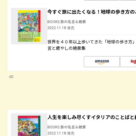
今すぐ旅に出たくなる！地球の歩き方の
BOOKS 旅の名言＆絶景
2022.11.18 発売
世界を４０年以上歩いてきた「地球の歩き方
言と癒やしの絶景集
AD
人生を楽しみ尽くすイタリアのことばと
BOOKS 旅の名言＆絶景
2022.11.18 発売