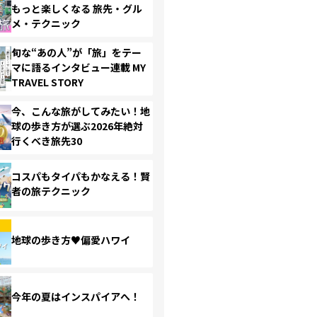
もっと楽しくなる 旅先・グル
メ・テクニック
旬な“あの人”が「旅」をテー
マに語るインタビュー連載 MY
TRAVEL STORY
今、こんな旅がしてみたい！地
球の歩き方が選ぶ2026年絶対
行くべき旅先30
コスパもタイパもかなえる！賢
者の旅テクニック
地球の歩き方♥偏愛ハワイ
今年の夏はインスパイアへ！