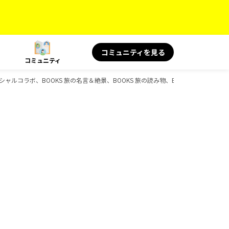
コミュニティを見る
コミュニティ
 スペシャルコラボ、BOOKS 旅の名言＆絶景、BOOKS 旅の読み物、BOOKS、D-Boo