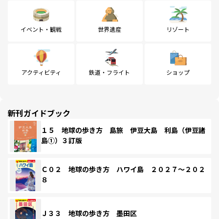
イベント・観戦
世界遺産
リゾート
アクティビティ
鉄道・フライト
ショップ
新刊ガイドブック
１５ 地球の歩き方 島旅 伊豆大島 利島（伊豆諸
島①）３訂版
Ｃ０２ 地球の歩き方 ハワイ島 ２０２７～２０２
８
Ｊ３３ 地球の歩き方 墨田区