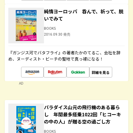
純情ヨーロッパ 呑んで、祈って、脱
いでみて
BOOKS
2016.09.30 発売
『ガンジス河でバタフライ』の著者たかのてるこ、会社を辞
め、ヌーディスト・ビーチの聖地で真っ裸になる！
詳細を見る
AD
パラダイス山元の飛行機のある暮ら
し 年間最多搭乗1022回「ヒコーキ
の中の人」が贈る空の過ごし方
BOOKS