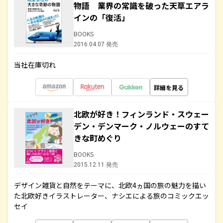
物語 業界の常識を破った天草エアラ
インの「復活」
BOOKS
2016.04.07 発売
当社在庫切れ
詳細を見る
北欧が好き！フィンランド・スウェー
デン・デンマーク・ノルウェーのすて
きな町めぐり
BOOKS
2015.12.11 発売
デザイン雑貨と自然をテーマに、北欧4ヵ国の旅の魅力を描い
た北欧好きイラストレーター、ナシエによる旅のコミックエッ
セイ