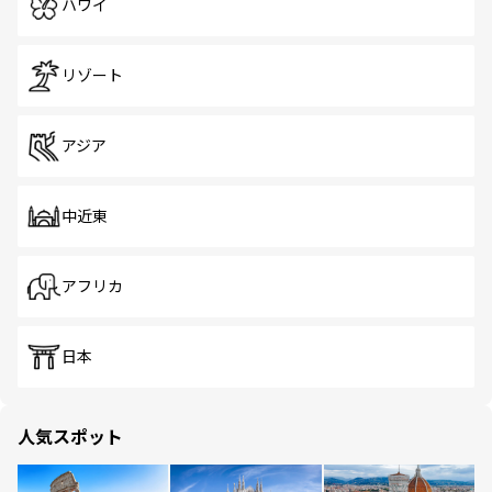
ハワイ
リゾート
アジア
中近東
アフリカ
日本
人気スポット