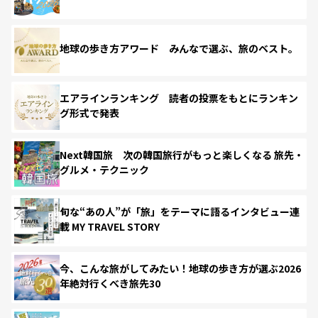
地球の歩き方アワード みんなで選ぶ、旅のベスト。
エアラインランキング 読者の投票をもとにランキン
グ形式で発表
Next韓国旅 次の韓国旅行がもっと楽しくなる 旅先・
グルメ・テクニック
旬な“あの人”が「旅」をテーマに語るインタビュー連
載 MY TRAVEL STORY
今、こんな旅がしてみたい！地球の歩き方が選ぶ2026
年絶対行くべき旅先30