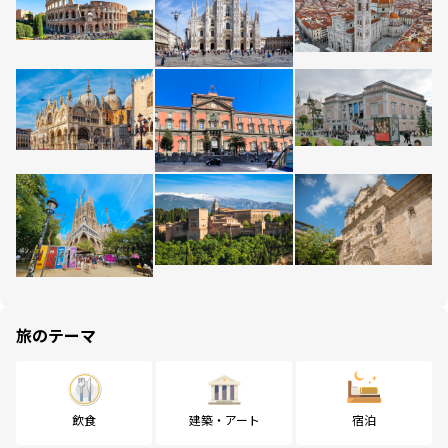
旅のテーマ
飲食
建築・アート
宿泊