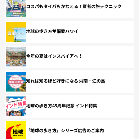
コスパもタイパもかなえる！賢者の旅テクニック
地球の歩き方♥偏愛ハワイ
今年の夏はインスパイアへ！
知れば知るほど好きになる 湘南・江の島
地球の歩き方45周年記念 インド特集
「地球の歩き方」シリーズ広告のご案内