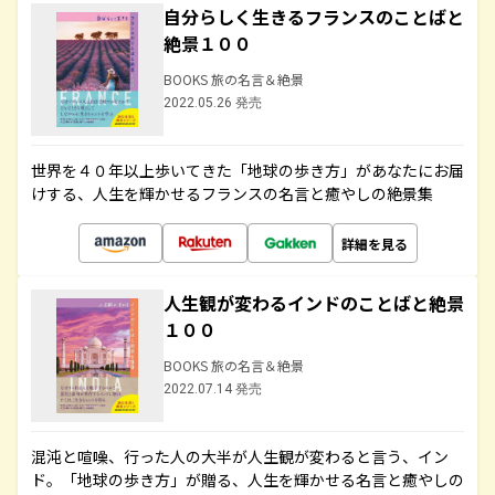
自分らしく生きるフランスのことばと
絶景１００
BOOKS 旅の名言＆絶景
2022.05.26 発売
世界を４０年以上歩いてきた「地球の歩き方」があなたにお届
けする、人生を輝かせるフランスの名言と癒やしの絶景集
詳細を見る
人生観が変わるインドのことばと絶景
１００
BOOKS 旅の名言＆絶景
2022.07.14 発売
混沌と喧噪、行った人の大半が人生観が変わると言う、イン
ド。「地球の歩き方」が贈る、人生を輝かせる名言と癒やしの