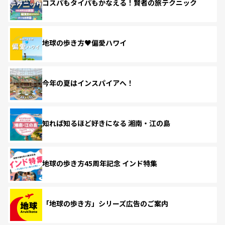
コスパもタイパもかなえる！賢者の旅テクニック
地球の歩き方♥偏愛ハワイ
今年の夏はインスパイアへ！
知れば知るほど好きになる 湘南・江の島
地球の歩き方45周年記念 インド特集
「地球の歩き方」シリーズ広告のご案内