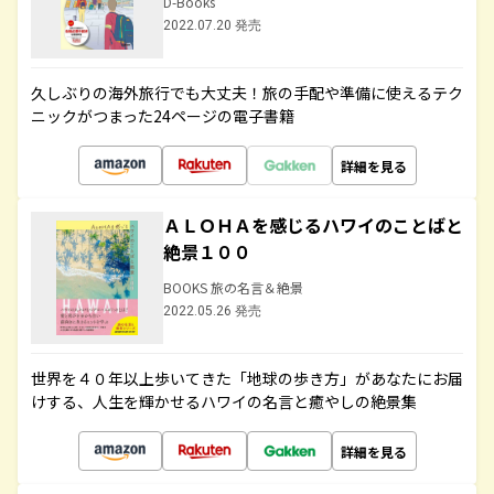
D-Books
2022.07.20 発売
久しぶりの海外旅行でも大丈夫！旅の手配や準備に使えるテク
ニックがつまった24ページの電子書籍
詳細を見る
ＡＬＯＨＡを感じるハワイのことばと
絶景１００
BOOKS 旅の名言＆絶景
2022.05.26 発売
世界を４０年以上歩いてきた「地球の歩き方」があなたにお届
けする、人生を輝かせるハワイの名言と癒やしの絶景集
詳細を見る