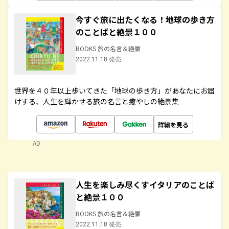
今すぐ旅に出たくなる！地球の歩き方
のことばと絶景１００
BOOKS 旅の名言＆絶景
2022.11.18 発売
世界を４０年以上歩いてきた「地球の歩き方」があなたにお届
けする、人生を輝かせる旅の名言と癒やしの絶景集
詳細を見る
AD
人生を楽しみ尽くすイタリアのことば
と絶景１００
BOOKS 旅の名言＆絶景
2022.11.18 発売