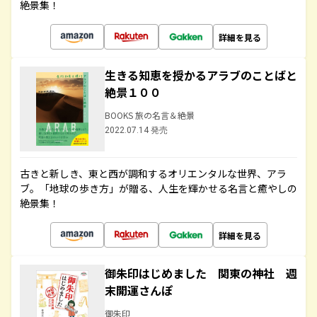
絶景集！
詳細を見る
生きる知恵を授かるアラブのことばと
絶景１００
BOOKS 旅の名言＆絶景
2022.07.14 発売
古きと新しき、東と西が調和するオリエンタルな世界、アラ
ブ。「地球の歩き方」が贈る、人生を輝かせる名言と癒やしの
絶景集！
詳細を見る
御朱印はじめました 関東の神社 週
末開運さんぽ
御朱印