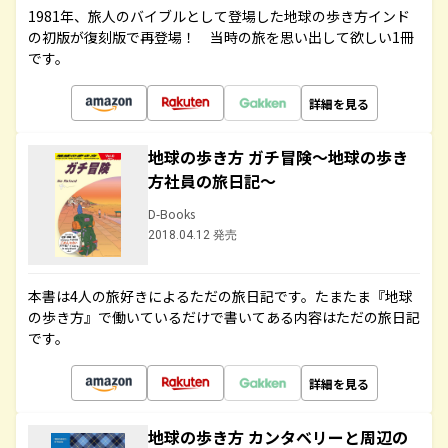
1981年、旅人のバイブルとして登場した地球の歩き方インド
の初版が復刻版で再登場！ 当時の旅を思い出して欲しい1冊
です。
詳細を見る
地球の歩き方 ガチ冒険～地球の歩き
方社員の旅日記～
D-Books
2018.04.12 発売
本書は4人の旅好きによるただの旅日記です。たまたま『地球
の歩き方』で働いているだけで書いてある内容はただの旅日記
です。
詳細を見る
地球の歩き方 カンタベリーと周辺の