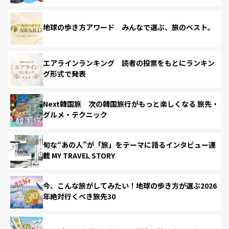
地球の歩き方アワード みんなで選ぶ、旅のベスト。
エアラインランキング 読者の投票をもとにランキン
グ形式で発表
Next韓国旅 次の韓国旅行がもっと楽しくなる 旅先・
グルメ・テクニック
旬な“あの人”が「旅」をテーマに語るインタビュー連
載 MY TRAVEL STORY
今、こんな旅がしてみたい！地球の歩き方が選ぶ2026
年絶対行くべき旅先30