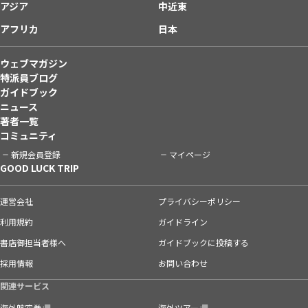
アジア
中近東
アフリカ
日本
ウェブマガジン
特派員ブログ
ガイドブック
ニュース
著者一覧
コミュニティ
新規会員登録
マイページ
GOOD LUCK TRIP
運営会社
プライバシーポリシー
利用規約
ガイドライン
書店御担当者様へ
ガイドブックに投稿する
採用情報
お問い合わせ
関連サービス
海外航空券
海外ツアー