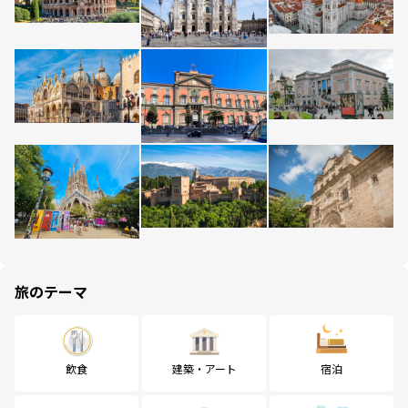
旅のテーマ
飲食
建築・アート
宿泊