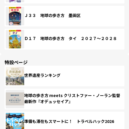
Ｊ３３ 地球の歩き方 墨田区
Ｄ１７ 地球の歩き方 タイ ２０２７～２０２８
特設ページ
世界遺産ランキング
地球の歩き方 meets クリストファー・ノーラン監督
最新作『オデュッセイア』
準備も滞在もスマートに！ トラベルハック2026