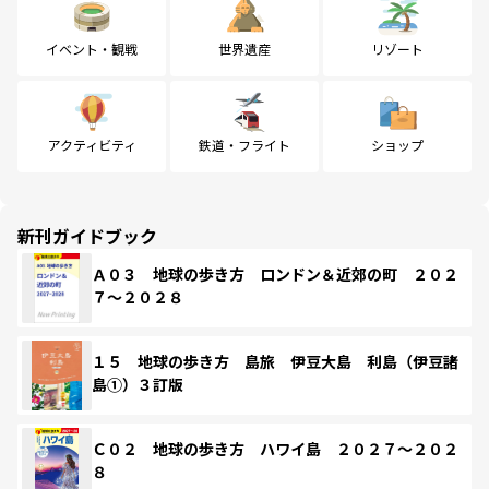
イベント・観戦
世界遺産
リゾート
アクティビティ
鉄道・フライト
ショップ
新刊ガイドブック
Ａ０３ 地球の歩き方 ロンドン＆近郊の町 ２０２
７～２０２８
１５ 地球の歩き方 島旅 伊豆大島 利島（伊豆諸
島①）３訂版
Ｃ０２ 地球の歩き方 ハワイ島 ２０２７～２０２
８