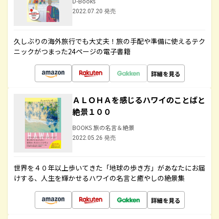
D-Books
2022.07.20 発売
久しぶりの海外旅行でも大丈夫！旅の手配や準備に使えるテク
ニックがつまった24ページの電子書籍
詳細を見る
ＡＬＯＨＡを感じるハワイのことばと
絶景１００
BOOKS 旅の名言＆絶景
2022.05.26 発売
世界を４０年以上歩いてきた「地球の歩き方」があなたにお届
けする、人生を輝かせるハワイの名言と癒やしの絶景集
詳細を見る