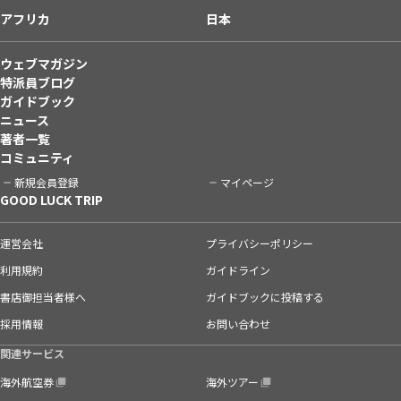
アフリカ
日本
ウェブマガジン
特派員ブログ
ガイドブック
ニュース
著者一覧
コミュニティ
新規会員登録
マイページ
GOOD LUCK TRIP
運営会社
プライバシーポリシー
利用規約
ガイドライン
書店御担当者様へ
ガイドブックに投稿する
採用情報
お問い合わせ
関連サービス
海外航空券
海外ツアー