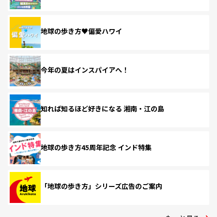
地球の歩き方♥偏愛ハワイ
今年の夏はインスパイアへ！
知れば知るほど好きになる 湘南・江の島
地球の歩き方45周年記念 インド特集
「地球の歩き方」シリーズ広告のご案内