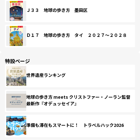
Ｊ３３ 地球の歩き方 墨田区
Ｄ１７ 地球の歩き方 タイ ２０２７～２０２８
特設ページ
世界遺産ランキング
地球の歩き方 meets クリストファー・ノーラン監督
最新作『オデュッセイア』
準備も滞在もスマートに！ トラベルハック2026