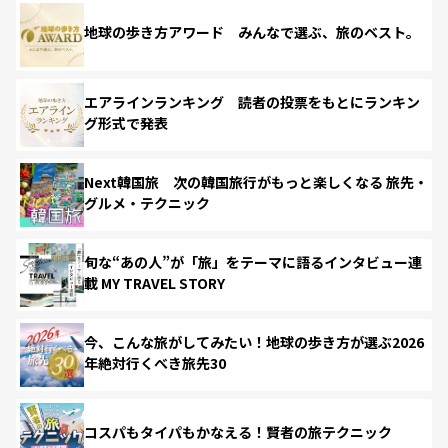
地球の歩き方アワード みんなで選ぶ、旅のベスト。
エアラインランキング 読者の投票をもとにランキン
グ形式で発表
Next韓国旅 次の韓国旅行がもっと楽しくなる 旅先・
グルメ・テクニック
旬な“あの人”が「旅」をテーマに語るインタビュー連
載 MY TRAVEL STORY
今、こんな旅がしてみたい！地球の歩き方が選ぶ2026
年絶対行くべき旅先30
コスパもタイパもかなえる！賢者の旅テクニック