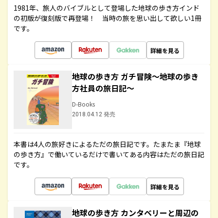
1981年、旅人のバイブルとして登場した地球の歩き方インド
の初版が復刻版で再登場！ 当時の旅を思い出して欲しい1冊
です。
詳細を見る
地球の歩き方 ガチ冒険～地球の歩き
方社員の旅日記～
D-Books
2018.04.12 発売
本書は4人の旅好きによるただの旅日記です。たまたま『地球
の歩き方』で働いているだけで書いてある内容はただの旅日記
です。
詳細を見る
地球の歩き方 カンタベリーと周辺の