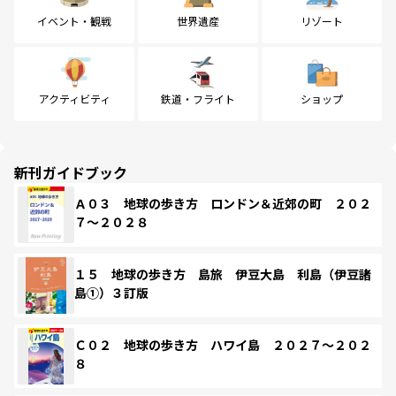
イベント・観戦
世界遺産
リゾート
アクティビティ
鉄道・フライト
ショップ
新刊ガイドブック
Ａ０３ 地球の歩き方 ロンドン＆近郊の町 ２０２
７～２０２８
１５ 地球の歩き方 島旅 伊豆大島 利島（伊豆諸
島①）３訂版
Ｃ０２ 地球の歩き方 ハワイ島 ２０２７～２０２
８