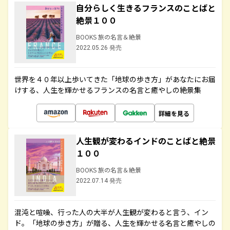
自分らしく生きるフランスのことばと
絶景１００
BOOKS 旅の名言＆絶景
2022.05.26 発売
世界を４０年以上歩いてきた「地球の歩き方」があなたにお届
けする、人生を輝かせるフランスの名言と癒やしの絶景集
詳細を見る
人生観が変わるインドのことばと絶景
１００
BOOKS 旅の名言＆絶景
2022.07.14 発売
混沌と喧噪、行った人の大半が人生観が変わると言う、イン
ド。「地球の歩き方」が贈る、人生を輝かせる名言と癒やしの