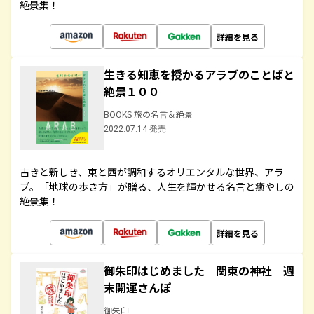
絶景集！
詳細を見る
生きる知恵を授かるアラブのことばと
絶景１００
BOOKS 旅の名言＆絶景
2022.07.14 発売
古きと新しき、東と西が調和するオリエンタルな世界、アラ
ブ。「地球の歩き方」が贈る、人生を輝かせる名言と癒やしの
絶景集！
詳細を見る
御朱印はじめました 関東の神社 週
末開運さんぽ
御朱印