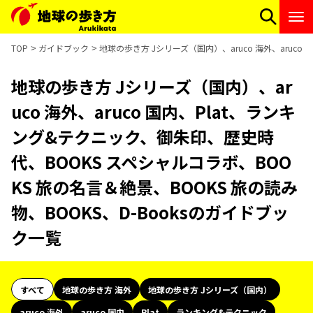
TOP
ガイドブック
地球の歩き方 Jシリーズ（国内）、aruco 海外、aruco
地球の歩き方 Jシリーズ（国内）、ar
uco 海外、aruco 国内、Plat、ランキ
ング&テクニック、御朱印、歴史時
代、BOOKS スペシャルコラボ、BOO
KS 旅の名言＆絶景、BOOKS 旅の読み
物、BOOKS、D-Booksのガイドブッ
ク一覧
すべて
地球の歩き方 海外
地球の歩き方 Jシリーズ（国内）
aruco 海外
aruco 国内
Plat
ランキング&テクニック