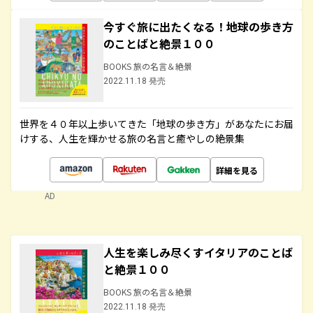
今すぐ旅に出たくなる！地球の歩き方
のことばと絶景１００
BOOKS 旅の名言＆絶景
2022.11.18 発売
世界を４０年以上歩いてきた「地球の歩き方」があなたにお届
けする、人生を輝かせる旅の名言と癒やしの絶景集
詳細を見る
AD
人生を楽しみ尽くすイタリアのことば
と絶景１００
BOOKS 旅の名言＆絶景
2022.11.18 発売