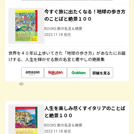
今すぐ旅に出たくなる！地球の歩き方
のことばと絶景１００
BOOKS 旅の名言＆絶景
2022.11.18 発売
世界を４０年以上歩いてきた「地球の歩き方」があなたにお届
けする、人生を輝かせる旅の名言と癒やしの絶景集
詳細を見る
AD
人生を楽しみ尽くすイタリアのことば
と絶景１００
BOOKS 旅の名言＆絶景
2022.11.18 発売