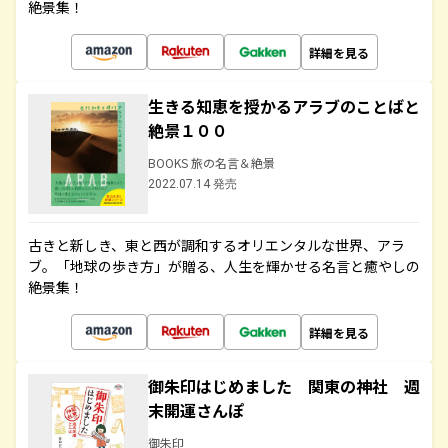
絶景集！
詳細を見る
生きる知恵を授かるアラブのことばと
絶景１００
BOOKS 旅の名言＆絶景
2022.07.14 発売
古きと新しき、東と西が調和するオリエンタルな世界、アラ
ブ。「地球の歩き方」が贈る、人生を輝かせる名言と癒やしの
絶景集！
詳細を見る
御朱印はじめました 関東の神社 週
末開運さんぽ
御朱印