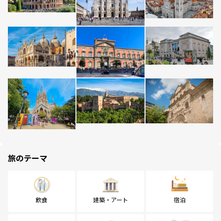
旅のテーマ
飲食
建築・アート
宿泊