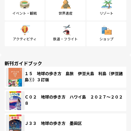
イベント・観戦
世界遺産
リゾート
アクティビティ
鉄道・フライト
ショップ
新刊ガイドブック
１５ 地球の歩き方 島旅 伊豆大島 利島（伊豆諸
島①）３訂版
Ｃ０２ 地球の歩き方 ハワイ島 ２０２７～２０２
８
Ｊ３３ 地球の歩き方 墨田区