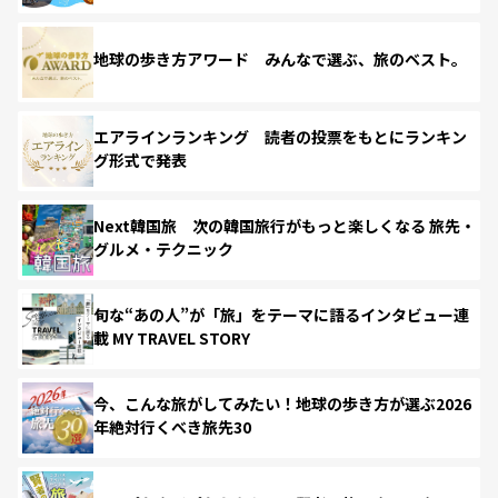
地球の歩き方アワード みんなで選ぶ、旅のベスト。
エアラインランキング 読者の投票をもとにランキン
グ形式で発表
Next韓国旅 次の韓国旅行がもっと楽しくなる 旅先・
グルメ・テクニック
旬な“あの人”が「旅」をテーマに語るインタビュー連
載 MY TRAVEL STORY
今、こんな旅がしてみたい！地球の歩き方が選ぶ2026
年絶対行くべき旅先30