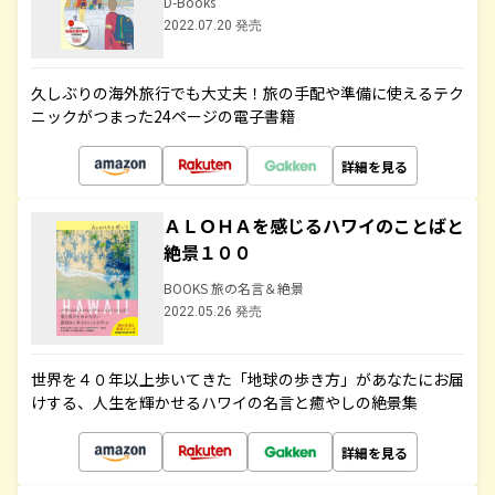
D-Books
2022.07.20 発売
久しぶりの海外旅行でも大丈夫！旅の手配や準備に使えるテク
ニックがつまった24ページの電子書籍
詳細を見る
ＡＬＯＨＡを感じるハワイのことばと
絶景１００
BOOKS 旅の名言＆絶景
2022.05.26 発売
世界を４０年以上歩いてきた「地球の歩き方」があなたにお届
けする、人生を輝かせるハワイの名言と癒やしの絶景集
詳細を見る