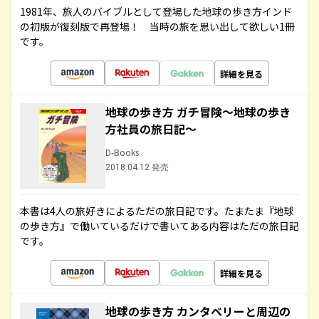
1981年、旅人のバイブルとして登場した地球の歩き方インド
の初版が復刻版で再登場！ 当時の旅を思い出して欲しい1冊
です。
詳細を見る
地球の歩き方 ガチ冒険～地球の歩き
方社員の旅日記～
D-Books
2018.04.12 発売
本書は4人の旅好きによるただの旅日記です。たまたま『地球
の歩き方』で働いているだけで書いてある内容はただの旅日記
です。
詳細を見る
地球の歩き方 カンタベリーと周辺の