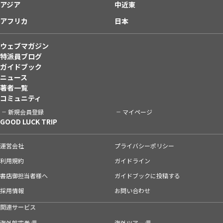
アジア
中近東
アフリカ
日本
ウェブマガジン
特派員ブログ
ガイドブック
ニュース
著者一覧
コミュニティ
新規会員登録
マイページ
GOOD LUCK TRIP
運営会社
プライバシーポリシー
利用規約
ガイドライン
書店御担当者様へ
ガイドブックに投稿する
採用情報
お問い合わせ
関連サービス
海外航空券
海外ツアー