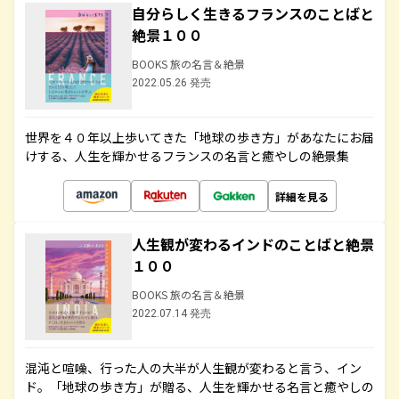
自分らしく生きるフランスのことばと
絶景１００
BOOKS 旅の名言＆絶景
2022.05.26 発売
世界を４０年以上歩いてきた「地球の歩き方」があなたにお届
けする、人生を輝かせるフランスの名言と癒やしの絶景集
詳細を見る
人生観が変わるインドのことばと絶景
１００
BOOKS 旅の名言＆絶景
2022.07.14 発売
混沌と喧噪、行った人の大半が人生観が変わると言う、イン
ド。「地球の歩き方」が贈る、人生を輝かせる名言と癒やしの