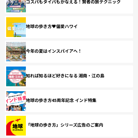
コスパもタイパもかなえる！賢者の旅テクニック
地球の歩き方♥偏愛ハワイ
今年の夏はインスパイアへ！
知れば知るほど好きになる 湘南・江の島
地球の歩き方45周年記念 インド特集
「地球の歩き方」シリーズ広告のご案内