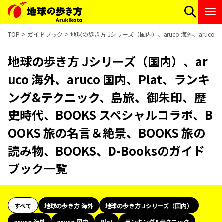
TOP
ガイドブック
地球の歩き方 Jシリーズ（国内）、aruco 海外、aruc
地球の歩き方 Jシリーズ（国内）、ar
uco 海外、aruco 国内、Plat、ランキ
ング&テクニック、島旅、御朱印、歴
史時代、BOOKS スペシャルコラボ、B
OOKS 旅の名言＆絶景、BOOKS 旅の
読み物、BOOKS、D-Booksのガイド
ブック一覧
すべて
地球の歩き方 海外
地球の歩き方 Jシリーズ（国内）
aruco 海外
aruco 国内
Plat
ランキング&テクニック