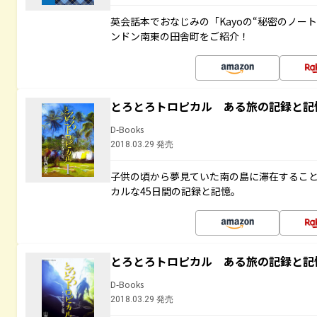
英会話本でおなじみの「Kayoの“秘密のノー
ンドン南東の田舎町をご紹介！
とろとろトロピカル ある旅の記録と記
D-Books
2018.03.29 発売
子供の頃から夢見ていた南の島に滞在するこ
カルな45日間の記録と記憶。
とろとろトロピカル ある旅の記録と記
D-Books
2018.03.29 発売