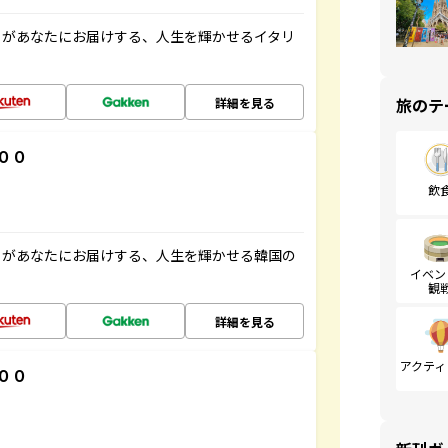
」があなたにお届けする、人生を輝かせるイタリ
旅のテ
詳細を見る
００
飲
」があなたにお届けする、人生を輝かせる韓国の
イベン
観
詳細を見る
アクティ
００