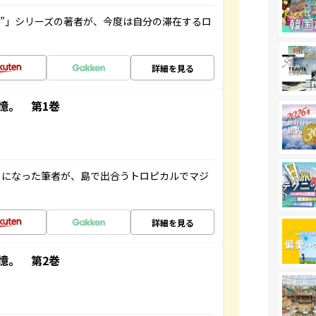
ト”」シリーズの著者が、今度は自分の滞在するロ
詳細を見る
憶。 第1巻
とになった筆者が、島で出合うトロピカルでマジ
詳細を見る
憶。 第2巻