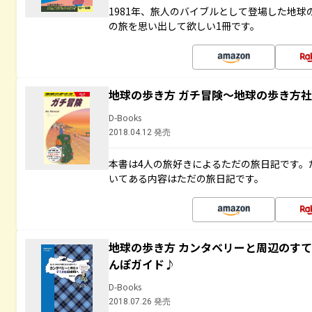
1981年、旅人のバイブルとして登場した地
の旅を思い出して欲しい1冊です。
地球の歩き方 ガチ冒険～地球の歩き方
D-Books
2018.04.12 発売
本書は4人の旅好きによるただの旅日記です。
いてある内容はただの旅日記です。
地球の歩き方 カンタベリーと周辺のす
んぽガイド♪
D-Books
2018.07.26 発売