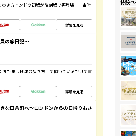
特設ペ
球の歩き方インドの初版が復刻版で再登場！ 当時
詳細を見る
社員の旅日記～
たまたま『地球の歩き方』で働いているだけで書
詳細を見る
てきな田舎町へ～ロンドンからの日帰りおさ