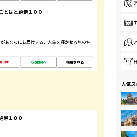
ことばと絶景１００
」があなたにお届けする、人生を輝かせる旅の名
詳細を見る
人気ス
絶景１００