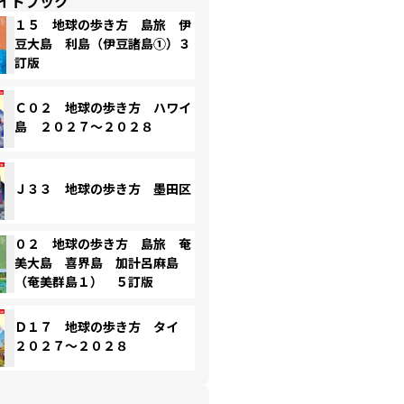
イドブック
１５ 地球の歩き方 島旅 伊
豆大島 利島（伊豆諸島①）３
訂版
Ｃ０２ 地球の歩き方 ハワイ
島 ２０２７～２０２８
Ｊ３３ 地球の歩き方 墨田区
０２ 地球の歩き方 島旅 奄
美大島 喜界島 加計呂麻島
（奄美群島１） ５訂版
Ｄ１７ 地球の歩き方 タイ
２０２７～２０２８