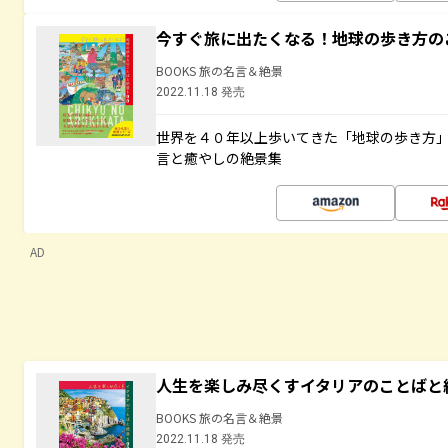
今すぐ旅に出たくなる！地球の歩き方の
BOOKS 旅の名言＆絶景
2022.11.18 発売
世界を４０年以上歩いてきた「地球の歩き方
言と癒やしの絶景集
AD
人生を楽しみ尽くすイタリアのことばと
BOOKS 旅の名言＆絶景
2022.11.18 発売