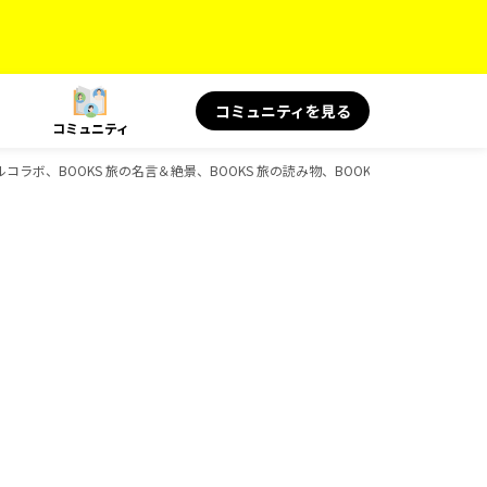
コミュニティを見る
コミュニティ
コラボ、BOOKS 旅の名言＆絶景、BOOKS 旅の読み物、BOOKS、D-Booksのガ