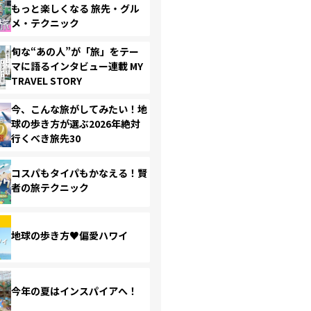
もっと楽しくなる 旅先・グル
メ・テクニック
旬な“あの人”が「旅」をテー
マに語るインタビュー連載 MY
TRAVEL STORY
今、こんな旅がしてみたい！地
球の歩き方が選ぶ2026年絶対
行くべき旅先30
コスパもタイパもかなえる！賢
者の旅テクニック
地球の歩き方♥偏愛ハワイ
今年の夏はインスパイアへ！