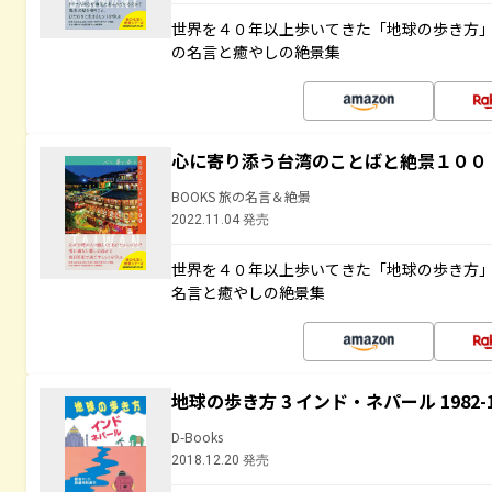
世界を４０年以上歩いてきた「地球の歩き方
の名言と癒やしの絶景集
心に寄り添う台湾のことばと絶景１００
BOOKS 旅の名言＆絶景
2022.11.04 発売
世界を４０年以上歩いてきた「地球の歩き方
名言と癒やしの絶景集
地球の歩き方 3 インド・ネパール 1982
D-Books
2018.12.20 発売