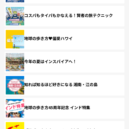
コスパもタイパもかなえる！賢者の旅テクニック
地球の歩き方♥偏愛ハワイ
今年の夏はインスパイアへ！
知れば知るほど好きになる 湘南・江の島
地球の歩き方45周年記念 インド特集