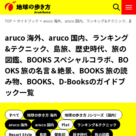
TOP
ガイドブック
aruco 海外、aruco 国内、ランキング&テクニック、
aruco 海外、aruco 国内、ランキング
&テクニック、島旅、歴史時代、旅の
図鑑、BOOKS スペシャルコラボ、BO
OKS 旅の名言＆絶景、BOOKS 旅の読
み物、BOOKS、D-Booksのガイドブ
ック一覧
すべて
地球の歩き方 海外
地球の歩き方 Jシリーズ（国内）
aruco 海外
aruco 国内
Plat
ランキング&テクニック
Resort Style
島旅
御朱印
歴史時代
旅の図鑑