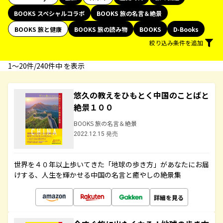
BOOKS スペシャルコラボ
BOOKS 旅の名言＆絶景
BOOKS 旅と健康
BOOKS 旅の読み物
BOOKS
D-Books
絞り込み条件を追加
1〜20件/240件中 を表示
悠久の教えをひもとく中国のことばと
絶景１００
BOOKS 旅の名言＆絶景
2022.12.15 発売
世界を４０年以上歩いてきた「地球の歩き方」があなたにお届
けする、人生を輝かせる中国の名言と癒やしの絶景集
詳細を見る