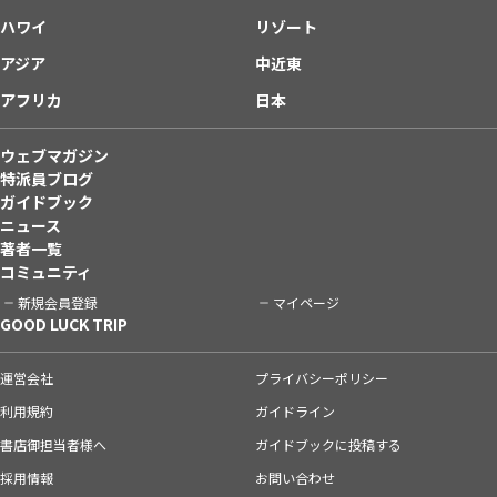
ハワイ
リゾート
アジア
中近東
アフリカ
日本
ウェブマガジン
特派員ブログ
ガイドブック
ニュース
著者一覧
コミュニティ
新規会員登録
マイページ
GOOD LUCK TRIP
運営会社
プライバシーポリシー
利用規約
ガイドライン
書店御担当者様へ
ガイドブックに投稿する
採用情報
お問い合わせ