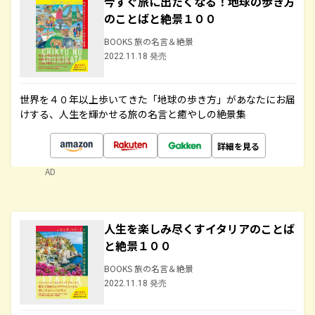
今すぐ旅に出たくなる！地球の歩き方
のことばと絶景１００
BOOKS 旅の名言＆絶景
2022.11.18 発売
世界を４０年以上歩いてきた「地球の歩き方」があなたにお届
けする、人生を輝かせる旅の名言と癒やしの絶景集
詳細を見る
AD
人生を楽しみ尽くすイタリアのことば
と絶景１００
BOOKS 旅の名言＆絶景
2022.11.18 発売