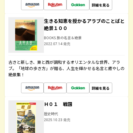
詳細を見る
生きる知恵を授かるアラブのことばと
絶景１００
BOOKS 旅の名言＆絶景
2022.07.14 発売
古きと新しき、東と西が調和するオリエンタルな世界、アラ
ブ。「地球の歩き方」が贈る、人生を輝かせる名言と癒やしの
絶景集！
詳細を見る
Ｈ０１ 戦国
歴史時代
2025.10.23 発売