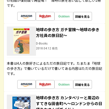
の初版が復刻版で再登場！ 当時の旅を思い出して欲しい1冊
です。
詳細を見る
地球の歩き方 ガチ冒険～地球の歩き
方社員の旅日記～
D-Books
2018.04.12 発売
本書は4人の旅好きによるただの旅日記です。たまたま『地球
の歩き方』で働いているだけで書いてある内容はただの旅日記
です。
詳細を見る
地球の歩き方 カンタベリーと周辺の
すてきな田舎町へ～ロンドンからの日