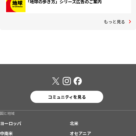
「地球の歩き方」シリーズ広告のご案内
もっと見る
コミュニティを見る
国と地域
ヨーロッパ
北米
中南米
オセアニア