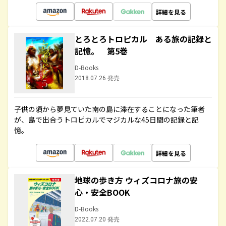
詳細を見る
とろとろトロピカル ある旅の記録と
記憶。 第5巻
D-Books
2018.07.26 発売
子供の頃から夢見ていた南の島に滞在することになった筆者
が、島で出合うトロピカルでマジカルな45日間の記録と記
憶。
詳細を見る
地球の歩き方 ウィズコロナ旅の安
心・安全BOOK
D-Books
2022.07.20 発売