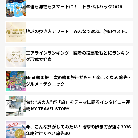
準備も滞在もスマートに！ トラベルハック2026
地球の歩き方アワード みんなで選ぶ、旅のベスト。
エアラインランキング 読者の投票をもとにランキン
グ形式で発表
Next韓国旅 次の韓国旅行がもっと楽しくなる 旅先・
グルメ・テクニック
旬な“あの人”が「旅」をテーマに語るインタビュー連
載 MY TRAVEL STORY
今、こんな旅がしてみたい！地球の歩き方が選ぶ2026
年絶対行くべき旅先30