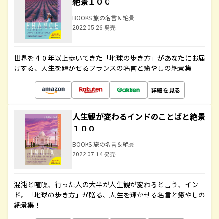
絶景１００
BOOKS 旅の名言＆絶景
2022.05.26 発売
世界を４０年以上歩いてきた「地球の歩き方」があなたにお届
けする、人生を輝かせるフランスの名言と癒やしの絶景集
詳細を見る
人生観が変わるインドのことばと絶景
１００
BOOKS 旅の名言＆絶景
2022.07.14 発売
混沌と喧噪、行った人の大半が人生観が変わると言う、イン
ド。「地球の歩き方」が贈る、人生を輝かせる名言と癒やしの
絶景集！