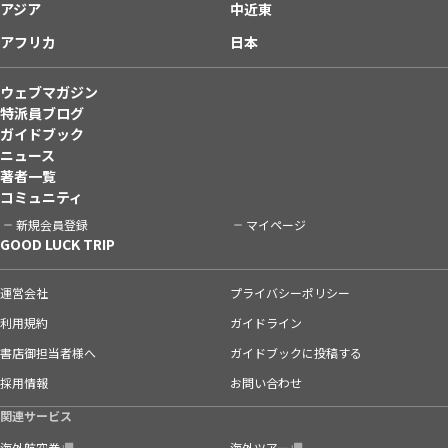
アジア
中近東
アフリカ
日本
ウェブマガジン
特派員ブログ
ガイドブック
ニュース
著者一覧
コミュニティ
新規会員登録
マイページ
GOOD LUCK TRIP
運営会社
プライバシーポリシー
利用規約
ガイドライン
書店御担当者様へ
ガイドブックに投稿する
採用情報
お問い合わせ
関連サービス
海外航空券
海外ツアー