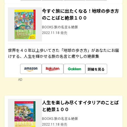
今すぐ旅に出たくなる！地球の歩き方
のことばと絶景１００
BOOKS 旅の名言＆絶景
2022.11.18 発売
世界を４０年以上歩いてきた「地球の歩き方」があなたにお届
けする、人生を輝かせる旅の名言と癒やしの絶景集
詳細を見る
AD
人生を楽しみ尽くすイタリアのことば
と絶景１００
BOOKS 旅の名言＆絶景
2022.11.18 発売