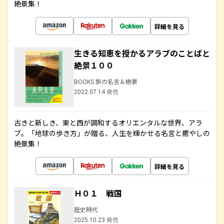
絶景集！
詳細を見る
生きる知恵を授かるアラブのことばと
絶景１００
BOOKS 旅の名言＆絶景
2022.07.14 発売
古きと新しき、東と西が調和するオリエンタルな世界、アラ
ブ。「地球の歩き方」が贈る、人生を輝かせる名言と癒やしの
絶景集！
詳細を見る
Ｈ０１ 戦国
歴史時代
2025.10.23 発売