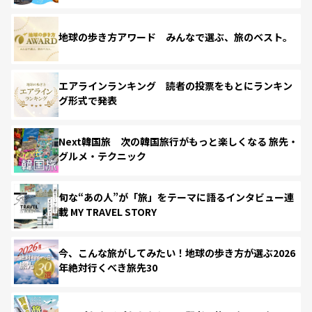
地球の歩き方アワード みんなで選ぶ、旅のベスト。
エアラインランキング 読者の投票をもとにランキン
グ形式で発表
Next韓国旅 次の韓国旅行がもっと楽しくなる 旅先・
グルメ・テクニック
旬な“あの人”が「旅」をテーマに語るインタビュー連
載 MY TRAVEL STORY
今、こんな旅がしてみたい！地球の歩き方が選ぶ2026
年絶対行くべき旅先30