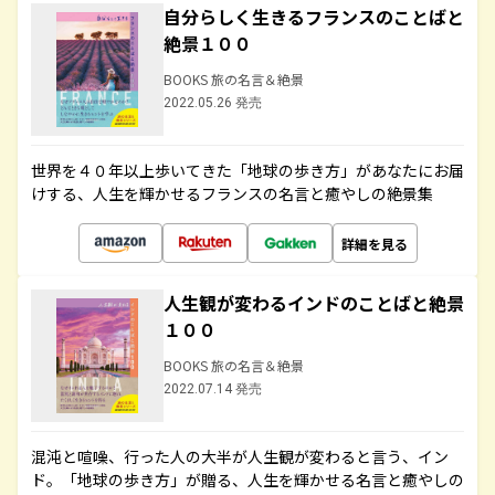
自分らしく生きるフランスのことばと
絶景１００
BOOKS 旅の名言＆絶景
2022.05.26 発売
世界を４０年以上歩いてきた「地球の歩き方」があなたにお届
けする、人生を輝かせるフランスの名言と癒やしの絶景集
詳細を見る
人生観が変わるインドのことばと絶景
１００
BOOKS 旅の名言＆絶景
2022.07.14 発売
混沌と喧噪、行った人の大半が人生観が変わると言う、イン
ド。「地球の歩き方」が贈る、人生を輝かせる名言と癒やしの