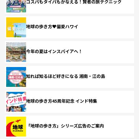
コスパもタイパもかなえる！賢者の旅テクニック
地球の歩き方♥偏愛ハワイ
今年の夏はインスパイアへ！
知れば知るほど好きになる 湘南・江の島
地球の歩き方45周年記念 インド特集
「地球の歩き方」シリーズ広告のご案内