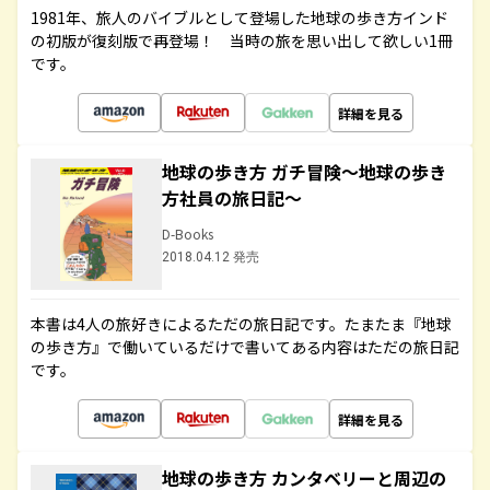
1981年、旅人のバイブルとして登場した地球の歩き方インド
の初版が復刻版で再登場！ 当時の旅を思い出して欲しい1冊
です。
詳細を見る
地球の歩き方 ガチ冒険～地球の歩き
方社員の旅日記～
D-Books
2018.04.12 発売
本書は4人の旅好きによるただの旅日記です。たまたま『地球
の歩き方』で働いているだけで書いてある内容はただの旅日記
です。
詳細を見る
地球の歩き方 カンタベリーと周辺の