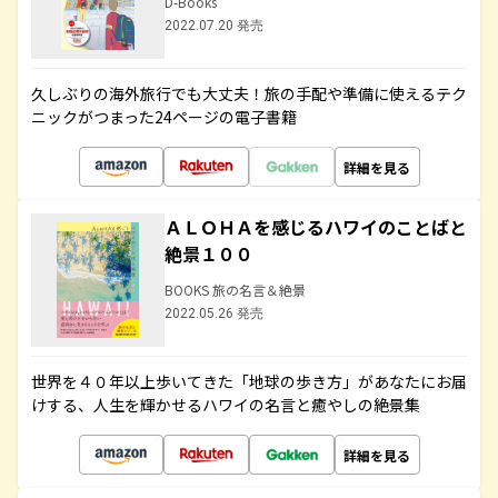
D-Books
2022.07.20 発売
久しぶりの海外旅行でも大丈夫！旅の手配や準備に使えるテク
ニックがつまった24ページの電子書籍
詳細を見る
ＡＬＯＨＡを感じるハワイのことばと
絶景１００
BOOKS 旅の名言＆絶景
2022.05.26 発売
世界を４０年以上歩いてきた「地球の歩き方」があなたにお届
けする、人生を輝かせるハワイの名言と癒やしの絶景集
詳細を見る