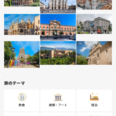
旅のテーマ
飲食
建築・アート
宿泊