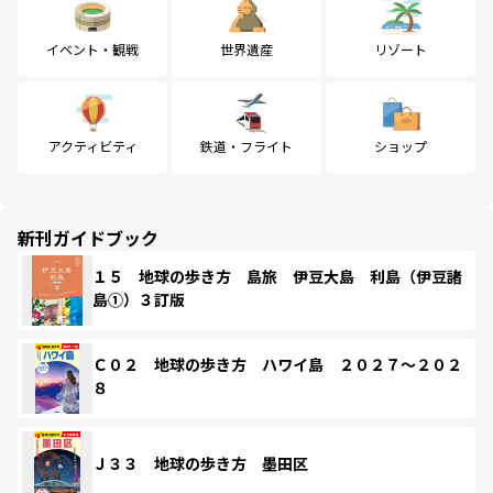
イベント・観戦
世界遺産
リゾート
アクティビティ
鉄道・フライト
ショップ
新刊ガイドブック
１５ 地球の歩き方 島旅 伊豆大島 利島（伊豆諸
島①）３訂版
Ｃ０２ 地球の歩き方 ハワイ島 ２０２７～２０２
８
Ｊ３３ 地球の歩き方 墨田区