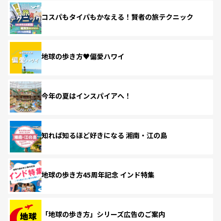
コスパもタイパもかなえる！賢者の旅テクニック
地球の歩き方♥偏愛ハワイ
今年の夏はインスパイアへ！
知れば知るほど好きになる 湘南・江の島
地球の歩き方45周年記念 インド特集
「地球の歩き方」シリーズ広告のご案内