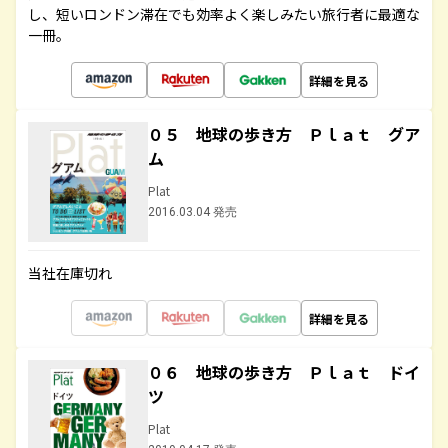
し、短いロンドン滞在でも効率よく楽しみたい旅行者に最適な
一冊。
詳細を見る
０５ 地球の歩き方 Ｐｌａｔ グア
ム
Plat
2016.03.04 発売
当社在庫切れ
詳細を見る
０６ 地球の歩き方 Ｐｌａｔ ドイ
ツ
Plat