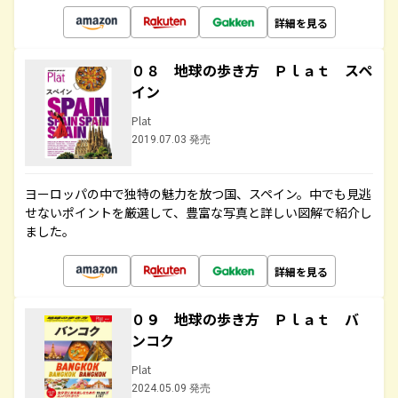
詳細を見る
０８ 地球の歩き方 Ｐｌａｔ スペ
イン
Plat
2019.07.03 発売
ヨーロッパの中で独特の魅力を放つ国、スペイン。中でも見逃
せないポイントを厳選して、豊富な写真と詳しい図解で紹介し
ました。
詳細を見る
０９ 地球の歩き方 Ｐｌａｔ バ
ンコク
Plat
2024.05.09 発売