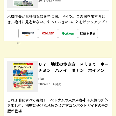
2019.04.17 発売
地域性豊かな多彩な顔を持つ国、ドイツ。この国を旅すると
き、絶対に見逃せない、やっておきたいことをピックアップ！
詳細を見る
AD
０７ 地球の歩き方 Ｐｌａｔ ホー
チミン ハノイ ダナン ホイアン
Plat
2024.07.04 発売
これ１冊にすべて凝縮！ ベトナムの人気４都市＋人気の郊外
を楽しむ、携帯に便利な地球の歩き方コンパクトガイドの最新
版が登場