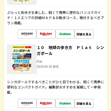
ぷらっと街歩きを楽しむ、軽くて携帯に便利なバンコクガイ
ド！１０エリアの詳細ＭＡＰ＆お散歩コース、絶対するべきプ
ラン満載。
詳細を見る
１０ 地球の歩き方 Ｐｌａｔ シン
ガポール
Plat
2024.06.20 発売
シンガポールでするべきことがひと目でわかる、軽くて携帯に
便利なコンパクトガイド。編集部おすすめを凝縮して一挙掲
載。
詳細を見る