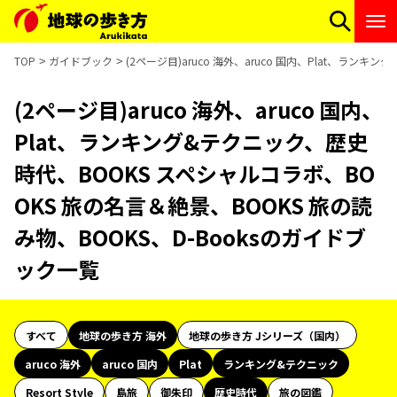
TOP
ガイドブック
(2ページ目)aruco 海外、aruco 国内、Plat、ラン
(2ページ目)aruco 海外、aruco 国内、
Plat、ランキング&テクニック、歴史
時代、BOOKS スペシャルコラボ、BO
OKS 旅の名言＆絶景、BOOKS 旅の読
み物、BOOKS、D-Booksのガイドブ
ック一覧
すべて
地球の歩き方 海外
地球の歩き方 Jシリーズ（国内）
aruco 海外
aruco 国内
Plat
ランキング&テクニック
Resort Style
島旅
御朱印
歴史時代
旅の図鑑