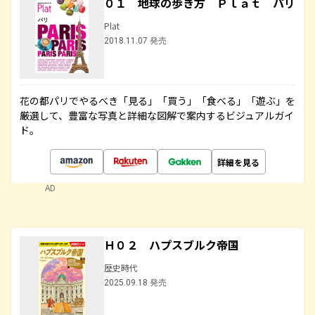
０１ 地球の歩き方 Ｐｌａｔ パリ
Plat
2018.11.07 発売
花の都パリでやるべき「見る」「買う」「食べる」「遊ぶ」を
厳選して、豊富な写真と詳細な図解で案内するビジュアルガイ
ド。
詳細を見る
AD
Ｈ０２ ハプスブルク帝国
歴史時代
2025.09.18 発売