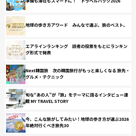
準備も滞在もスマートに！ トラベルハック2026
地球の歩き方アワード みんなで選ぶ、旅のベスト。
エアラインランキング 読者の投票をもとにランキン
グ形式で発表
Next韓国旅 次の韓国旅行がもっと楽しくなる 旅先・
グルメ・テクニック
旬な“あの人”が「旅」をテーマに語るインタビュー連
載 MY TRAVEL STORY
今、こんな旅がしてみたい！地球の歩き方が選ぶ2026
年絶対行くべき旅先30