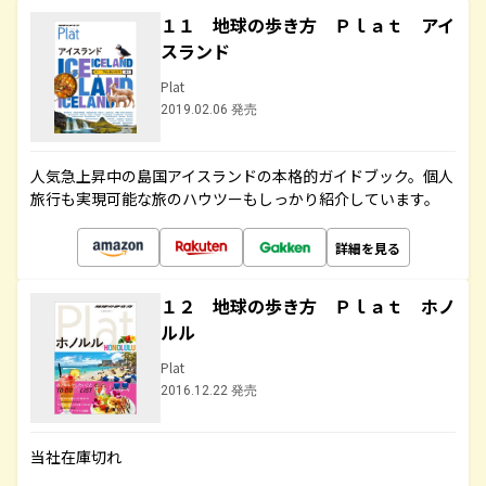
１１ 地球の歩き方 Ｐｌａｔ アイ
スランド
Plat
2019.02.06 発売
人気急上昇中の島国アイスランドの本格的ガイドブック。個人
旅行も実現可能な旅のハウツーもしっかり紹介しています。
詳細を見る
１２ 地球の歩き方 Ｐｌａｔ ホノ
ルル
Plat
2016.12.22 発売
当社在庫切れ