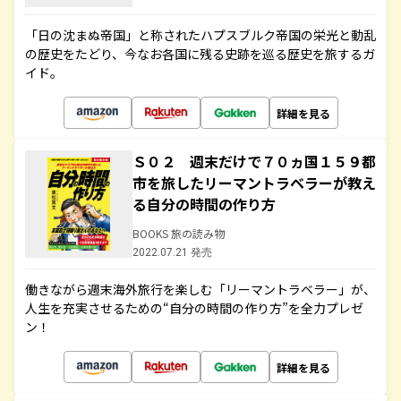
「日の沈まぬ帝国」と称されたハプスブルク帝国の栄光と動乱
の歴史をたどり、今なお各国に残る史跡を巡る歴史を旅するガ
イド。
詳細を見る
Ｓ０２ 週末だけで７０ヵ国１５９都
市を旅したリーマントラベラーが教え
る自分の時間の作り方
BOOKS 旅の読み物
2022.07.21 発売
働きながら週末海外旅行を楽しむ「リーマントラベラー」が、
人生を充実させるための“自分の時間の作り方”を全力プレゼ
ン！
詳細を見る