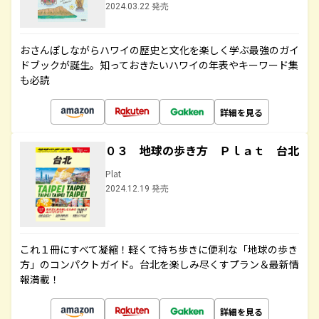
2024.03.22 発売
おさんぽしながらハワイの歴史と文化を楽しく学ぶ最強のガイ
ドブックが誕生。知っておきたいハワイの年表やキーワード集
も必読
詳細を見る
０３ 地球の歩き方 Ｐｌａｔ 台北
Plat
2024.12.19 発売
これ１冊にすべて凝縮！軽くて持ち歩きに便利な「地球の歩き
方」のコンパクトガイド。台北を楽しみ尽くすプラン＆最新情
報満載！
詳細を見る