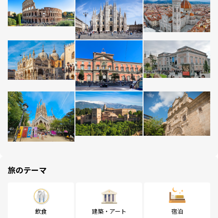
旅のテーマ
飲食
建築・アート
宿泊