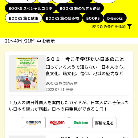
BOOKS スペシャルコラボ
BOOKS 旅の名言＆絶景
BOOKS 旅と健康
BOOKS 旅の読み物
BOOKS
D-Books
絞り込み条件を追加
21〜40件/218件中 を表示
Ｓ０１ 今こそ学びたい日本のこと
知っているようで知らない 日本人の心、
食文化、職文化、信仰、地域の魅力など
BOOKS 旅の読み物
2022.07.21 発売
１万人の訪日外国人を案内したガイドが、日本人にこそ伝えた
い日本の魅力が満載。日本の再発見ができる１冊！
詳細を見る