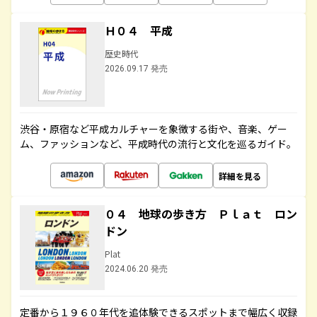
Ｈ０４ 平成
歴史時代
2026.09.17 発売
渋谷・原宿など平成カルチャーを象徴する街や、音楽、ゲー
ム、ファッションなど、平成時代の流行と文化を巡るガイド。
詳細を見る
０４ 地球の歩き方 Ｐｌａｔ ロン
ドン
Plat
2024.06.20 発売
定番から１９６０年代を追体験できるスポットまで幅広く収録