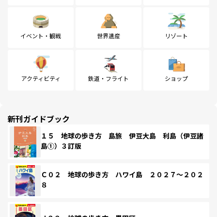
イベント・観戦
世界遺産
リゾート
アクティビティ
鉄道・フライト
ショップ
新刊ガイドブック
１５ 地球の歩き方 島旅 伊豆大島 利島（伊豆諸
島①）３訂版
Ｃ０２ 地球の歩き方 ハワイ島 ２０２７～２０２
８