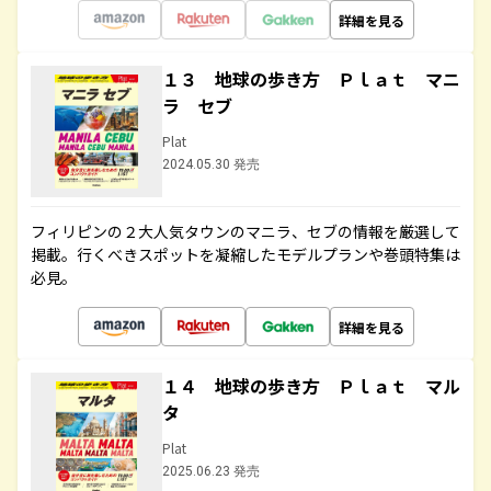
詳細を見る
１３ 地球の歩き方 Ｐｌａｔ マニ
ラ セブ
Plat
2024.05.30 発売
フィリピンの２大人気タウンのマニラ、セブの情報を厳選して
掲載。行くべきスポットを凝縮したモデルプランや巻頭特集は
必見。
詳細を見る
１４ 地球の歩き方 Ｐｌａｔ マル
タ
Plat
2025.06.23 発売