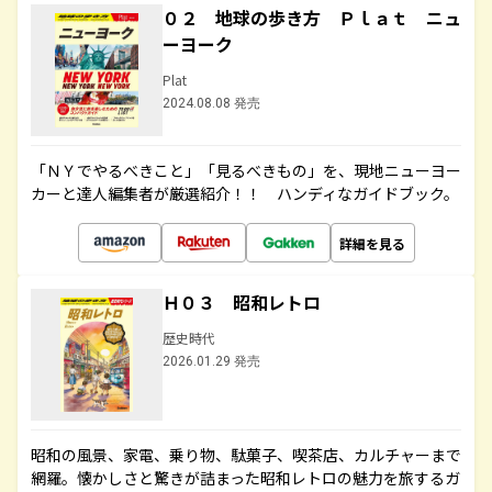
０２ 地球の歩き方 Ｐｌａｔ ニュ
ーヨーク
Plat
2024.08.08 発売
「ＮＹでやるべきこと」「見るべきもの」を、現地ニューヨー
カーと達人編集者が厳選紹介！！ ハンディなガイドブック。
詳細を見る
Ｈ０３ 昭和レトロ
歴史時代
2026.01.29 発売
昭和の風景、家電、乗り物、駄菓子、喫茶店、カルチャーまで
網羅。懐かしさと驚きが詰まった昭和レトロの魅力を旅するガ