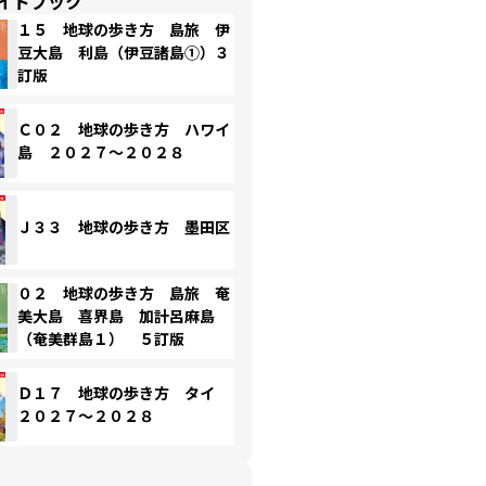
イドブック
１５ 地球の歩き方 島旅 伊
豆大島 利島（伊豆諸島①）３
訂版
Ｃ０２ 地球の歩き方 ハワイ
島 ２０２７～２０２８
Ｊ３３ 地球の歩き方 墨田区
０２ 地球の歩き方 島旅 奄
美大島 喜界島 加計呂麻島
（奄美群島１） ５訂版
Ｄ１７ 地球の歩き方 タイ
２０２７～２０２８