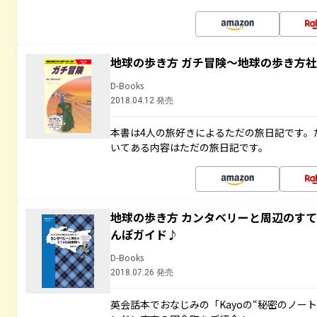
地球の歩き方 ガチ冒険～地球の歩き方
D-Books
2018.04.12 発売
本書は4人の旅好きによるただの旅日記です。
いてある内容はただの旅日記です。
地球の歩き方 カンタベリーと周辺のす
んぽガイド♪
D-Books
2018.07.26 発売
英会話本でおなじみの「Kayoの“秘密のノー