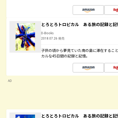
とろとろトロピカル ある旅の記録と記
D-Books
2018.07.26 発売
子供の頃から夢見ていた南の島に滞在するこ
カルな45日間の記録と記憶。
AD
とろとろトロピカル ある旅の記録と記