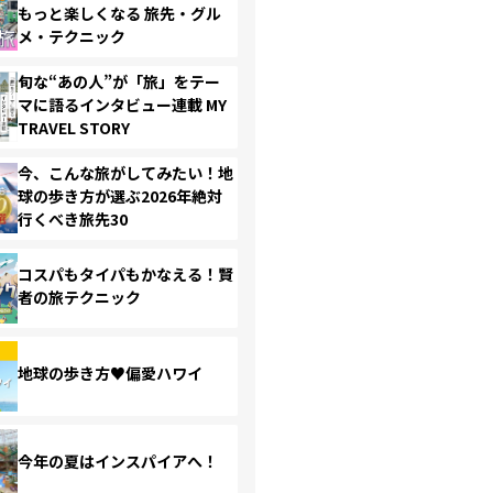
もっと楽しくなる 旅先・グル
メ・テクニック
旬な“あの人”が「旅」をテー
マに語るインタビュー連載 MY
TRAVEL STORY
今、こんな旅がしてみたい！地
球の歩き方が選ぶ2026年絶対
行くべき旅先30
コスパもタイパもかなえる！賢
者の旅テクニック
地球の歩き方♥偏愛ハワイ
今年の夏はインスパイアへ！