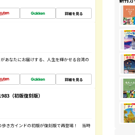
新刊ガ
詳細を見る
」があなたにお届けする、人生を輝かせる台湾の
詳細を見る
-1983（初版復刻版）
球の歩き方インドの初版が復刻版で再登場！ 当時