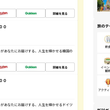
詳細を見る
旅のテ
００
飲
」があなたにお届けする、人生を輝かせる韓国の
詳細を見る
イベン
観
００
アクティ
」があなたにお届けする、人生を輝かせるドイツ