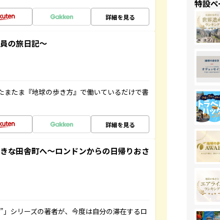
特設ペ
詳細を見る
社員の旅日記～
たまたま『地球の歩き方』で働いているだけで書
詳細を見る
てきな田舎町へ～ロンドンからの日帰りおさ
ト”」シリーズの著者が、今度は自分の滞在するロ