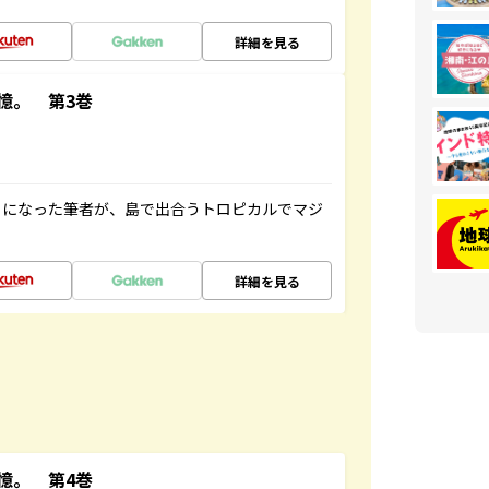
詳細を見る
憶。 第3巻
とになった筆者が、島で出合うトロピカルでマジ
詳細を見る
憶。 第4巻