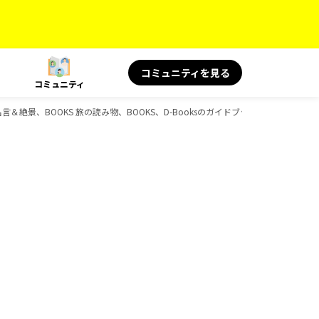
コミュニティを見る
コミュニティ
名言＆絶景、BOOKS 旅の読み物、BOOKS、D-Booksのガイドブック一覧