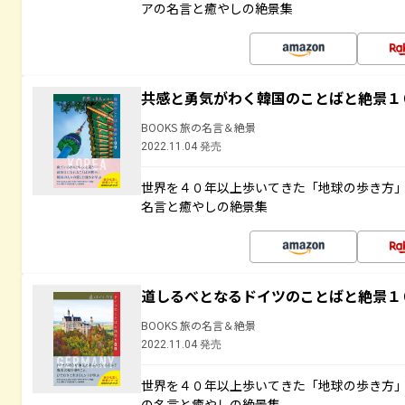
アの名言と癒やしの絶景集
共感と勇気がわく韓国のことばと絶景１
BOOKS 旅の名言＆絶景
2022.11.04 発売
世界を４０年以上歩いてきた「地球の歩き方
名言と癒やしの絶景集
道しるべとなるドイツのことばと絶景１
BOOKS 旅の名言＆絶景
2022.11.04 発売
世界を４０年以上歩いてきた「地球の歩き方
の名言と癒やしの絶景集