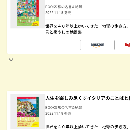
BOOKS 旅の名言＆絶景
2022.11.18 発売
世界を４０年以上歩いてきた「地球の歩き方
言と癒やしの絶景集
AD
人生を楽しみ尽くすイタリアのことばと
BOOKS 旅の名言＆絶景
2022.11.18 発売
世界を４０年以上歩いてきた「地球の歩き方