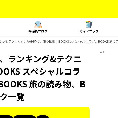
特派員ブログ
ガイドブック
、ランキング&テクニック、歴史時代、旅の図鑑、BOOKS スペシャルコラボ、BOOKS 旅の
AD
Plat、ランキング&テクニ
OKS スペシャルコラ
BOOKS 旅の読み物、B
ック一覧