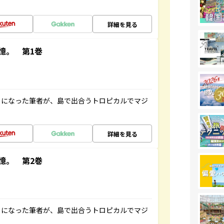
詳細を見る
憶。 第1巻
とになった筆者が、島で出合うトロピカルでマジ
詳細を見る
憶。 第2巻
とになった筆者が、島で出合うトロピカルでマジ