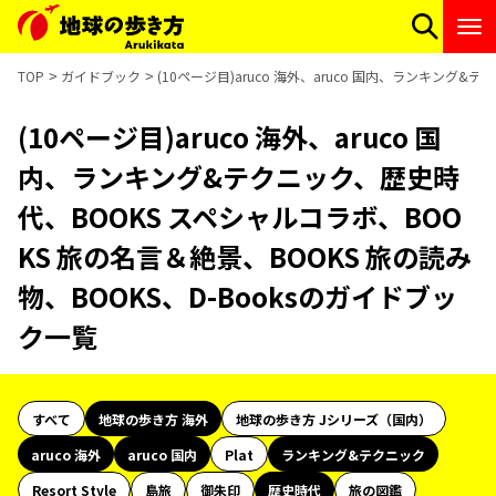
TOP
ガイドブック
(10ページ目)aruco 海外、aruco 国内、ランキング
(10ページ目)aruco 海外、aruco 国
内、ランキング&テクニック、歴史時
代、BOOKS スペシャルコラボ、BOO
KS 旅の名言＆絶景、BOOKS 旅の読み
物、BOOKS、D-Booksのガイドブッ
ク一覧
すべて
地球の歩き方 海外
地球の歩き方 Jシリーズ（国内）
aruco 海外
aruco 国内
Plat
ランキング&テクニック
Resort Style
島旅
御朱印
歴史時代
旅の図鑑