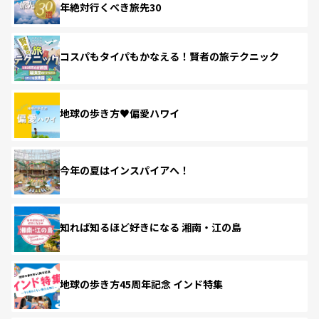
年絶対行くべき旅先30
コスパもタイパもかなえる！賢者の旅テクニック
地球の歩き方♥偏愛ハワイ
今年の夏はインスパイアへ！
知れば知るほど好きになる 湘南・江の島
地球の歩き方45周年記念 インド特集