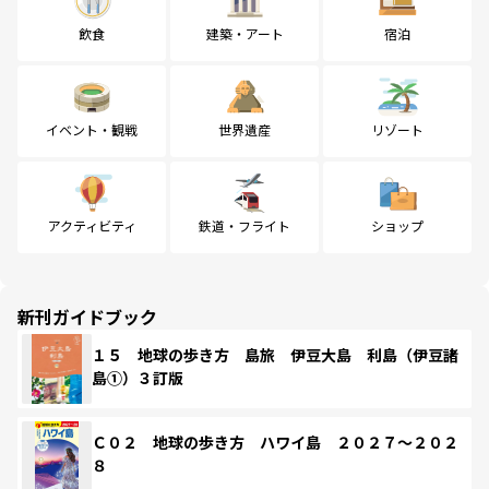
飲食
建築・アート
宿泊
イベント・観戦
世界遺産
リゾート
アクティビティ
鉄道・フライト
ショップ
新刊ガイドブック
１５ 地球の歩き方 島旅 伊豆大島 利島（伊豆諸
島①）３訂版
Ｃ０２ 地球の歩き方 ハワイ島 ２０２７～２０２
８