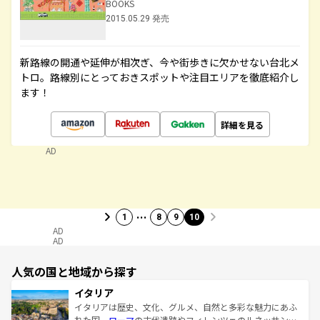
BOOKS
2015.05.29 発売
新路線の開通や延伸が相次ぎ、今や街歩きに欠かせない台北メ
トロ。路線別にとっておきスポットや注目エリアを徹底紹介し
ます！
詳細を見る
AD
…
1
8
9
10
AD
AD
人気の国と地域から探す
イタリア
イタリアは歴史、文化、グルメ、自然と多彩な魅力にあふ
れた国。
ローマ
の古代遺跡やフィレンツェのルネッサンス