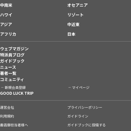
中南米
オセアニア
ハワイ
リゾート
アジア
中近東
アフリカ
日本
ウェブマガジン
特派員ブログ
ガイドブック
ニュース
著者一覧
コミュニティ
新規会員登録
マイページ
GOOD LUCK TRIP
運営会社
プライバシーポリシー
利用規約
ガイドライン
書店御担当者様へ
ガイドブックに投稿する