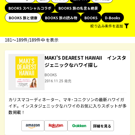
BOOKS スペシャルコラボ
BOOKS 旅の名言＆絶景
BOOKS 旅と健康
BOOKS 旅の読み物
BOOKS
D-Books
絞り込み条件を追加
181〜189件/189件中 を表示
MAKI'S DEAREST HAWAII インスタ
ジェニックなハワイ探し
BOOKS
2016.11.25 発売
カリスマコーディネーター、マキ･コニクソンの最新ハワイガ
イド。インスタジェニックなハワイのお気に入りスポットが多
数掲載！
詳細を見る