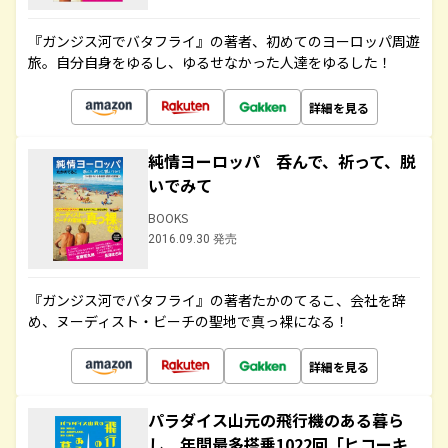
『ガンジス河でバタフライ』の著者、初めてのヨーロッパ周遊
旅。自分自身をゆるし、ゆるせなかった人達をゆるした！
詳細を見る
純情ヨーロッパ 呑んで、祈って、脱
いでみて
BOOKS
2016.09.30 発売
『ガンジス河でバタフライ』の著者たかのてるこ、会社を辞
め、ヌーディスト・ビーチの聖地で真っ裸になる！
詳細を見る
パラダイス山元の飛行機のある暮ら
し 年間最多搭乗1022回「ヒコーキ