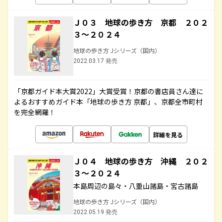
Ｊ０３ 地球の歩き方 京都 ２０２
３～２０２４
地球の歩き方 Jシリーズ（国内）
2022.03.17 発売
「京都ガイド本大賞2022」大賞受賞！京都の書店員さん達に
よるおすすめガイド本「地球の歩き方 京都」、京都全市町村
を完全網羅！
詳細を見る
Ｊ０４ 地球の歩き方 沖縄 ２０２
３～２０２４
本島周辺の島々・八重山諸島・宮古諸島
地球の歩き方 Jシリーズ（国内）
2022.05.19 発売