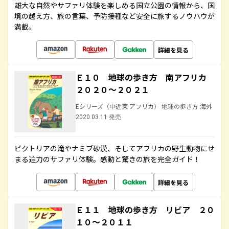
雄大な自然やサファリ体験を楽しめる国立公園の情報から、国
境の越え方、旅の言葉、予防接種など安全に旅するノウハウが
満載。
詳細を見る
Ｅ１０ 地球の歩き方 南アフリカ
２０２０～２０２１
Eシリーズ（中近東 アフリカ） 地球の歩き方 海外
2020.03.11 発売
ビクトリアの滝やナミブ砂漠、そしてアフリカの野生動物にせ
まる迫力のサファリ体験。感動と驚きの旅を完全ガイド！
詳細を見る
Ｅ１１ 地球の歩き方 リビア ２０
１０～２０１１