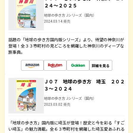
２４～２０２５
地球の歩き方 Jシリーズ（国内）
2024.03.14 発売
話題の「地球の歩き方国内版シリーズ」より、待望の神奈川が
登場！全３３市町村の見どころを網羅した神奈川のディープな
旅事典。
詳細を見る
Ｊ０７ 地球の歩き方 埼玉 ２０２
３～２０２４
地球の歩き方 Jシリーズ（国内）
2023.03.02 発売
「地球の歩き方」国内版に埼玉が登場！歴史と今を彩る「すご
い埼玉」の魅力満載。全６３市町村を網羅した埼玉愛あふれる