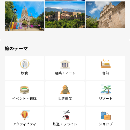
旅のテーマ
飲食
建築・アート
宿泊
イベント・観戦
世界遺産
リゾート
アクティビティ
鉄道・フライト
ショップ