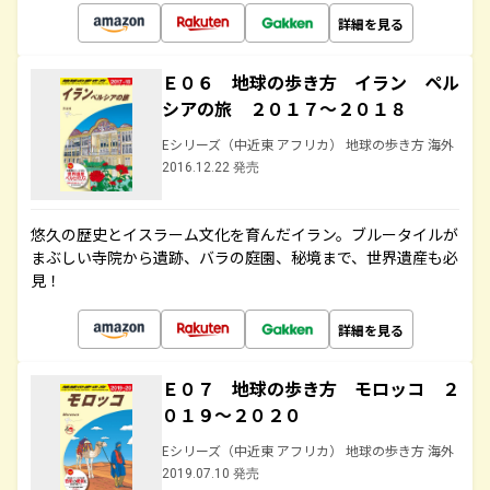
詳細を見る
Ｅ０６ 地球の歩き方 イラン ペル
シアの旅 ２０１７～２０１８
Eシリーズ（中近東 アフリカ） 地球の歩き方 海外
2016.12.22 発売
悠久の歴史とイスラーム文化を育んだイラン。ブルータイルが
まぶしい寺院から遺跡、バラの庭園、秘境まで、世界遺産も必
見！
詳細を見る
Ｅ０７ 地球の歩き方 モロッコ ２
０１９～２０２０
Eシリーズ（中近東 アフリカ） 地球の歩き方 海外
2019.07.10 発売