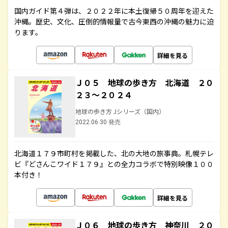
国内ガイド第４弾は、２０２２年に本土復帰５０周年を迎えた
沖縄。歴史、文化、圧倒的情報量で古今東西の沖縄の魅力に迫
ります。
詳細を見る
Ｊ０５ 地球の歩き方 北海道 ２０
２３～２０２４
地球の歩き方 Jシリーズ（国内）
2022.06.30 発売
北海道１７９市町村を掲載した、北の大地の旅事典。札幌テレ
ビ『どさんこワイド１７９』との全力コラボで特別映像１００
本付き！
詳細を見る
Ｊ０６ 地球の歩き方 神奈川 ２０