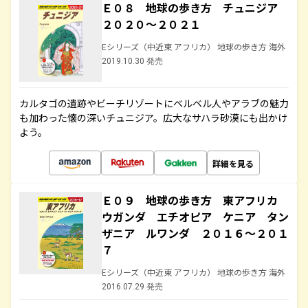
Ｅ０８ 地球の歩き方 チュニジア
２０２０～２０２１
Eシリーズ（中近東 アフリカ） 地球の歩き方 海外
2019.10.30 発売
カルタゴの遺跡やビーチリゾートにベルベル人やアラブの魅力
も加わった懐の深いチュニジア。広大なサハラ砂漠にも出かけ
よう。
詳細を見る
Ｅ０９ 地球の歩き方 東アフリカ
ウガンダ エチオピア ケニア タン
ザニア ルワンダ ２０１６～２０１
７
Eシリーズ（中近東 アフリカ） 地球の歩き方 海外
2016.07.29 発売