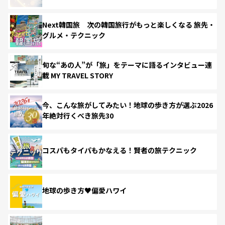
Next韓国旅 次の韓国旅行がもっと楽しくなる 旅先・
グルメ・テクニック
旬な“あの人”が「旅」をテーマに語るインタビュー連
載 MY TRAVEL STORY
今、こんな旅がしてみたい！地球の歩き方が選ぶ2026
年絶対行くべき旅先30
コスパもタイパもかなえる！賢者の旅テクニック
地球の歩き方♥偏愛ハワイ