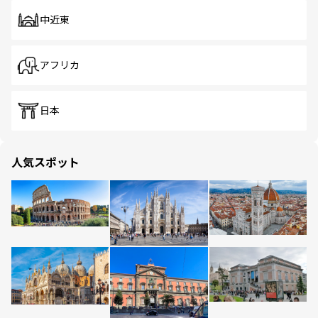
中近東
アフリカ
日本
人気スポット