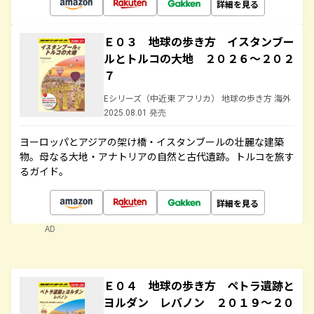
詳細を見る
Ｅ０３ 地球の歩き方 イスタンブー
ルとトルコの大地 ２０２６～２０２
７
Eシリーズ（中近東 アフリカ） 地球の歩き方 海外
2025.08.01 発売
ヨーロッパとアジアの架け橋・イスタンブールの壮麗な建築
物。母なる大地・アナトリアの自然と古代遺跡。トルコを旅す
るガイド。
詳細を見る
AD
Ｅ０４ 地球の歩き方 ペトラ遺跡と
ヨルダン レバノン ２０１９～２０