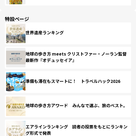
特設ページ
世界遺産ランキング
地球の歩き方 meets クリストファー・ノーラン監督
最新作『オデュッセイア』
準備も滞在もスマートに！ トラベルハック2026
地球の歩き方アワード みんなで選ぶ、旅のベスト。
エアラインランキング 読者の投票をもとにランキン
グ形式で発表