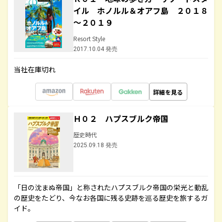
イル ホノルル＆オアフ島 ２０１８
～２０１９
Resort Style
2017.10.04 発売
当社在庫切れ
詳細を見る
Ｈ０２ ハプスブルク帝国
歴史時代
2025.09.18 発売
「日の沈まぬ帝国」と称されたハプスブルク帝国の栄光と動乱
の歴史をたどり、今なお各国に残る史跡を巡る歴史を旅するガ
イド。