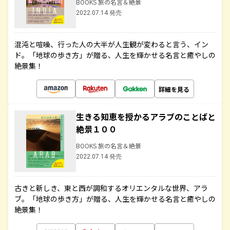
BOOKS 旅の名言＆絶景
2022.07.14 発売
混沌と喧噪、行った人の大半が人生観が変わると言う、イン
ド。「地球の歩き方」が贈る、人生を輝かせる名言と癒やしの
絶景集！
詳細を見る
生きる知恵を授かるアラブのことばと
絶景１００
BOOKS 旅の名言＆絶景
2022.07.14 発売
古きと新しき、東と西が調和するオリエンタルな世界、アラ
ブ。「地球の歩き方」が贈る、人生を輝かせる名言と癒やしの
絶景集！