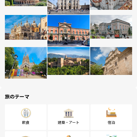
旅のテーマ
飲食
建築・アート
宿泊