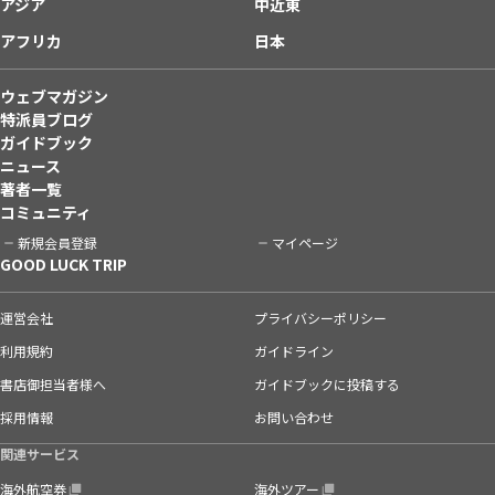
アジア
中近東
アフリカ
日本
ウェブマガジン
特派員ブログ
ガイドブック
ニュース
著者一覧
コミュニティ
新規会員登録
マイページ
GOOD LUCK TRIP
運営会社
プライバシーポリシー
利用規約
ガイドライン
書店御担当者様へ
ガイドブックに投稿する
採用情報
お問い合わせ
関連サービス
海外航空券
海外ツアー