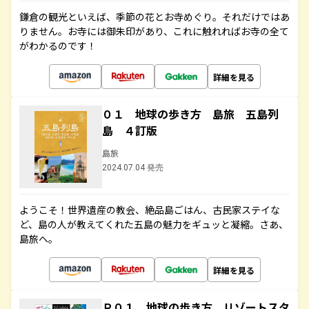
鎌倉の観光といえば、季節の花とお寺めぐり。それだけではあ
りません。お寺には御朱印があり、これに触れればお寺の全て
がわかるのです！
詳細を見る
０１ 地球の歩き方 島旅 五島列
島 ４訂版
島旅
2024.07.04 発売
ようこそ！世界遺産の教会、絶品島ごはん、古民家ステイな
ど、島の人が教えてくれた五島の魅力をギュッと凝縮。さあ、
島旅へ。
詳細を見る
Ｒ０１ 地球の歩き方 リゾートスタ