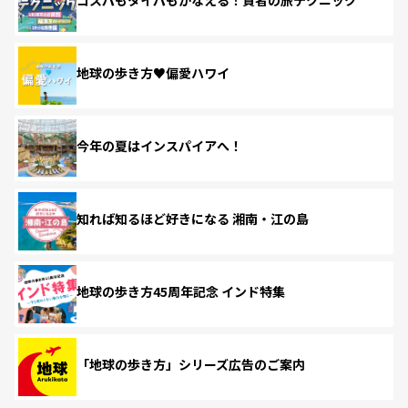
コスパもタイパもかなえる！賢者の旅テクニック
地球の歩き方♥偏愛ハワイ
今年の夏はインスパイアへ！
知れば知るほど好きになる 湘南・江の島
地球の歩き方45周年記念 インド特集
「地球の歩き方」シリーズ広告のご案内