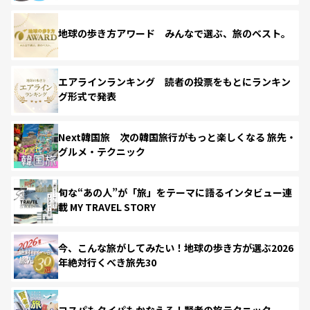
地球の歩き方アワード みんなで選ぶ、旅のベスト。
エアラインランキング 読者の投票をもとにランキン
グ形式で発表
Next韓国旅 次の韓国旅行がもっと楽しくなる 旅先・
グルメ・テクニック
旬な“あの人”が「旅」をテーマに語るインタビュー連
載 MY TRAVEL STORY
今、こんな旅がしてみたい！地球の歩き方が選ぶ2026
年絶対行くべき旅先30