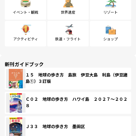
イベント・観戦
世界遺産
リゾート
アクティビティ
鉄道・フライト
ショップ
新刊ガイドブック
１５ 地球の歩き方 島旅 伊豆大島 利島（伊豆諸
島①）３訂版
Ｃ０２ 地球の歩き方 ハワイ島 ２０２７～２０２
８
Ｊ３３ 地球の歩き方 墨田区