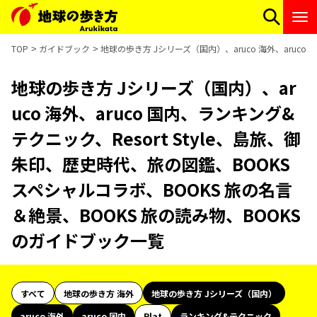
TOP
ガイドブック
地球の歩き方 Jシリーズ（国内）、aruco 海外、aruco
地球の歩き方 Jシリーズ（国内）、ar
uco 海外、aruco 国内、ランキング&
テクニック、Resort Style、島旅、御
朱印、歴史時代、旅の図鑑、BOOKS
スペシャルコラボ、BOOKS 旅の名言
＆絶景、BOOKS 旅の読み物、BOOKS
のガイドブック一覧
すべて
地球の歩き方 海外
地球の歩き方 Jシリーズ（国内）
aruco 海外
aruco 国内
Plat
ランキング&テクニック