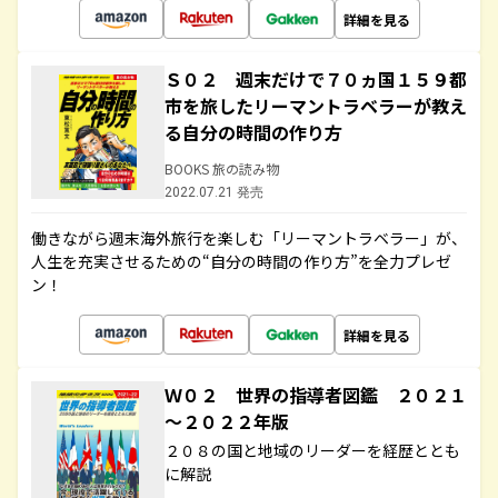
詳細を見る
Ｓ０２ 週末だけで７０ヵ国１５９都
市を旅したリーマントラベラーが教え
る自分の時間の作り方
BOOKS 旅の読み物
2022.07.21 発売
働きながら週末海外旅行を楽しむ「リーマントラベラー」が、
人生を充実させるための“自分の時間の作り方”を全力プレゼ
ン！
詳細を見る
Ｗ０２ 世界の指導者図鑑 ２０２１
～２０２２年版
２０８の国と地域のリーダーを経歴ととも
に解説