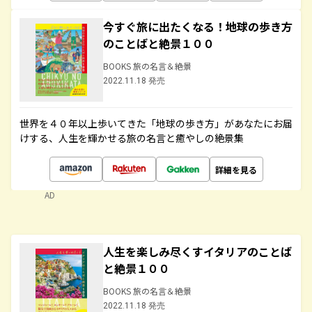
今すぐ旅に出たくなる！地球の歩き方
のことばと絶景１００
BOOKS 旅の名言＆絶景
2022.11.18 発売
世界を４０年以上歩いてきた「地球の歩き方」があなたにお届
けする、人生を輝かせる旅の名言と癒やしの絶景集
詳細を見る
AD
人生を楽しみ尽くすイタリアのことば
と絶景１００
BOOKS 旅の名言＆絶景
2022.11.18 発売