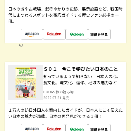
日本の城や古戦場、武将ゆかりの史跡、展示施設など、戦国時
代にまつわるスポットを徹底ガイドする歴史ファン必携の一
冊。
詳細を見る
AD
Ｓ０１ 今こそ学びたい日本のこと
知っているようで知らない 日本人の心、
食文化、職文化、信仰、地域の魅力など
BOOKS 旅の読み物
2022.07.21 発売
１万人の訪日外国人を案内したガイドが、日本人にこそ伝えた
い日本の魅力が満載。日本の再発見ができる１冊！
詳細を見る