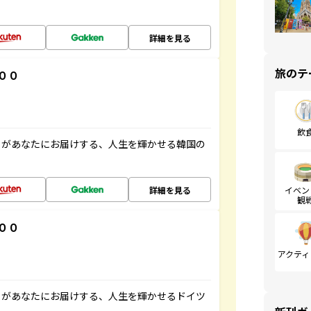
詳細を見る
旅のテ
００
飲
」があなたにお届けする、人生を輝かせる韓国の
詳細を見る
イベン
観
００
アクティ
」があなたにお届けする、人生を輝かせるドイツ