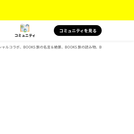
コミュニティを見る
コミュニティ
ペシャルコラボ、BOOKS 旅の名言＆絶景、BOOKS 旅の読み物、BOOKSのガイドブ