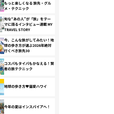
もっと楽しくなる 旅先・グル
メ・テクニック
旬な“あの人”が「旅」をテー
マに語るインタビュー連載 MY
TRAVEL STORY
今、こんな旅がしてみたい！地
球の歩き方が選ぶ2026年絶対
行くべき旅先30
コスパもタイパもかなえる！賢
者の旅テクニック
地球の歩き方♥偏愛ハワイ
今年の夏はインスパイアへ！