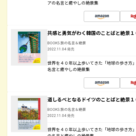
アの名言と癒やしの絶景集
共感と勇気がわく韓国のことばと絶景１
BOOKS 旅の名言＆絶景
2022.11.04 発売
世界を４０年以上歩いてきた「地球の歩き方
名言と癒やしの絶景集
道しるべとなるドイツのことばと絶景１
BOOKS 旅の名言＆絶景
2022.11.04 発売
世界を４０年以上歩いてきた「地球の歩き方
の名言と癒やしの絶景集