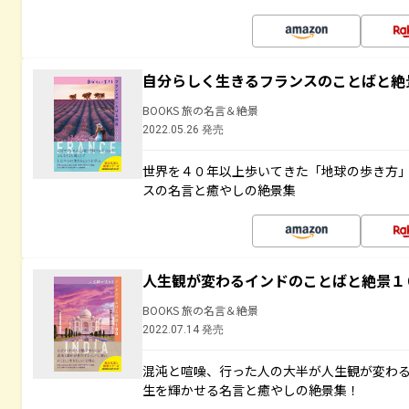
自分らしく生きるフランスのことばと絶
BOOKS 旅の名言＆絶景
2022.05.26 発売
世界を４０年以上歩いてきた「地球の歩き方
スの名言と癒やしの絶景集
人生観が変わるインドのことばと絶景１
BOOKS 旅の名言＆絶景
2022.07.14 発売
混沌と喧噪、行った人の大半が人生観が変わ
生を輝かせる名言と癒やしの絶景集！