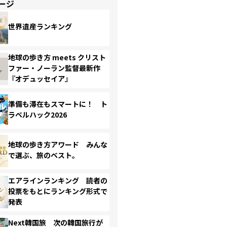
ージ
世界遺産ランキング
地球の歩き方 meets クリスト
ファー・ノーラン監督最新作
『オデュッセイア』
準備も滞在もスマートに！ ト
ラベルハック2026
地球の歩き方アワード みんな
で選ぶ、旅のベスト。
エアラインランキング 読者の
投票をもとにランキング形式で
発表
Next韓国旅 次の韓国旅行が