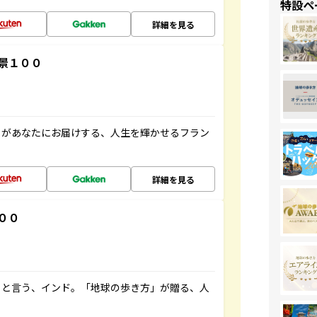
特設ペ
詳細を見る
景１００
」があなたにお届けする、人生を輝かせるフラン
詳細を見る
００
ると言う、インド。「地球の歩き方」が贈る、人