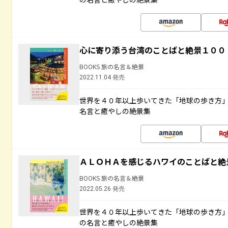
心に寄り添う台湾のことばと絶景１００
BOOKS 旅の名言＆絶景
2022.11.04 発売
世界を４０年以上歩いてきた「地球の歩き方
名言と癒やしの絶景集
ＡＬＯＨＡを感じるハワイのことばと絶
BOOKS 旅の名言＆絶景
2022.05.26 発売
世界を４０年以上歩いてきた「地球の歩き方
の名言と癒やしの絶景集