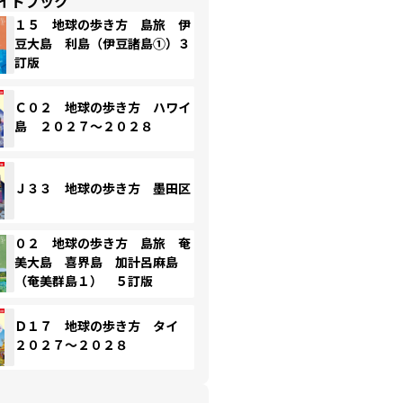
イドブック
１５ 地球の歩き方 島旅 伊
豆大島 利島（伊豆諸島①）３
訂版
Ｃ０２ 地球の歩き方 ハワイ
島 ２０２７～２０２８
Ｊ３３ 地球の歩き方 墨田区
０２ 地球の歩き方 島旅 奄
美大島 喜界島 加計呂麻島
（奄美群島１） ５訂版
Ｄ１７ 地球の歩き方 タイ
２０２７～２０２８