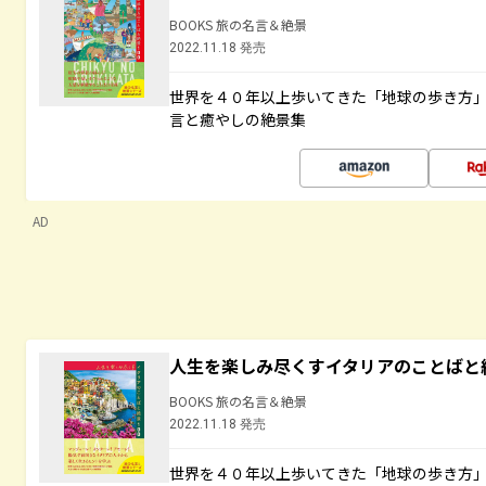
BOOKS 旅の名言＆絶景
2022.11.18 発売
世界を４０年以上歩いてきた「地球の歩き方
言と癒やしの絶景集
AD
人生を楽しみ尽くすイタリアのことばと
BOOKS 旅の名言＆絶景
2022.11.18 発売
世界を４０年以上歩いてきた「地球の歩き方