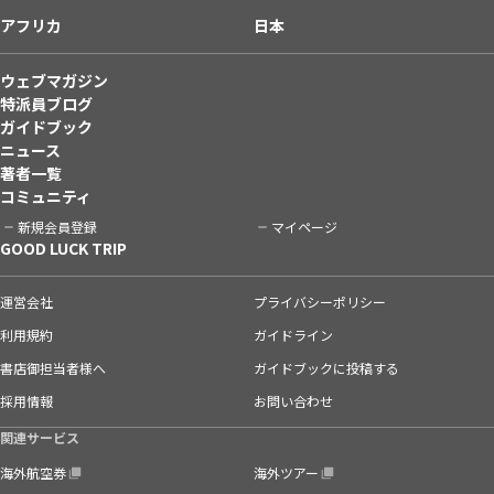
アフリカ
日本
ウェブマガジン
特派員ブログ
ガイドブック
ニュース
著者一覧
コミュニティ
新規会員登録
マイページ
GOOD LUCK TRIP
運営会社
プライバシーポリシー
利用規約
ガイドライン
書店御担当者様へ
ガイドブックに投稿する
採用情報
お問い合わせ
関連サービス
海外航空券
海外ツアー