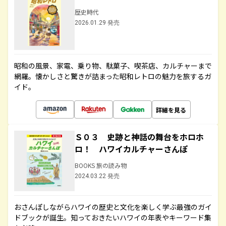
歴史時代
2026.01.29 発売
昭和の風景、家電、乗り物、駄菓子、喫茶店、カルチャーまで
網羅。懐かしさと驚きが詰まった昭和レトロの魅力を旅するガ
イド。
詳細を見る
Ｓ０３ 史跡と神話の舞台をホロホ
ロ！ ハワイカルチャーさんぽ
BOOKS 旅の読み物
2024.03.22 発売
おさんぽしながらハワイの歴史と文化を楽しく学ぶ最強のガイ
ドブックが誕生。知っておきたいハワイの年表やキーワード集