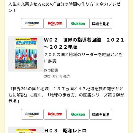
人生を充実させるための“自分の時間の作り方”を全力プレゼ
ン！
詳細を見る
Ｗ０２ 世界の指導者図鑑 ２０２１
～２０２２年版
２０８の国と地域のリーダーを経歴ととも
に解説
旅の図鑑
2021.03.18 発売
『世界244の国と地域 １９７ヵ国と４７地域を旅の雑学とと
もに解説』に続く、「地球の歩き方」の図鑑シリーズ第２弾が
登場！
詳細を見る
Ｈ０３ 昭和レトロ