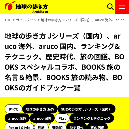
TOP
ガイドブック
地球の歩き方 Jシリーズ（国内）、aruco 海外、aruc
地球の歩き方 Jシリーズ（国内）、ar
uco 海外、aruco 国内、ランキング&
テクニック、歴史時代、旅の図鑑、BO
OKS スペシャルコラボ、BOOKS 旅の
名言＆絶景、BOOKS 旅の読み物、BO
OKSのガイドブック一覧
すべて
地球の歩き方 海外
地球の歩き方 Jシリーズ（国内）
aruco 海外
aruco 国内
Plat
ランキング&テクニック
Resort Style
島旅
御朱印
歴史時代
旅の図鑑