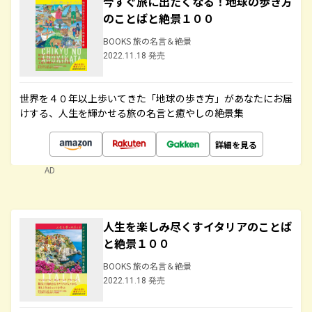
今すぐ旅に出たくなる！地球の歩き方
のことばと絶景１００
BOOKS 旅の名言＆絶景
2022.11.18 発売
世界を４０年以上歩いてきた「地球の歩き方」があなたにお届
けする、人生を輝かせる旅の名言と癒やしの絶景集
詳細を見る
AD
人生を楽しみ尽くすイタリアのことば
と絶景１００
BOOKS 旅の名言＆絶景
2022.11.18 発売