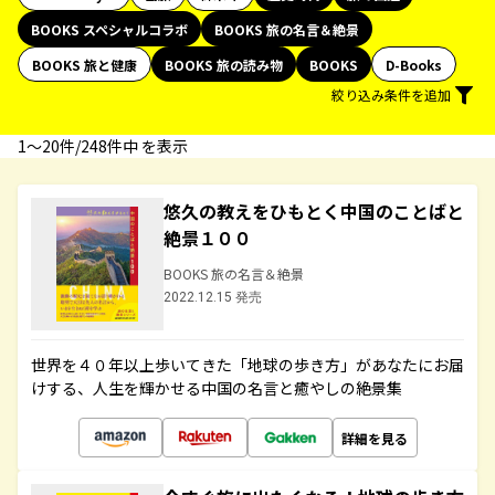
BOOKS スペシャルコラボ
BOOKS 旅の名言＆絶景
BOOKS 旅と健康
BOOKS 旅の読み物
BOOKS
D-Books
絞り込み条件を追加
1〜20件/248件中 を表示
悠久の教えをひもとく中国のことばと
絶景１００
BOOKS 旅の名言＆絶景
2022.12.15 発売
世界を４０年以上歩いてきた「地球の歩き方」があなたにお届
けする、人生を輝かせる中国の名言と癒やしの絶景集
詳細を見る