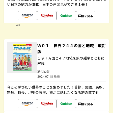
い日本の魅力が満載。日本の再発見ができる１冊！
詳細を見る
AD
Ｗ０１ 世界２４４の国と地域 改訂
版
１９７ヵ国と４７地域を旅の雑学とともに
解説
旅の図鑑
2024.07.18 発売
今こそ学びたい世界のことを集めました！首都、言語、民族、
宗教、特長、現地の挨拶、誰かに話したくなる旅の雑学も。
詳細を見る