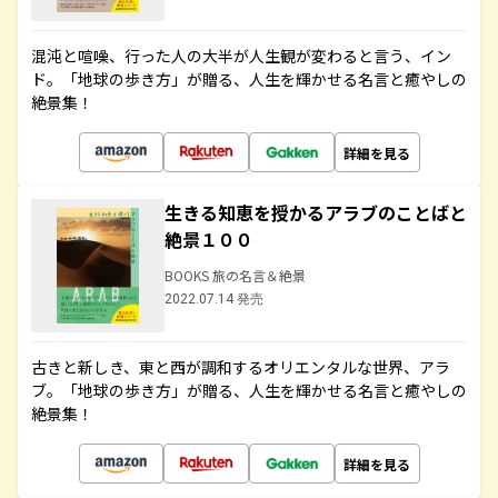
混沌と喧噪、行った人の大半が人生観が変わると言う、イン
ド。「地球の歩き方」が贈る、人生を輝かせる名言と癒やしの
絶景集！
詳細を見る
生きる知恵を授かるアラブのことばと
絶景１００
BOOKS 旅の名言＆絶景
2022.07.14 発売
古きと新しき、東と西が調和するオリエンタルな世界、アラ
ブ。「地球の歩き方」が贈る、人生を輝かせる名言と癒やしの
絶景集！
詳細を見る