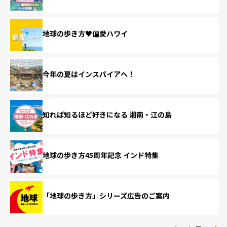
地球の歩き方♥偏愛ハワイ
今年の夏はインスパイアへ！
知れば知るほど好きになる 湘南・江の島
地球の歩き方45周年記念 インド特集
「地球の歩き方」シリーズ広告のご案内