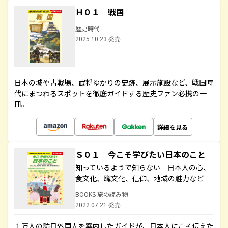
Ｈ０１ 戦国
歴史時代
2025.10.23 発売
日本の城や古戦場、武将ゆかりの史跡、展示施設など、戦国時
代にまつわるスポットを徹底ガイドする歴史ファン必携の一
冊。
詳細を見る
Ｓ０１ 今こそ学びたい日本のこと
知っているようで知らない 日本人の心、
食文化、職文化、信仰、地域の魅力など
BOOKS 旅の読み物
2022.07.21 発売
１万人の訪日外国人を案内したガイドが、日本人にこそ伝えた