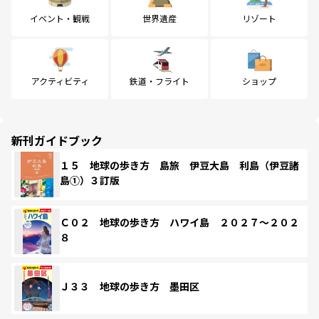
イベント・観戦
世界遺産
リゾート
アクティビティ
鉄道・フライト
ショップ
新刊ガイドブック
１５ 地球の歩き方 島旅 伊豆大島 利島（伊豆諸
島①）３訂版
Ｃ０２ 地球の歩き方 ハワイ島 ２０２７～２０２
８
Ｊ３３ 地球の歩き方 墨田区