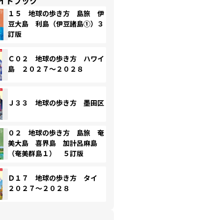
イドブック
１５ 地球の歩き方 島旅 伊
豆大島 利島（伊豆諸島①）３
訂版
Ｃ０２ 地球の歩き方 ハワイ
島 ２０２７～２０２８
Ｊ３３ 地球の歩き方 墨田区
０２ 地球の歩き方 島旅 奄
美大島 喜界島 加計呂麻島
（奄美群島１） ５訂版
Ｄ１７ 地球の歩き方 タイ
２０２７～２０２８