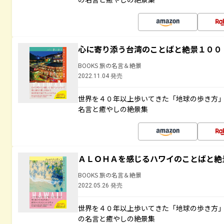
心に寄り添う台湾のことばと絶景１００
BOOKS 旅の名言＆絶景
2022.11.04 発売
世界を４０年以上歩いてきた「地球の歩き方
名言と癒やしの絶景集
ＡＬＯＨＡを感じるハワイのことばと絶
BOOKS 旅の名言＆絶景
2022.05.26 発売
世界を４０年以上歩いてきた「地球の歩き方
の名言と癒やしの絶景集