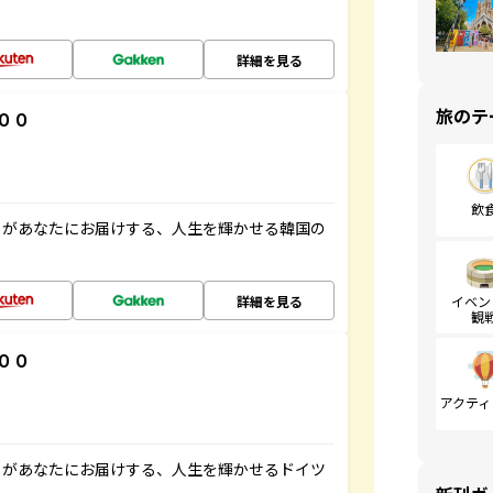
詳細を見る
旅のテ
００
飲
」があなたにお届けする、人生を輝かせる韓国の
詳細を見る
イベン
観
００
アクティ
」があなたにお届けする、人生を輝かせるドイツ