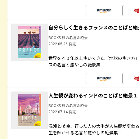
自分らしく生きるフランスのことばと絶
BOOKS 旅の名言＆絶景
2022.05.26 発売
世界を４０年以上歩いてきた「地球の歩き方
スの名言と癒やしの絶景集
人生観が変わるインドのことばと絶景１
BOOKS 旅の名言＆絶景
2022.07.14 発売
混沌と喧噪、行った人の大半が人生観が変わ
生を輝かせる名言と癒やしの絶景集！