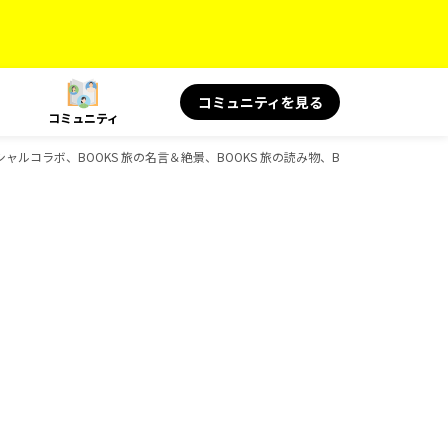
コミュニティを見る
コミュニティ
ペシャルコラボ、BOOKS 旅の名言＆絶景、BOOKS 旅の読み物、BOOKSのガイドブ