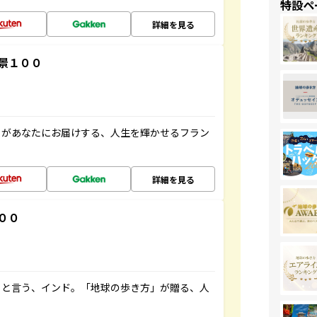
特設ペ
詳細を見る
景１００
」があなたにお届けする、人生を輝かせるフラン
詳細を見る
００
ると言う、インド。「地球の歩き方」が贈る、人