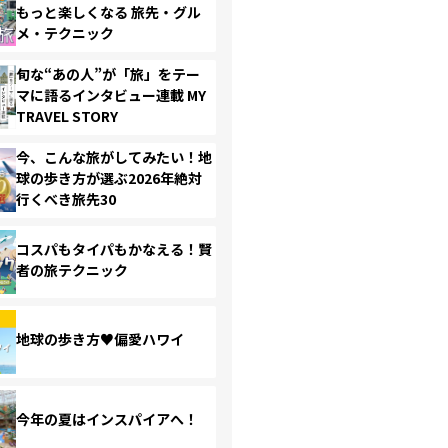
もっと楽しくなる 旅先・グル
メ・テクニック
旬な“あの人”が「旅」をテー
マに語るインタビュー連載 MY
TRAVEL STORY
今、こんな旅がしてみたい！地
球の歩き方が選ぶ2026年絶対
行くべき旅先30
コスパもタイパもかなえる！賢
者の旅テクニック
地球の歩き方♥偏愛ハワイ
今年の夏はインスパイアへ！