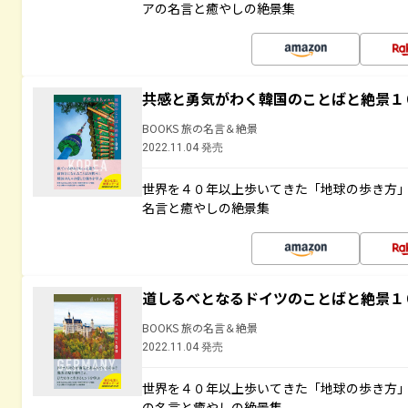
アの名言と癒やしの絶景集
共感と勇気がわく韓国のことばと絶景１
BOOKS 旅の名言＆絶景
2022.11.04 発売
世界を４０年以上歩いてきた「地球の歩き方
名言と癒やしの絶景集
道しるべとなるドイツのことばと絶景１
BOOKS 旅の名言＆絶景
2022.11.04 発売
世界を４０年以上歩いてきた「地球の歩き方
の名言と癒やしの絶景集