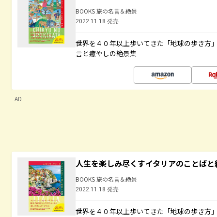
BOOKS 旅の名言＆絶景
2022.11.18 発売
世界を４０年以上歩いてきた「地球の歩き方
言と癒やしの絶景集
AD
人生を楽しみ尽くすイタリアのことばと
BOOKS 旅の名言＆絶景
2022.11.18 発売
世界を４０年以上歩いてきた「地球の歩き方