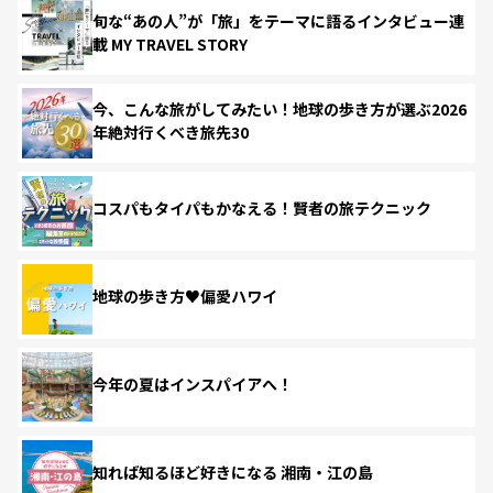
旬な“あの人”が「旅」をテーマに語るインタビュー連
載 MY TRAVEL STORY
今、こんな旅がしてみたい！地球の歩き方が選ぶ2026
年絶対行くべき旅先30
コスパもタイパもかなえる！賢者の旅テクニック
地球の歩き方♥偏愛ハワイ
今年の夏はインスパイアへ！
知れば知るほど好きになる 湘南・江の島