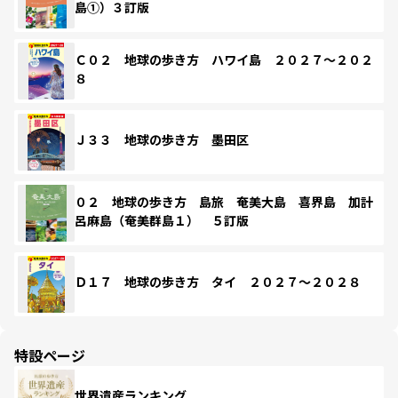
島①）３訂版
Ｃ０２ 地球の歩き方 ハワイ島 ２０２７～２０２
８
Ｊ３３ 地球の歩き方 墨田区
０２ 地球の歩き方 島旅 奄美大島 喜界島 加計
呂麻島（奄美群島１） ５訂版
Ｄ１７ 地球の歩き方 タイ ２０２７～２０２８
特設ページ
世界遺産ランキング