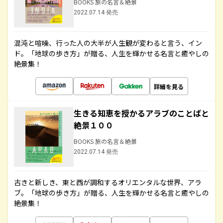
BOOKS 旅の名言＆絶景
2022.07.14 発売
混沌と喧噪、行った人の大半が人生観が変わると言う、イン
ド。「地球の歩き方」が贈る、人生を輝かせる名言と癒やしの
絶景集！
詳細を見る
生きる知恵を授かるアラブのことばと
絶景１００
BOOKS 旅の名言＆絶景
2022.07.14 発売
古きと新しき、東と西が調和するオリエンタルな世界、アラ
ブ。「地球の歩き方」が贈る、人生を輝かせる名言と癒やしの
絶景集！