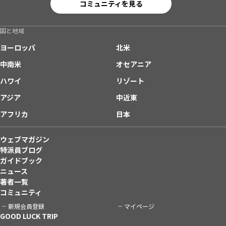
コミュニティを見る
国と地域
ヨーロッパ
北米
中南米
オセアニア
ハワイ
リゾート
アジア
中近東
アフリカ
日本
ウェブマガジン
特派員ブログ
ガイドブック
ニュース
著者一覧
コミュニティ
新規会員登録
マイページ
GOOD LUCK TRIP