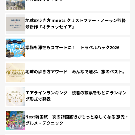
地球の歩き方 meets クリストファー・ノーラン監督
最新作『オデュッセイア』
準備も滞在もスマートに！ トラベルハック2026
地球の歩き方アワード みんなで選ぶ、旅のベスト。
エアラインランキング 読者の投票をもとにランキン
グ形式で発表
Next韓国旅 次の韓国旅行がもっと楽しくなる 旅先・
グルメ・テクニック