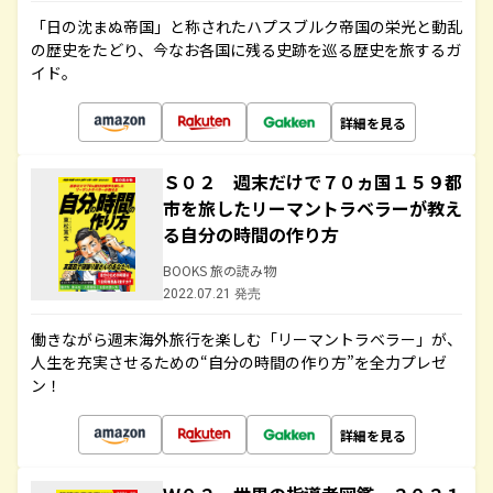
「日の沈まぬ帝国」と称されたハプスブルク帝国の栄光と動乱
の歴史をたどり、今なお各国に残る史跡を巡る歴史を旅するガ
イド。
詳細を見る
Ｓ０２ 週末だけで７０ヵ国１５９都
市を旅したリーマントラベラーが教え
る自分の時間の作り方
BOOKS 旅の読み物
2022.07.21 発売
働きながら週末海外旅行を楽しむ「リーマントラベラー」が、
人生を充実させるための“自分の時間の作り方”を全力プレゼ
ン！
詳細を見る