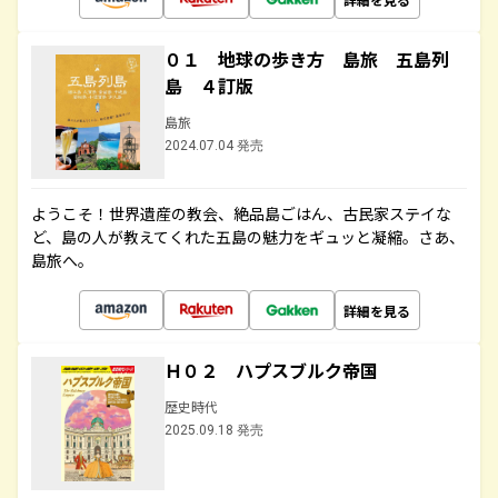
０１ 地球の歩き方 島旅 五島列
島 ４訂版
島旅
2024.07.04 発売
ようこそ！世界遺産の教会、絶品島ごはん、古民家ステイな
ど、島の人が教えてくれた五島の魅力をギュッと凝縮。さあ、
島旅へ。
詳細を見る
Ｈ０２ ハプスブルク帝国
歴史時代
2025.09.18 発売