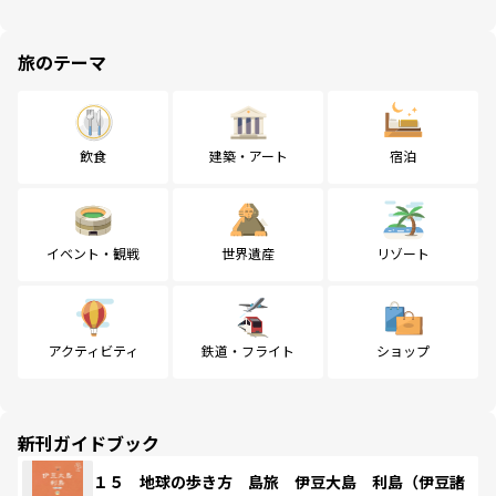
旅のテーマ
飲食
建築・アート
宿泊
イベント・観戦
世界遺産
リゾート
アクティビティ
鉄道・フライト
ショップ
新刊ガイドブック
１５ 地球の歩き方 島旅 伊豆大島 利島（伊豆諸