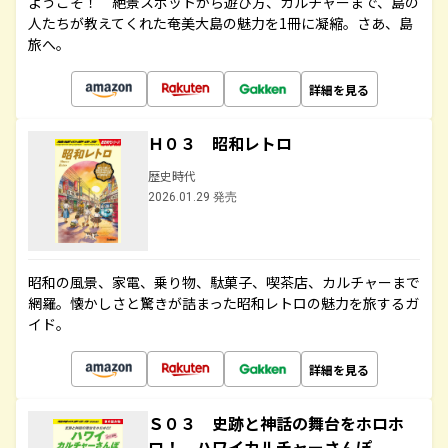
ようこそ！ 絶景スポットから遊び方、カルチャーまで、島の
人たちが教えてくれた奄美大島の魅力を1冊に凝縮。さあ、島
旅へ。
詳細を見る
Ｈ０３ 昭和レトロ
歴史時代
2026.01.29 発売
昭和の風景、家電、乗り物、駄菓子、喫茶店、カルチャーまで
網羅。懐かしさと驚きが詰まった昭和レトロの魅力を旅するガ
イド。
詳細を見る
Ｓ０３ 史跡と神話の舞台をホロホ
ロ！ ハワイカルチャーさんぽ