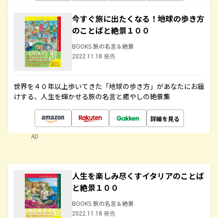
今すぐ旅に出たくなる！地球の歩き方
のことばと絶景１００
BOOKS 旅の名言＆絶景
2022.11.18 発売
世界を４０年以上歩いてきた「地球の歩き方」があなたにお届
けする、人生を輝かせる旅の名言と癒やしの絶景集
詳細を見る
AD
人生を楽しみ尽くすイタリアのことば
と絶景１００
BOOKS 旅の名言＆絶景
2022.11.18 発売