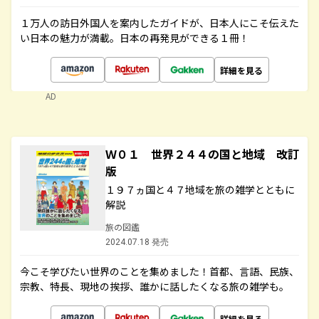
１万人の訪日外国人を案内したガイドが、日本人にこそ伝えた
い日本の魅力が満載。日本の再発見ができる１冊！
詳細を見る
AD
Ｗ０１ 世界２４４の国と地域 改訂
版
１９７ヵ国と４７地域を旅の雑学とともに
解説
旅の図鑑
2024.07.18 発売
今こそ学びたい世界のことを集めました！首都、言語、民族、
宗教、特長、現地の挨拶、誰かに話したくなる旅の雑学も。
詳細を見る