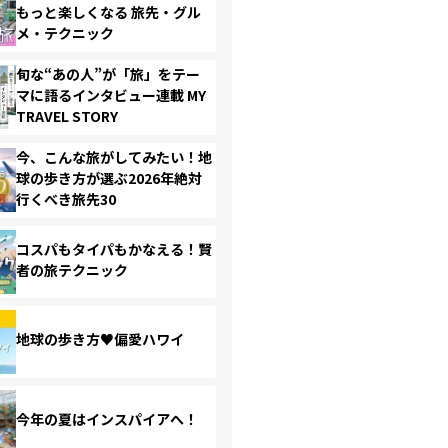
もっと楽しくなる 旅先・グル
メ・テクニック
旬な“あの人”が「旅」をテー
マに語るインタビュー連載 MY
TRAVEL STORY
今、こんな旅がしてみたい！地
球の歩き方が選ぶ2026年絶対
行くべき旅先30
コスパもタイパもかなえる！賢
者の旅テクニック
地球の歩き方♥偏愛ハワイ
今年の夏はインスパイアへ！