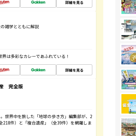
詳細を見る
食の雑学とともに解説
 世界は多彩なカレーであふれている！
詳細を見る
産 完全版
。世界中を旅した「地球の歩き方」編集部が、2
全218件）と「複合遺産」（全39件）を網羅しま