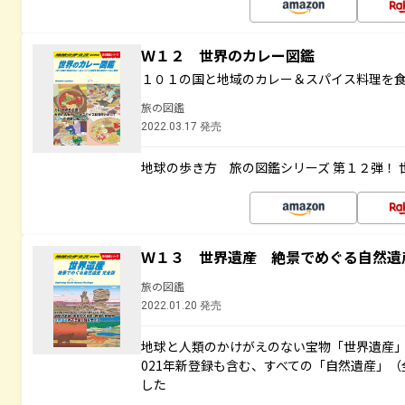
Ｗ１２ 世界のカレー図鑑
１０１の国と地域のカレー＆スパイス料理を
旅の図鑑
2022.03.17 発売
地球の歩き方 旅の図鑑シリーズ 第１２弾！
Ｗ１３ 世界遺産 絶景でめぐる自然遺
旅の図鑑
2022.01.20 発売
地球と人類のかけがえのない宝物「世界遺産」
021年新登録も含む、すべての「自然遺産」（
した