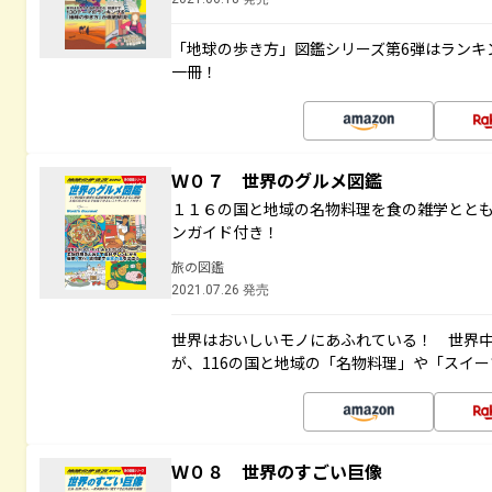
「地球の歩き方」図鑑シリーズ第6弾はランキ
一冊！
Ｗ０７ 世界のグルメ図鑑
１１６の国と地域の名物料理を食の雑学とと
ンガイド付き！
旅の図鑑
2021.07.26 発売
世界はおいしいモノにあふれている！ 世界
が、116の国と地域の「名物料理」や「スイ
Ｗ０８ 世界のすごい巨像