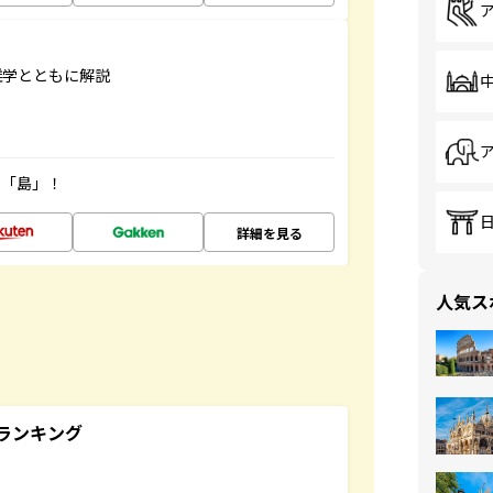
雑学とともに解説
の「島」！
詳細を見る
人気ス
ランキング