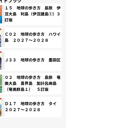
イドブック
１５ 地球の歩き方 島旅 伊
豆大島 利島（伊豆諸島①）３
訂版
Ｃ０２ 地球の歩き方 ハワイ
島 ２０２７～２０２８
Ｊ３３ 地球の歩き方 墨田区
０２ 地球の歩き方 島旅 奄
美大島 喜界島 加計呂麻島
（奄美群島１） ５訂版
Ｄ１７ 地球の歩き方 タイ
２０２７～２０２８