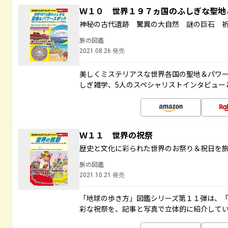
Ｗ１０ 世界１９７ヵ国のふしぎな聖
神秘の古代遺跡 驚異の大自然 謎の巨石 
旅の図鑑
2021.08.26 発売
美しくミステリアスな世界各国の聖地＆パワ
しぎ雑学、5人のスペシャリストインタビュー
Ｗ１１ 世界の祝祭
歴史と文化に彩られた世界のお祭り＆祝日を
旅の図鑑
2021.10.21 発売
「地球の歩き方」図鑑シリーズ第１１弾は、
彩な祝祭を、記事と写真で立体的に紹介して