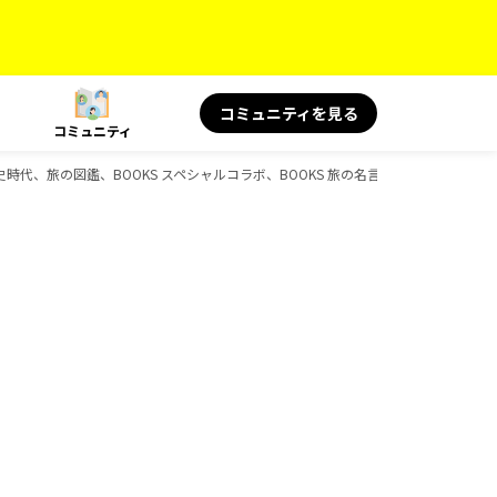
コミュニティを見る
コミュニティ
歴史時代、旅の図鑑、BOOKS スペシャルコラボ、BOOKS 旅の名言＆絶景、BOOKS