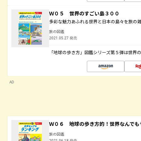
Ｗ０５ 世界のすごい島３００
多彩な魅力あふれる世界と日本の島々を旅の
旅の図鑑
2021.05.27 発売
「地球の歩き方」図鑑シリーズ第５弾は世界
AD
Ｗ０６ 地球の歩き方的！世界なんでも
旅の図鑑
2021.06.18 発売