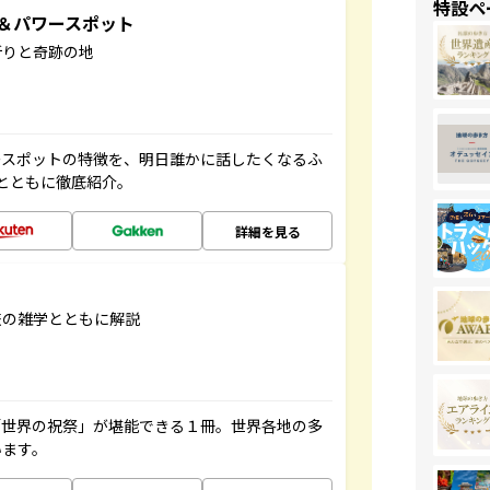
特設ペ
地＆パワースポット
祈りと奇跡の地
ースポットの特徴を、明日誰かに話したくなるふ
とともに徹底紹介。
詳細を見る
旅の雑学とともに解説
「世界の祝祭」が堪能できる１冊。世界各地の多
います。