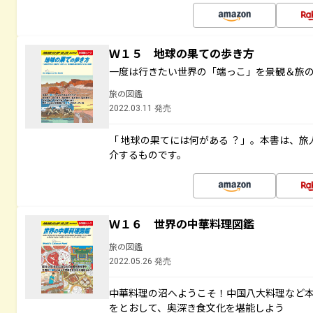
Ｗ１５ 地球の果ての歩き方
一度は行きたい世界の「端っこ」を景観＆旅
旅の図鑑
2022.03.11 発売
「 地球の果てには何がある ？」。本書は、旅
介するものです。
Ｗ１６ 世界の中華料理図鑑
旅の図鑑
2022.05.26 発売
中華料理の沼へようこそ！中国八大料理など
をとおして、奥深き食文化を堪能しよう