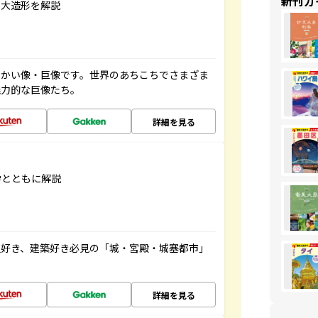
新刊ガ
巨大造形を解説
っかい像・巨像です。世界のあちこちでさまざま
魅力的な巨像たち。
詳細を見る
学とともに解説
史好き、建築好き必見の「城・宮殿・城塞都市」
詳細を見る