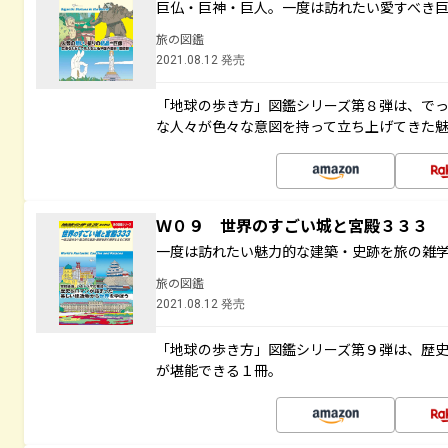
巨仏・巨神・巨人。一度は訪れたい愛すべき
旅の図鑑
2021.08.12 発売
「地球の歩き方」図鑑シリーズ第８弾は、で
な人々が色々な意図を持って立ち上げてきた
Ｗ０９ 世界のすごい城と宮殿３３３
一度は訪れたい魅力的な建築・史跡を旅の雑
旅の図鑑
2021.08.12 発売
「地球の歩き方」図鑑シリーズ第９弾は、歴
が堪能できる１冊。