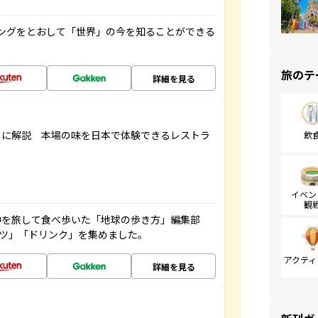
ングをとおして「世界」の今を知ることができる
旅のテ
詳細を見る
もに解説 本場の味を日本で体験できるレストラ
飲
イベン
観
中を旅して食べ歩いた「地球の歩き方」編集部
ーツ」「ドリンク」を集めました。
アクティ
詳細を見る