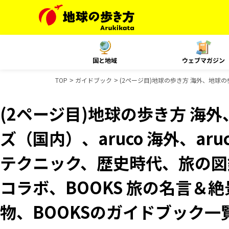
国と地域
ウェブマガジン
TOP
ガイドブック
(2ページ目)地球の歩き方 海外、地球の
(2ページ目)地球の歩き方 海外
ズ（国内）、aruco 海外、ar
テクニック、歴史時代、旅の図鑑
コラボ、BOOKS 旅の名言＆絶
物、BOOKSのガイドブック一