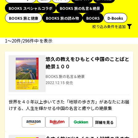
BOOKS スペシャルコラボ
BOOKS 旅の名言＆絶景
BOOKS 旅と健康
BOOKS 旅の読み物
BOOKS
D-Books
絞り込み条件を追加
1〜20件/296件中 を表示
悠久の教えをひもとく中国のことばと
絶景１００
BOOKS 旅の名言＆絶景
2022.12.15 発売
世界を４０年以上歩いてきた「地球の歩き方」があなたにお届
けする、人生を輝かせる中国の名言と癒やしの絶景集
詳細を見る