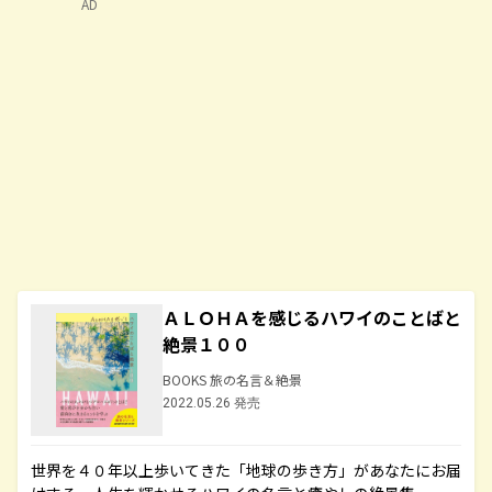
AD
ＡＬＯＨＡを感じるハワイのことばと
絶景１００
BOOKS 旅の名言＆絶景
2022.05.26 発売
世界を４０年以上歩いてきた「地球の歩き方」があなたにお届