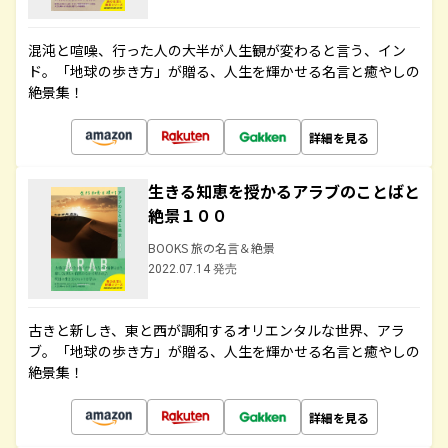
混沌と喧噪、行った人の大半が人生観が変わると言う、イン
ド。「地球の歩き方」が贈る、人生を輝かせる名言と癒やしの
絶景集！
詳細を見る
生きる知恵を授かるアラブのことばと
絶景１００
BOOKS 旅の名言＆絶景
2022.07.14 発売
古きと新しき、東と西が調和するオリエンタルな世界、アラ
ブ。「地球の歩き方」が贈る、人生を輝かせる名言と癒やしの
絶景集！
詳細を見る