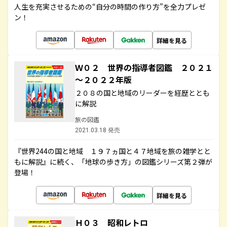
人生を充実させるための“自分の時間の作り方”を全力プレゼ
ン！
詳細を見る
Ｗ０２ 世界の指導者図鑑 ２０２１
～２０２２年版
２０８の国と地域のリーダーを経歴ととも
に解説
旅の図鑑
2021.03.18 発売
『世界244の国と地域 １９７ヵ国と４７地域を旅の雑学とと
もに解説』に続く、「地球の歩き方」の図鑑シリーズ第２弾が
登場！
詳細を見る
Ｈ０３ 昭和レトロ