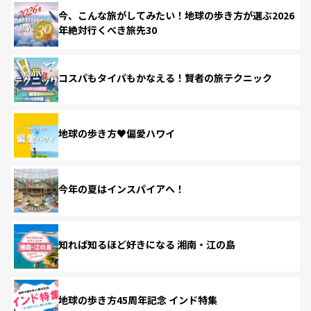
今、こんな旅がしてみたい！地球の歩き方が選ぶ2026
年絶対行くべき旅先30
コスパもタイパもかなえる！賢者の旅テクニック
地球の歩き方♥偏愛ハワイ
今年の夏はインスパイアへ！
知れば知るほど好きになる 湘南・江の島
地球の歩き方45周年記念 インド特集