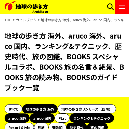
TOP
ガイドブック
地球の歩き方 海外、aruco 海外、aruco 国内、ラン
地球の歩き方 海外、aruco 海外、aru
co 国内、ランキング&テクニック、歴
史時代、旅の図鑑、BOOKS スペシャ
ルコラボ、BOOKS 旅の名言＆絶景、B
OOKS 旅の読み物、BOOKSのガイド
ブック一覧
すべて
地球の歩き方 海外
地球の歩き方 Jシリーズ（国内）
aruco 海外
aruco 国内
Plat
ランキング&テクニック
Resort Style
島旅
御朱印
歴史時代
旅の図鑑