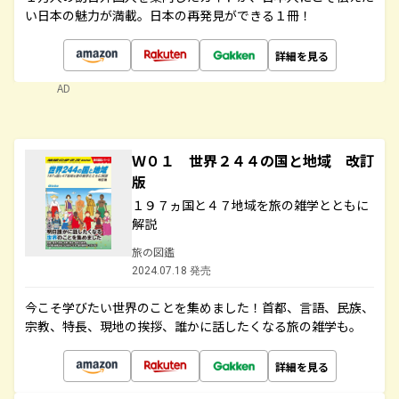
い日本の魅力が満載。日本の再発見ができる１冊！
詳細を見る
AD
Ｗ０１ 世界２４４の国と地域 改訂
版
１９７ヵ国と４７地域を旅の雑学とともに
解説
旅の図鑑
2024.07.18 発売
今こそ学びたい世界のことを集めました！首都、言語、民族、
宗教、特長、現地の挨拶、誰かに話したくなる旅の雑学も。
詳細を見る