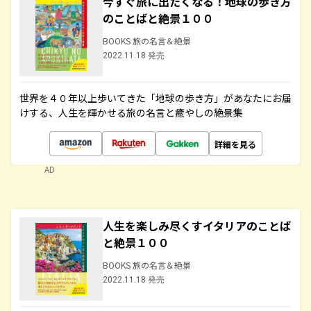
今すぐ旅に出たくなる！地球の歩き方
のことばと絶景１００
BOOKS 旅の名言＆絶景
2022.11.18 発売
世界を４０年以上歩いてきた「地球の歩き方」があなたにお届
けする、人生を輝かせる旅の名言と癒やしの絶景集
詳細を見る
AD
人生を楽しみ尽くすイタリアのことば
と絶景１００
BOOKS 旅の名言＆絶景
2022.11.18 発売