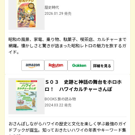
歴史時代
2026.01.29 発売
昭和の風景、家電、乗り物、駄菓子、喫茶店、カルチャーまで
網羅。懐かしさと驚きが詰まった昭和レトロの魅力を旅するガ
イド。
詳細を見る
Ｓ０３ 史跡と神話の舞台をホロホ
ロ！ ハワイカルチャーさんぽ
BOOKS 旅の読み物
2024.03.22 発売
おさんぽしながらハワイの歴史と文化を楽しく学ぶ最強のガイ
ドブックが誕生。知っておきたいハワイの年表やキーワード集