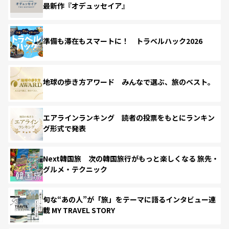
最新作『オデュッセイア』
準備も滞在もスマートに！ トラベルハック2026
地球の歩き方アワード みんなで選ぶ、旅のベスト。
エアラインランキング 読者の投票をもとにランキン
グ形式で発表
Next韓国旅 次の韓国旅行がもっと楽しくなる 旅先・
グルメ・テクニック
旬な“あの人”が「旅」をテーマに語るインタビュー連
載 MY TRAVEL STORY