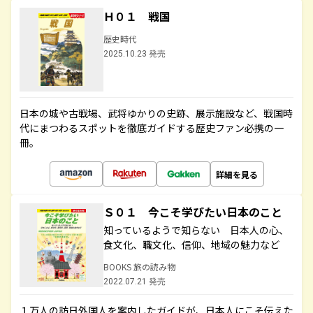
Ｈ０１ 戦国
歴史時代
2025.10.23 発売
日本の城や古戦場、武将ゆかりの史跡、展示施設など、戦国時
代にまつわるスポットを徹底ガイドする歴史ファン必携の一
冊。
詳細を見る
Ｓ０１ 今こそ学びたい日本のこと
知っているようで知らない 日本人の心、
食文化、職文化、信仰、地域の魅力など
BOOKS 旅の読み物
2022.07.21 発売
１万人の訪日外国人を案内したガイドが、日本人にこそ伝えた