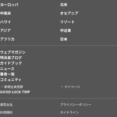
ヨーロッパ
北米
中南米
オセアニア
ハワイ
リゾート
アジア
中近東
アフリカ
日本
ウェブマガジン
特派員ブログ
ガイドブック
ニュース
著者一覧
コミュニティ
新規会員登録
マイページ
GOOD LUCK TRIP
運営会社
プライバシーポリシー
利用規約
ガイドライン