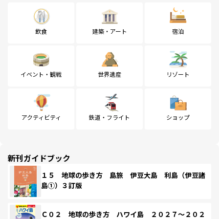
飲食
建築・アート
宿泊
イベント・観戦
世界遺産
リゾート
アクティビティ
鉄道・フライト
ショップ
新刊ガイドブック
１５ 地球の歩き方 島旅 伊豆大島 利島（伊豆諸
島①）３訂版
Ｃ０２ 地球の歩き方 ハワイ島 ２０２７～２０２