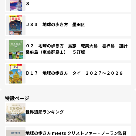
８
Ｊ３３ 地球の歩き方 墨田区
０２ 地球の歩き方 島旅 奄美大島 喜界島 加計
呂麻島（奄美群島１） ５訂版
Ｄ１７ 地球の歩き方 タイ ２０２７～２０２８
特設ページ
世界遺産ランキング
地球の歩き方 meets クリストファー・ノーラン監督