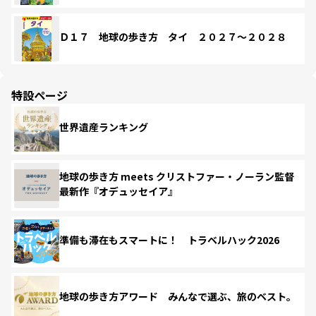
Ｄ１７ 地球の歩き方 タイ ２０２７～２０２８
特設ページ
世界遺産ランキング
地球の歩き方 meets クリストファー・ノーラン監督
最新作『オデュッセイア』
準備も滞在もスマートに！ トラベルハック2026
地球の歩き方アワード みんなで選ぶ、旅のベスト。