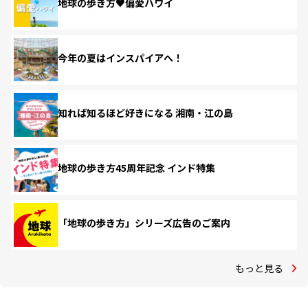
地球の歩き方♥偏愛ハワイ
今年の夏はインスパイアへ！
知れば知るほど好きになる 湘南・江の島
地球の歩き方45周年記念 インド特集
「地球の歩き方」シリーズ広告のご案内
もっと見る