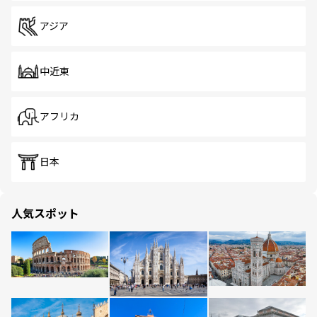
アジア
中近東
アフリカ
日本
人気スポット