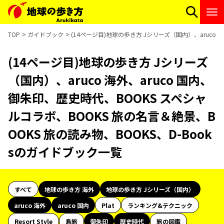
TOP
ガイドブック
(14ページ目)地球の歩き方 Jシリーズ（国内）、aruco 
(14ページ目)地球の歩き方 Jシリーズ
（国内）、aruco 海外、aruco 国内、
御朱印、歴史時代、BOOKS スペシャ
ルコラボ、BOOKS 旅の名言＆絶景、B
OOKS 旅の読み物、BOOKS、D-Book
sのガイドブック一覧
すべて
地球の歩き方 海外
地球の歩き方 Jシリーズ（国内）
aruco 海外
aruco 国内
Plat
ランキング&テクニック
Resort Style
島旅
御朱印
歴史時代
旅の図鑑