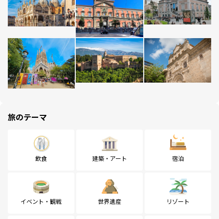
旅のテーマ
飲食
建築・アート
宿泊
イベント・観戦
世界遺産
リゾート