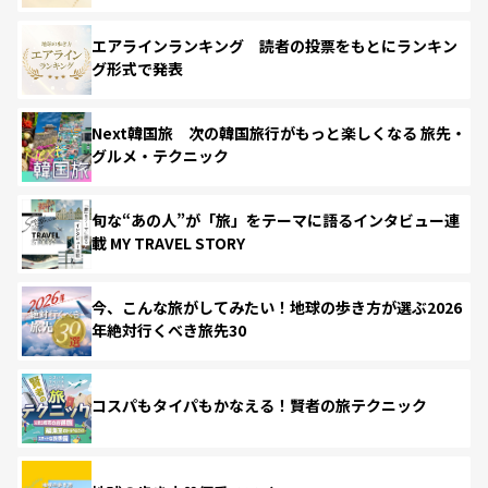
エアラインランキング 読者の投票をもとにランキン
グ形式で発表
Next韓国旅 次の韓国旅行がもっと楽しくなる 旅先・
グルメ・テクニック
旬な“あの人”が「旅」をテーマに語るインタビュー連
載 MY TRAVEL STORY
今、こんな旅がしてみたい！地球の歩き方が選ぶ2026
年絶対行くべき旅先30
コスパもタイパもかなえる！賢者の旅テクニック