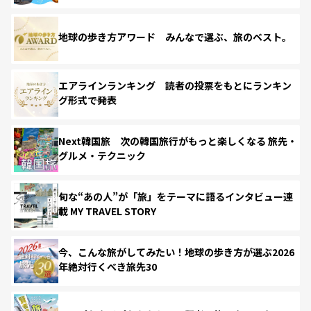
地球の歩き方アワード みんなで選ぶ、旅のベスト。
エアラインランキング 読者の投票をもとにランキン
グ形式で発表
Next韓国旅 次の韓国旅行がもっと楽しくなる 旅先・
グルメ・テクニック
旬な“あの人”が「旅」をテーマに語るインタビュー連
載 MY TRAVEL STORY
今、こんな旅がしてみたい！地球の歩き方が選ぶ2026
年絶対行くべき旅先30