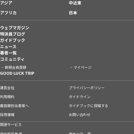
アジア
中近東
アフリカ
日本
ウェブマガジン
特派員ブログ
ガイドブック
ニュース
著者一覧
コミュニティ
新規会員登録
マイページ
GOOD LUCK TRIP
運営会社
プライバシーポリシー
利用規約
ガイドライン
書店御担当者様へ
ガイドブックに投稿する
採用情報
お問い合わせ
関連サービス
海外航空券
海外ツアー