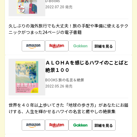
D-Books
2022.07.20 発売
久しぶりの海外旅行でも大丈夫！旅の手配や準備に使えるテク
ニックがつまった24ページの電子書籍
詳細を見る
ＡＬＯＨＡを感じるハワイのことばと
絶景１００
BOOKS 旅の名言＆絶景
2022.05.26 発売
世界を４０年以上歩いてきた「地球の歩き方」があなたにお届
けする、人生を輝かせるハワイの名言と癒やしの絶景集
詳細を見る