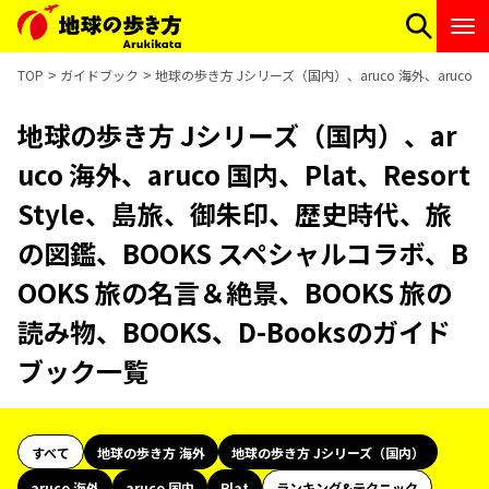
TOP
ガイドブック
地球の歩き方 Jシリーズ（国内）、aruco 海外、aruco 
地球の歩き方 Jシリーズ（国内）、ar
uco 海外、aruco 国内、Plat、Resort
Style、島旅、御朱印、歴史時代、旅
の図鑑、BOOKS スペシャルコラボ、B
OOKS 旅の名言＆絶景、BOOKS 旅の
読み物、BOOKS、D-Booksのガイド
ブック一覧
すべて
地球の歩き方 海外
地球の歩き方 Jシリーズ（国内）
aruco 海外
aruco 国内
Plat
ランキング&テクニック