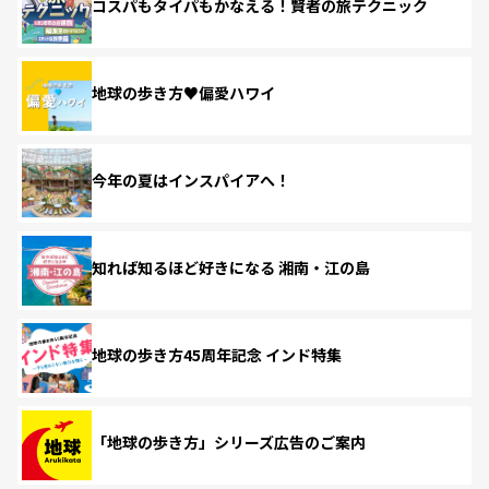
コスパもタイパもかなえる！賢者の旅テクニック
地球の歩き方♥偏愛ハワイ
今年の夏はインスパイアへ！
知れば知るほど好きになる 湘南・江の島
地球の歩き方45周年記念 インド特集
「地球の歩き方」シリーズ広告のご案内