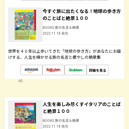
今すぐ旅に出たくなる！地球の歩き方
のことばと絶景１００
BOOKS 旅の名言＆絶景
2022.11.18 発売
世界を４０年以上歩いてきた「地球の歩き方」があなたにお届
けする、人生を輝かせる旅の名言と癒やしの絶景集
詳細を見る
AD
人生を楽しみ尽くすイタリアのことば
と絶景１００
BOOKS 旅の名言＆絶景
2022.11.18 発売