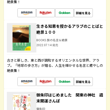
絶景集！
詳細を見る
生きる知恵を授かるアラブのことばと
絶景１００
BOOKS 旅の名言＆絶景
2022.07.14 発売
古きと新しき、東と西が調和するオリエンタルな世界、アラ
ブ。「地球の歩き方」が贈る、人生を輝かせる名言と癒やしの
絶景集！
詳細を見る
御朱印はじめました 関東の神社 週
末開運さんぽ
御朱印