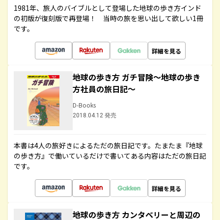
1981年、旅人のバイブルとして登場した地球の歩き方インド
の初版が復刻版で再登場！ 当時の旅を思い出して欲しい1冊
です。
詳細を見る
地球の歩き方 ガチ冒険～地球の歩き
方社員の旅日記～
D-Books
2018.04.12 発売
本書は4人の旅好きによるただの旅日記です。たまたま『地球
の歩き方』で働いているだけで書いてある内容はただの旅日記
です。
詳細を見る
地球の歩き方 カンタベリーと周辺の