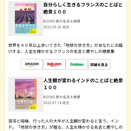
自分らしく生きるフランスのことばと
絶景１００
BOOKS 旅の名言＆絶景
2022.05.26 発売
世界を４０年以上歩いてきた「地球の歩き方」があなたにお届
けする、人生を輝かせるフランスの名言と癒やしの絶景集
詳細を見る
人生観が変わるインドのことばと絶景
１００
BOOKS 旅の名言＆絶景
2022.07.14 発売
混沌と喧噪、行った人の大半が人生観が変わると言う、イン
ド。「地球の歩き方」が贈る、人生を輝かせる名言と癒やしの