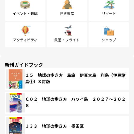
イベント・観戦
世界遺産
リゾート
アクティビティ
鉄道・フライト
ショップ
新刊ガイドブック
１５ 地球の歩き方 島旅 伊豆大島 利島（伊豆諸
島①）３訂版
Ｃ０２ 地球の歩き方 ハワイ島 ２０２７～２０２
８
Ｊ３３ 地球の歩き方 墨田区