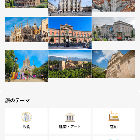
旅のテーマ
飲食
建築・アート
宿泊