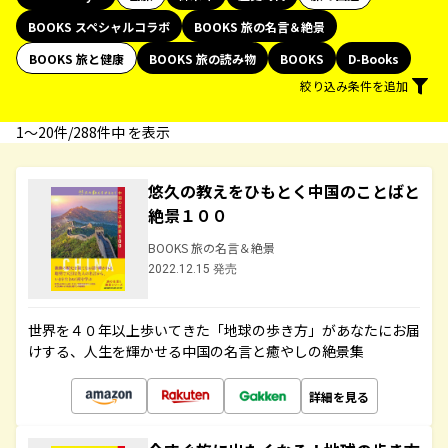
BOOKS スペシャルコラボ
BOOKS 旅の名言＆絶景
BOOKS 旅と健康
BOOKS 旅の読み物
BOOKS
D-Books
絞り込み条件を追加
1〜20件/288件中 を表示
悠久の教えをひもとく中国のことばと
絶景１００
BOOKS 旅の名言＆絶景
2022.12.15 発売
世界を４０年以上歩いてきた「地球の歩き方」があなたにお届
けする、人生を輝かせる中国の名言と癒やしの絶景集
詳細を見る