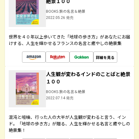
絶景１００
BOOKS 旅の名言＆絶景
2022.05.26 発売
世界を４０年以上歩いてきた「地球の歩き方」があなたにお届
けする、人生を輝かせるフランスの名言と癒やしの絶景集
詳細を見る
人生観が変わるインドのことばと絶景
１００
BOOKS 旅の名言＆絶景
2022.07.14 発売
混沌と喧噪、行った人の大半が人生観が変わると言う、イン
ド。「地球の歩き方」が贈る、人生を輝かせる名言と癒やしの
絶景集！