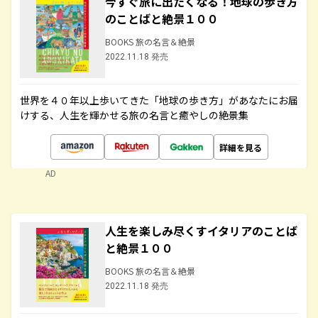
今すぐ旅に出たくなる！地球の歩き方
のことばと絶景１００
BOOKS 旅の名言＆絶景
2022.11.18 発売
世界を４０年以上歩いてきた「地球の歩き方」があなたにお届
けする、人生を輝かせる旅の名言と癒やしの絶景集
詳細を見る
AD
人生を楽しみ尽くすイタリアのことば
と絶景１００
BOOKS 旅の名言＆絶景
2022.11.18 発売