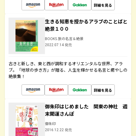
詳細を見る
生きる知恵を授かるアラブのことばと
絶景１００
BOOKS 旅の名言＆絶景
2022.07.14 発売
古きと新しき、東と西が調和するオリエンタルな世界、アラ
ブ。「地球の歩き方」が贈る、人生を輝かせる名言と癒やしの
絶景集！
詳細を見る
御朱印はじめました 関東の神社 週
末開運さんぽ
御朱印
2016.12.22 発売