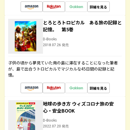
詳細を見る
とろとろトロピカル ある旅の記録と
記憶。 第5巻
D-Books
2018.07.26 発売
子供の頃から夢見ていた南の島に滞在することになった筆者
が、島で出合うトロピカルでマジカルな45日間の記録と記
憶。
詳細を見る
地球の歩き方 ウィズコロナ旅の安
心・安全BOOK
D-Books
2022.07.20 発売