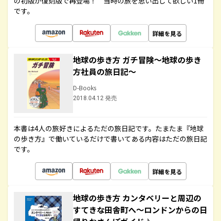
の初版が復刻版で再登場！ 当時の旅を思い出して欲しい1冊
です。
詳細を見る
地球の歩き方 ガチ冒険～地球の歩き
方社員の旅日記～
D-Books
2018.04.12 発売
本書は4人の旅好きによるただの旅日記です。たまたま『地球
の歩き方』で働いているだけで書いてある内容はただの旅日記
です。
詳細を見る
地球の歩き方 カンタベリーと周辺の
すてきな田舎町へ～ロンドンからの日