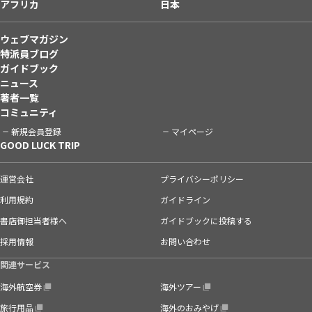
アフリカ
日本
ウェブマガジン
特派員ブログ
ガイドブック
ニュース
著者一覧
コミュニティ
新規会員登録
マイページ
GOOD LUCK TRIP
運営会社
プライバシーポリシー
利用規約
ガイドライン
書店御担当者様へ
ガイドブックに投稿する
採用情報
お問い合わせ
関連サービス
海外航空券
海外ツアー
旅行用品
海外のおみやげ