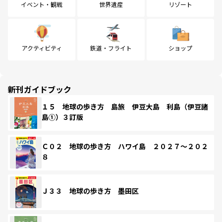
イベント・観戦
世界遺産
リゾート
アクティビティ
鉄道・フライト
ショップ
新刊ガイドブック
１５ 地球の歩き方 島旅 伊豆大島 利島（伊豆諸
島①）３訂版
Ｃ０２ 地球の歩き方 ハワイ島 ２０２７～２０２
８
Ｊ３３ 地球の歩き方 墨田区