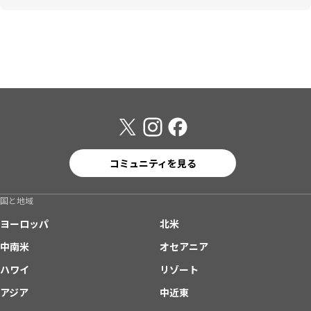
コミュニティを見る
国と地域
ヨーロッパ
北米
中南米
オセアニア
ハワイ
リゾート
アジア
中近東