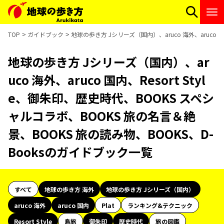
TOP
ガイドブック
地球の歩き方 Jシリーズ（国内）、aruco 海外、aruco 
地球の歩き方 Jシリーズ（国内）、ar
uco 海外、aruco 国内、Resort Styl
e、御朱印、歴史時代、BOOKS スペシ
ャルコラボ、BOOKS 旅の名言＆絶
景、BOOKS 旅の読み物、BOOKS、D-
Booksのガイドブック一覧
すべて
地球の歩き方 海外
地球の歩き方 Jシリーズ（国内）
aruco 海外
aruco 国内
Plat
ランキング&テクニック
Resort Style
島旅
御朱印
歴史時代
旅の図鑑