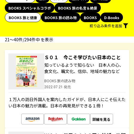
BOOKS スペシャルコラボ
BOOKS 旅の名言＆絶景
BOOKS 旅と健康
BOOKS 旅の読み物
BOOKS
D-Books
絞り込み条件を追加
21〜40件/294件中 を表示
Ｓ０１ 今こそ学びたい日本のこと
知っているようで知らない 日本人の心、
食文化、職文化、信仰、地域の魅力など
BOOKS 旅の読み物
2022.07.21 発売
１万人の訪日外国人を案内したガイドが、日本人にこそ伝えた
い日本の魅力が満載。日本の再発見ができる１冊！
詳細を見る