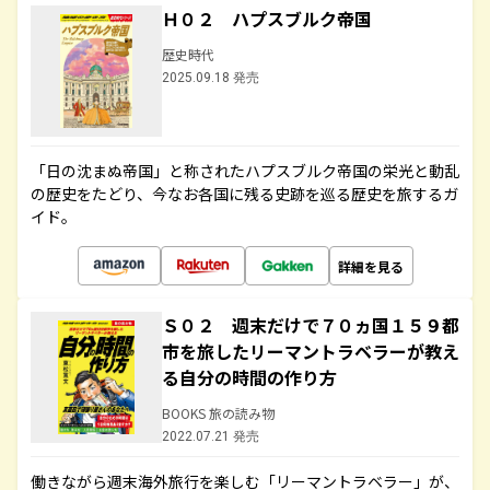
Ｈ０２ ハプスブルク帝国
歴史時代
2025.09.18 発売
「日の沈まぬ帝国」と称されたハプスブルク帝国の栄光と動乱
の歴史をたどり、今なお各国に残る史跡を巡る歴史を旅するガ
イド。
詳細を見る
Ｓ０２ 週末だけで７０ヵ国１５９都
市を旅したリーマントラベラーが教え
る自分の時間の作り方
BOOKS 旅の読み物
2022.07.21 発売
働きながら週末海外旅行を楽しむ「リーマントラベラー」が、