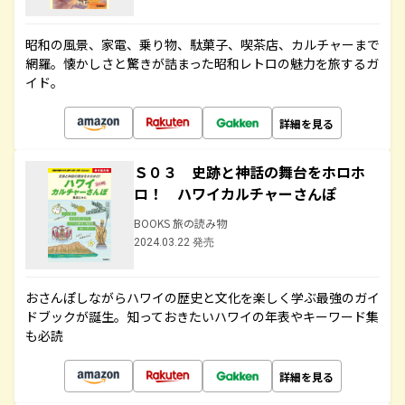
昭和の風景、家電、乗り物、駄菓子、喫茶店、カルチャーまで
網羅。懐かしさと驚きが詰まった昭和レトロの魅力を旅するガ
イド。
詳細を見る
Ｓ０３ 史跡と神話の舞台をホロホ
ロ！ ハワイカルチャーさんぽ
BOOKS 旅の読み物
2024.03.22 発売
おさんぽしながらハワイの歴史と文化を楽しく学ぶ最強のガイ
ドブックが誕生。知っておきたいハワイの年表やキーワード集
も必読
詳細を見る