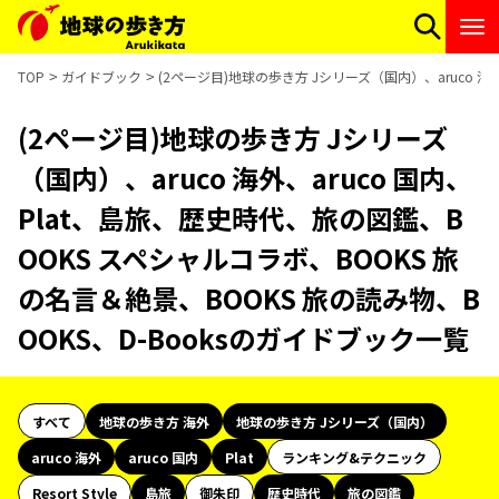
TOP
ガイドブック
(2ページ目)地球の歩き方 Jシリーズ（国内）、aruco 海
(2ページ目)地球の歩き方 Jシリーズ
（国内）、aruco 海外、aruco 国内、
Plat、島旅、歴史時代、旅の図鑑、B
OOKS スペシャルコラボ、BOOKS 旅
の名言＆絶景、BOOKS 旅の読み物、B
OOKS、D-Booksのガイドブック一覧
すべて
地球の歩き方 海外
地球の歩き方 Jシリーズ（国内）
aruco 海外
aruco 国内
Plat
ランキング&テクニック
Resort Style
島旅
御朱印
歴史時代
旅の図鑑