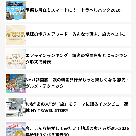
準備も滞在もスマートに！ トラベルハック2026
地球の歩き方アワード みんなで選ぶ、旅のベスト。
エアラインランキング 読者の投票をもとにランキン
グ形式で発表
Next韓国旅 次の韓国旅行がもっと楽しくなる 旅先・
グルメ・テクニック
旬な“あの人”が「旅」をテーマに語るインタビュー連
載 MY TRAVEL STORY
今、こんな旅がしてみたい！地球の歩き方が選ぶ2026
年絶対行くべき旅先30