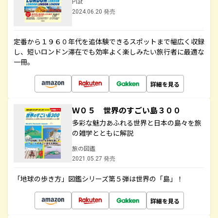
Plat
2024.06.20 発売
定番から１９６０年代を追体験できるスポットまで幅広く収録
し、短いロンドン滞在でも効率よく楽しみたい旅行者に最適な
一冊。
詳細を見る
Ｗ０５ 世界のすごい島３００
多彩な魅力あふれる世界と日本の島々を旅
の雑学とともに解説
旅の図鑑
2021.05.27 発売
「地球の歩き方」図鑑シリーズ第５弾は世界の「島」！
詳細を見る