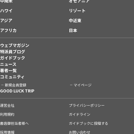
中南米
オセアニア
ハワイ
リゾート
アジア
中近東
アフリカ
日本
ウェブマガジン
特派員ブログ
ガイドブック
ニュース
著者一覧
コミュニティ
新規会員登録
マイページ
GOOD LUCK TRIP
運営会社
プライバシーポリシー
利用規約
ガイドライン
書店御担当者様へ
ガイドブックに投稿する
採用情報
お問い合わせ