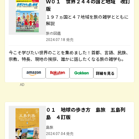
Ｗ０１ 世界２４４の国と地域 改訂
版
１９７ヵ国と４７地域を旅の雑学とともに
解説
旅の図鑑
2024.07.18 発売
今こそ学びたい世界のことを集めました！首都、言語、民族、
宗教、特長、現地の挨拶、誰かに話したくなる旅の雑学も。
詳細を見る
AD
０１ 地球の歩き方 島旅 五島列
島 ４訂版
島旅
2024.07.04 発売