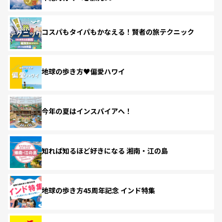
コスパもタイパもかなえる！賢者の旅テクニック
地球の歩き方♥偏愛ハワイ
今年の夏はインスパイアへ！
知れば知るほど好きになる 湘南・江の島
地球の歩き方45周年記念 インド特集