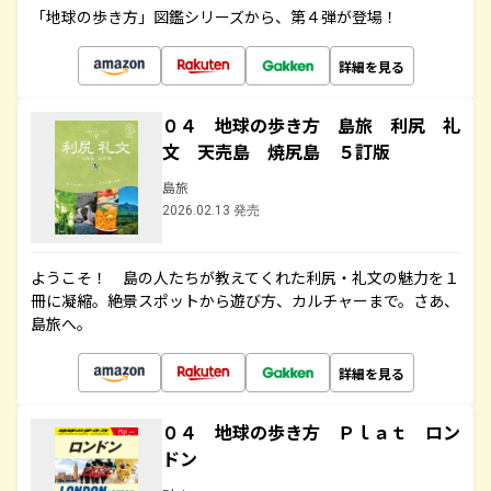
「地球の歩き方」図鑑シリーズから、第４弾が登場！
詳細を見る
０４ 地球の歩き方 島旅 利尻 礼
文 天売島 焼尻島 ５訂版
島旅
2026.02.13 発売
ようこそ！ 島の人たちが教えてくれた利尻・礼文の魅力を１
冊に凝縮。絶景スポットから遊び方、カルチャーまで。さあ、
島旅へ。
詳細を見る
０４ 地球の歩き方 Ｐｌａｔ ロン
ドン