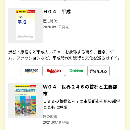
Ｈ０４ 平成
歴史時代
2026.09.17 発売
渋谷・原宿など平成カルチャーを象徴する街や、音楽、ゲー
ム、ファッションなど、平成時代の流行と文化を巡るガイド。
詳細を見る
Ｗ０４ 世界２４６の首都と主要都
市
１９９の首都と４７の主要都市を旅の雑学
とともに解説
旅の図鑑
2021.03.18 発売